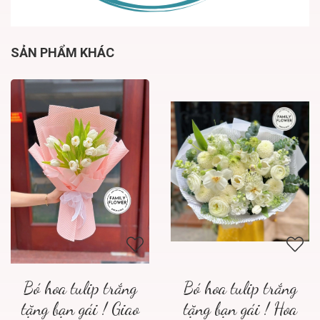
SẢN PHẨM KHÁC
Bó hoa tulip trắng
Bó hoa tulip trắng
tặng bạn gái ! Giao
tặng bạn gái ! Hoa