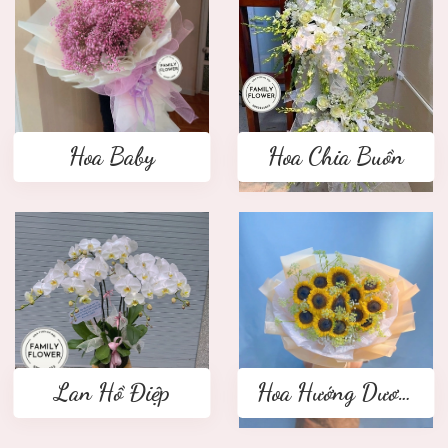
Hoa Baby
Hoa Chia Buồn
Lan Hồ Điệp
Hoa Hướng Dương