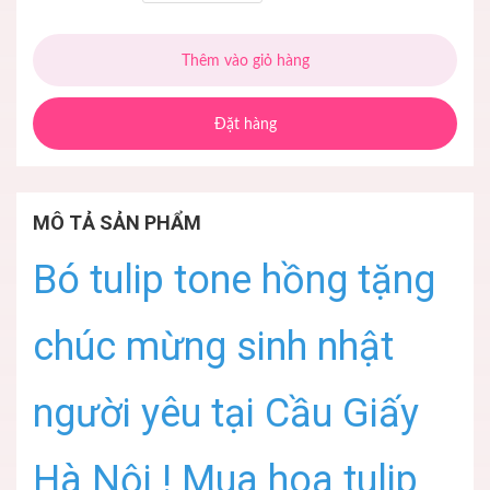
Thêm vào giỏ hàng
Đặt hàng
MÔ TẢ SẢN PHẨM
Bó tulip tone hồng tặng
chúc mừng sinh nhật
người yêu tại Cầu Giấy
Hà Nội ! Mua hoa tulip