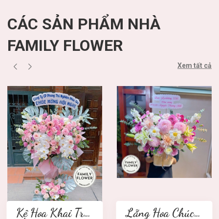
CÁC SẢN PHẨM NHÀ
FAMILY FLOWER
Xem tất cả
Kệ Hoa Khai Trương 2 tầng
Lẵng Hoa Chúc Mừng