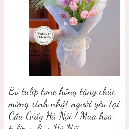
Bó tulip tone hồng tặng chúc
mừng sinh nhật người yêu tại
Cầu Giấy Hà Nội ! Mua hoa
tulip online Hà Nội