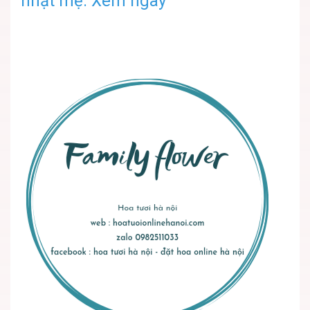
nhật mẹ.
Xem ngay