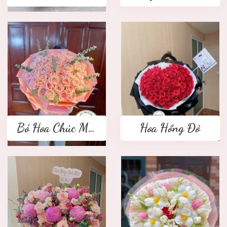
Bó Hoa Chúc Mừng
Hoa Hồng Đỏ