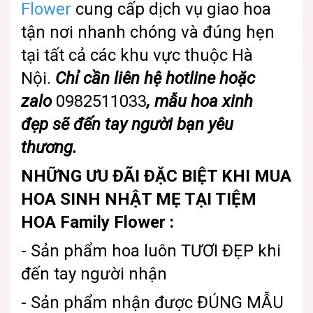
Flower
cung cấp dịch vụ giao hoa
tận nơi nhanh chóng và đúng hẹn
tại tất cả các khu vực thuộc Hà
Nội.
Chỉ cần liên hệ hotline hoặc
zalo
0982511033
, mẫu
hoa xinh
đẹp
sẽ đến tay người bạn yêu
thương.
NHỮNG ƯU ĐÃI ĐẶC BIỆT KHI MUA
HOA SINH NHẬT MẸ TẠI TIỆM
HOA Family Flower :
- Sản phẩm hoa luôn TƯƠI ĐẸP khi
đến tay người nhận
- Sản phẩm nhận được ĐÚNG MẪU