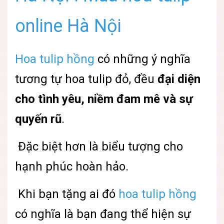
online Hà Nội
Hoa tulip hồng
có những ý nghĩa
tương tự hoa tulip đỏ, đều
đại diện
cho tình yêu, niềm đam mê và sự
quyến rũ
.
Đặc biệt hơn là biểu tượng cho
hạnh phúc hoàn hảo.
Khi bạn tặng ai đó
hoa tulip hồng
có nghĩa là bạn đang thể hiện sự