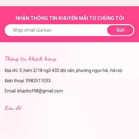
NHẬN THÔNG TIN KHUYẾN MÃI TỪ CHÚNG TÔI
Gửi
Thông tin khách hàng.
Địa chỉ: 3 ,hẻm 2/18 ngõ 432 đội cấn, phường ngọc hà , hà nội
Điện thoại:
0982511033
Email:
khanhcf98@gmail.com
Bản đồ