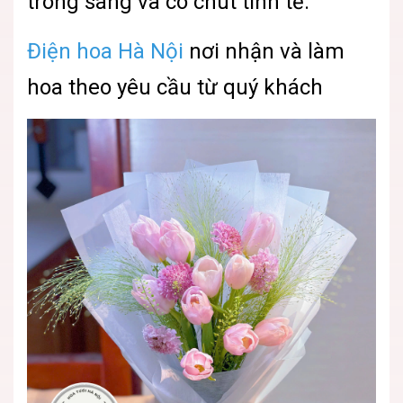
trong sáng và có chút tinh tế.
Điện hoa Hà Nội
nơi nhận và làm
hoa theo yêu cầu từ quý khách