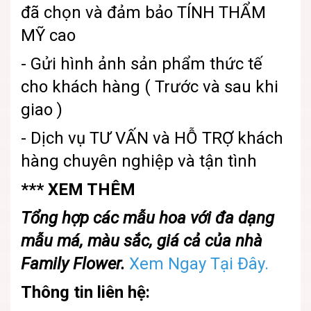
đã chọn và đảm bảo TÍNH THẨM
MỸ cao
- Gửi hình ảnh sản phẩm thức tế
cho khách hàng ( Trước và sau khi
giao )
- Dịch vụ TƯ VẤN và HỖ TRỢ khách
hàng chuyên nghiệp và tận tình
*** XEM THÊM
Tổng hợp các mẫu hoa với đa dạng
mẫu má, màu sắc, giá cả của nhà
Family Flower.
Xem Ngay Tại Đây.
Thông tin liên hệ: