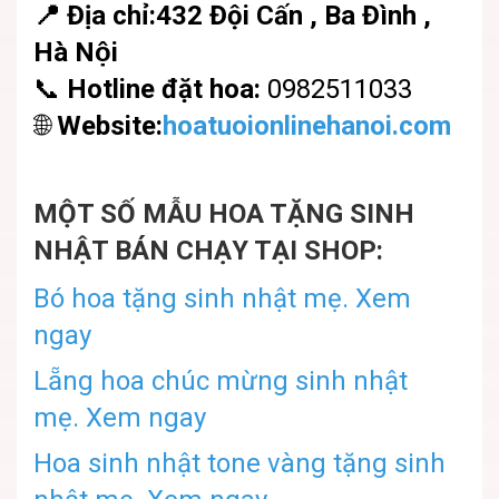
📍
Địa chỉ:432 Đội Cấn , Ba Đình ,
Hà Nội
📞
Hotline đặt hoa:
0982511033
🌐
Website:
hoatuoionlinehanoi.com
MỘT SỐ MẪU HOA TẶNG SINH
NHẬT BÁN CHẠY TẠI SHOP:
Bó hoa tặng sinh nhật mẹ.
Xem
ngay
Lẵng hoa chúc mừng sinh nhật
mẹ.
Xem ngay
Hoa sinh nhật tone vàng tặng sinh