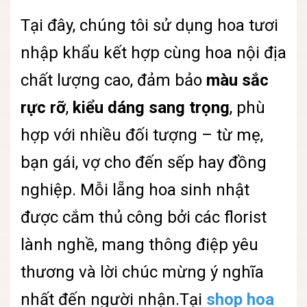
Tại đây, chúng tôi sử dụng hoa tươi
nhập khẩu kết hợp cùng hoa nội địa
chất lượng cao, đảm bảo
màu sắc
rực rỡ
,
kiểu dáng sang trọng
, phù
hợp với nhiều đối tượng – từ mẹ,
bạn gái, vợ cho đến sếp hay đồng
nghiệp. Mỗi lẵng hoa sinh nhật
được cắm thủ công bởi các florist
lành nghề, mang thông điệp yêu
thương và lời chúc mừng ý nghĩa
nhất đến người nhận.Tại
shop hoa