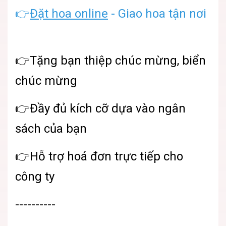
👉
Đặt hoa online
- Giao hoa tận nơi
👉Tặng bạn thiệp chúc mừng, biển
chúc mừng
👉Đầy đủ kích cỡ dựa vào ngân
sách của bạn
👉Hỗ trợ hoá đơn trực tiếp cho
công ty
----------