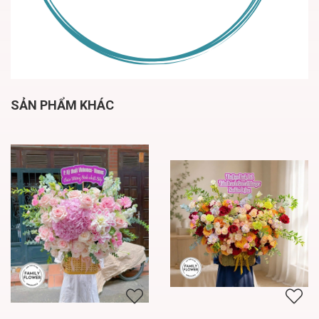
SẢN PHẨM KHÁC