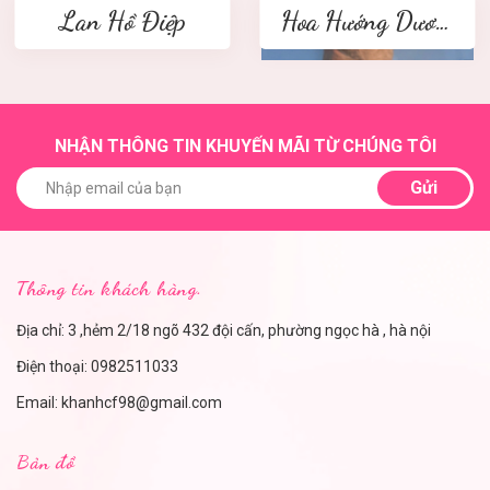
Lan Hồ Điệp
Hoa Hướng Dương
NHẬN THÔNG TIN KHUYẾN MÃI TỪ CHÚNG TÔI
Gửi
Thông tin khách hàng.
Địa chỉ: 3 ,hẻm 2/18 ngõ 432 đội cấn, phường ngọc hà , hà nội
Điện thoại:
0982511033
Email:
khanhcf98@gmail.com
Bản đồ