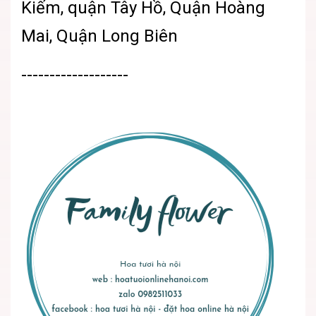
Kiếm, quận Tây Hồ, Quận Hoàng
Mai, Quận Long Biên
-------------------