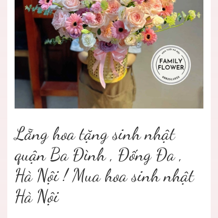
Lẵng hoa tặng sinh nhật
quận Ba Đình , Đống Đa ,
Hà Nội ! Mua hoa sinh nhật
Hà Nội