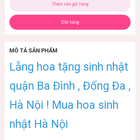
Thêm vào giỏ hàng
Đặt hàng
MÔ TẢ SẢN PHẨM
Lẵng hoa tặng sinh nhật
quận Ba Đình , Đống Đa ,
Hà Nội ! Mua hoa sinh
nhật Hà Nội