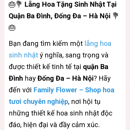
🎂💐
Lẵng Hoa Tặng Sinh Nhật Tại
Quận Ba Đình, Đống Đa – Hà Nội
💐
🎂
Bạn đang tìm kiếm một
lẵng hoa
sinh nhật
ý nghĩa, sang trọng và
được thiết kế tinh tế tại
quận Ba
Đình
hay
Đống Đa – Hà Nội
? Hãy
đến với
Family Flower – Shop hoa
tươi chuyên nghiệp
, nơi hội tụ
những thiết kế hoa sinh nhật độc
đáo, hiện đại và đầy cảm xúc.