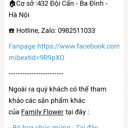
🏠Cơ sở :432 Đội Cấn - Ba Đình -
Hà Nội
☎️ Hotline, Zalo: 0982511033
Fanpage https://www.facebook.com/sh
mibextid=9R9pXO
------------------------
Ngoài ra quý khách có thể tham
khảo các sản phẩm khác
của
Family Flower
tại đây :
- Bó hoa chúc mừng :
Tại đây.