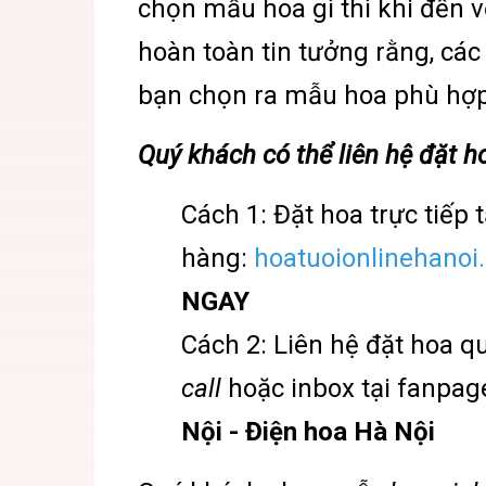
chọn mẫu hoa gì thì khi đến 
hoàn toàn tin tưởng rằng, các
bạn chọn ra mẫu hoa phù hợp
Quý khách có thể liên hệ đặt 
Cách 1: Đặt hoa trực tiếp 
hàng:
h
oatuoionlinehanoi
NGAY
Cách 2: Liên hệ đặt hoa 
call
hoặc inbox tại fanpag
Nội - Điện hoa Hà Nội