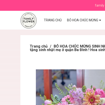
family 
TRANG CHỦ
BÓ HOA CHÚC MỪNG
Trang chủ
/
BÓ HOA CHÚC MỪNG SINH NHẬ
tặng sinh nhật mẹ ở quận Ba Đình ! Hoa sin