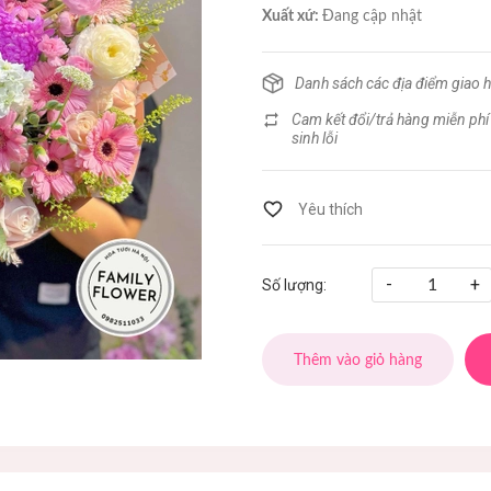
Xuất xứ:
Đang cập nhật
Danh sách các địa điểm giao 
Cam kết đổi/trả hàng miễn phí
sinh lỗi
-
+
Số lượng:
Thêm vào giỏ hàng