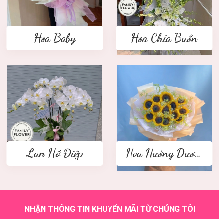
Hoa Baby
Hoa Chia Buồn
Lan Hồ Điệp
Hoa Hướng Dương
NHẬN THÔNG TIN KHUYẾN MÃI TỪ CHÚNG TÔI