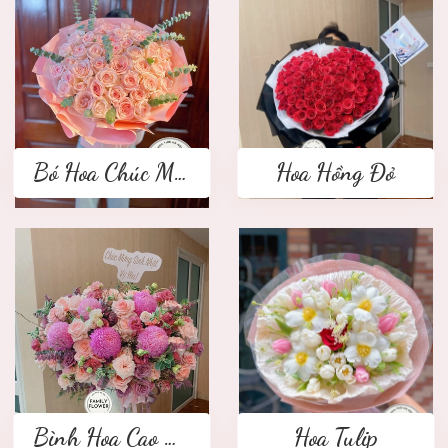
Bó Hoa Chúc Mừng
Hoa Hồng Đỏ
Bình Hoa Cao Cấp
Hoa Tulip