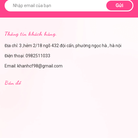
Gửi
Thông tin khách hàng.
Địa chỉ: 3 ,hẻm 2/18 ngõ 432 đội cấn, phường ngọc hà , hà nội
Điện thoại:
0982511033
Email:
khanhcf98@gmail.com
Bản đồ