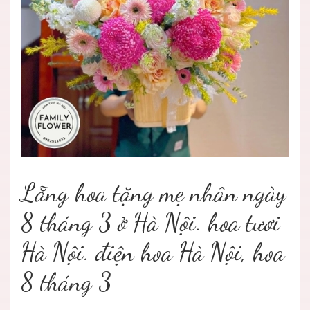
Lẵng hoa tặng mẹ nhân ngày
8 tháng 3 ở Hà Nội. hoa tươi
Hà Nội. điện hoa Hà Nội, hoa
8 tháng 3