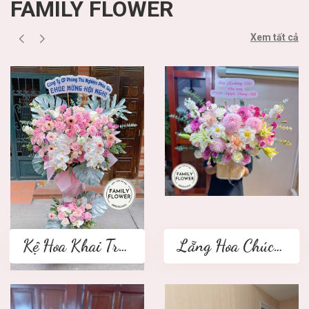
FAMILY FLOWER
Xem tất cả
Kệ Hoa Khai Trương 2 tầng
Lẵng Hoa Chúc Mừng