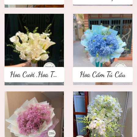
Hoa Cưới ,Hoa Tay Cầm Cô Dâu
Hoa Cẩm Tú Cầu