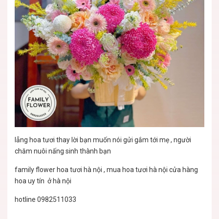
lẵng hoa tươi thay lời bạn muốn nói gửi gắm tới mẹ , người
chăm nuôi nấng sinh thành bạn
family flower hoa tươi hà nội , mua hoa tươi hà nội cửa hàng
hoa uy tín ở hà nội
hotline 0982511033