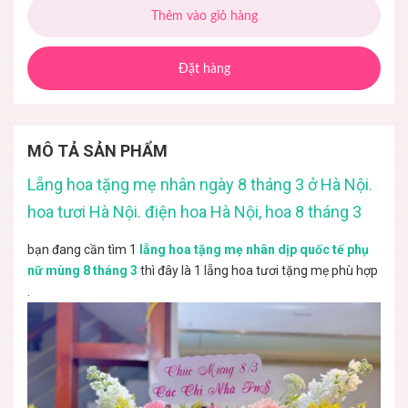
Thêm vào giỏ hàng
Đặt hàng
MÔ TẢ SẢN PHẨM
Lẵng hoa tặng mẹ nhân ngày 8 tháng 3 ở Hà Nội.
hoa tươi Hà Nội. điện hoa Hà Nội, hoa 8 tháng 3
bạn đang cần tìm 1
lẵng hoa tặng mẹ nhân dịp quốc tế phụ
nữ mùng 8 tháng 3
thì đây là 1 lẵng hoa tươi tặng mẹ phù hợp
.