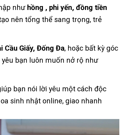
nhập như
hồng , phi yến, đồng tiền
tạo nên tổng thể sang trọng, trẻ
ại Cầu Giấy, Đống Đa
, hoặc bất kỳ góc
h yêu bạn luôn muốn nở rộ như
iúp bạn nói lời yêu một cách độc
oa sinh nhật online, giao nhanh