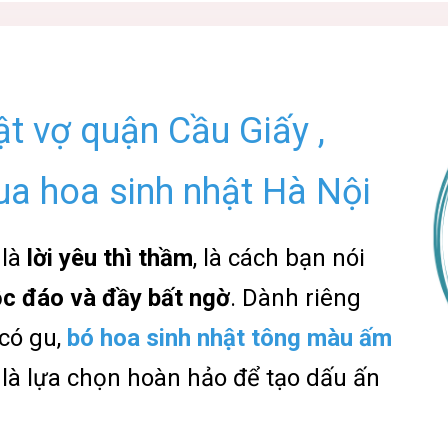
ật vợ quận Cầu Giấy ,
a hoa sinh nhật Hà Nội
 là
lời yêu thì thầm
, là cách bạn nói
c đáo và đầy bất ngờ
. Dành riêng
có gu,
bó hoa sinh nhật tông màu ấm
là lựa chọn hoàn hảo để tạo dấu ấn