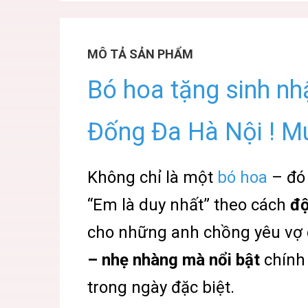
MÔ TẢ SẢN PHẨM
Bó hoa tặng sinh nh
Đống Đa Hà Nội ! Mu
Không chỉ là một
bó hoa
– đó
“Em là duy nhất” theo cách
độ
cho những anh chồng yêu vợ 
– nhẹ nhàng mà nổi bật
chính 
trong ngày đặc biệt.