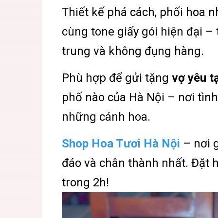
Thiết kế phá cách, phối hoa 
cùng tone giấy gói hiện đại – 
trung và không đụng hàng.
Phù hợp để gửi tặng
vợ yêu t
phố nào của Hà Nội – nơi tìn
những cánh hoa.
Shop Hoa Tươi Hà Nội
– nơi g
đáo và chân thành nhất. Đặt h
trong 2h!