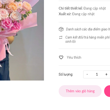
Chi tiết thiết kế:
Đang cập nhật
Xuất xứ:
Đang cập nhật
Danh sách các địa điểm giao 
Cam kết đổi/trả hàng miễn phí
sinh lỗi
-
+
Số lượng:
Thêm vào giỏ hàng