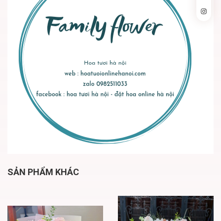
SẢN PHẨM KHÁC