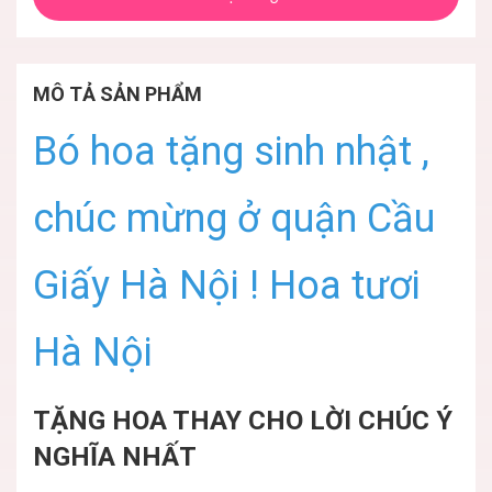
MÔ TẢ SẢN PHẨM
Bó hoa tặng sinh nhật ,
chúc mừng ở quận Cầu
Giấy Hà Nội ! Hoa tươi
Hà Nội
TẶNG HOA THAY CHO LỜI CHÚC Ý
NGHĨA NHẤT