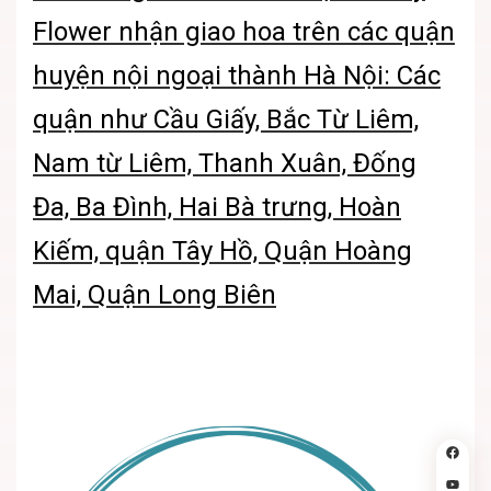
Flower nhận giao hoa trên các quận
huyện nội ngoại thành Hà Nội: Các
quận như Cầu Giấy, Bắc Từ Liêm,
Nam từ Liêm, Thanh Xuân, Đống
Đa, Ba Đình, Hai Bà trưng, Hoàn
Kiếm, quận Tây Hồ, Quận Hoàng
Mai, Quận Long Biên