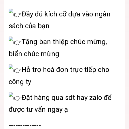
Đầy đủ kích cỡ dựa
v
ào ngân
sách của bạn
Tặng bạn thiệp chúc mừng,
biển chúc mừng
Hỗ trợ hoá đơn trực tiếp cho
công ty
Đặt hàng qua sdt hay zalo để
được tư vấn ngay ạ
--------------