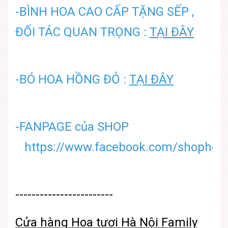
-BÌNH HOA CAO CẤP TẶNG SẾP ,
ĐỐI TÁC QUAN TRỌNG :
TẠI ĐÂY
-BÓ HOA HỒNG ĐỎ :
TẠI ĐÂY
-FANPAGE của SHOP
https://www.facebook.com/shophoatu
------------------------
Cửa hàng
Hoa tươi Hà Nội
Family