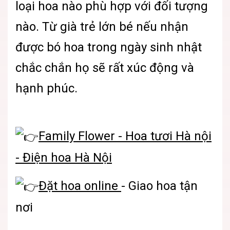
loại hoa nào phù hợp với đối tượng
nào. Từ già trẻ lớn bé nếu nhận
được bó hoa trong ngày sinh nhật
chắc chắn họ sẽ rất xúc động và
hạnh phúc.
Family Flower - Hoa tươi Hà nội
- Điện hoa Hà Nội
Đặt hoa online
- Giao hoa tận
nơi