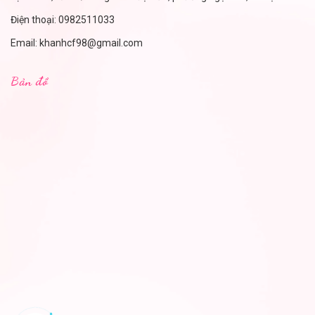
Điện thoại:
0982511033
Email:
khanhcf98@gmail.com
Bản đồ