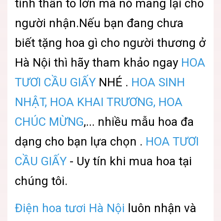
tinh thần to lớn mà nó mang lại cho
người nhận.Nếu bạn đang chưa
biết tặng hoa gì cho người thương ở
Hà Nội thì hãy tham khảo ngay
HOA
TƯƠI CẦU GIẤY
NHÉ .
HOA SINH
NHẬT, HOA KHAI TRƯƠNG, HOA
CHÚC MỪNG
,... nhiều mẫu hoa đa
dạng cho bạn lựa chọn .
HOA TƯƠI
CẦU GIẤY
- Uy tín khi mua hoa tại
chúng tôi.
Điện hoa tươi Hà Nội
luôn nhận và