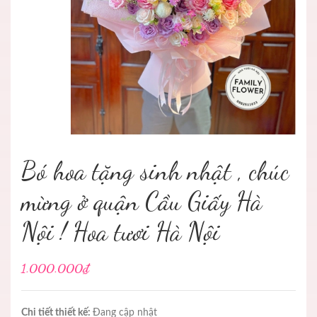
Bó hoa tặng sinh nhật , chúc
mừng ở quận Cầu Giấy Hà
Nội ! Hoa tươi Hà Nội
1.000.000₫
Chi tiết thiết kế:
Đang cập nhật