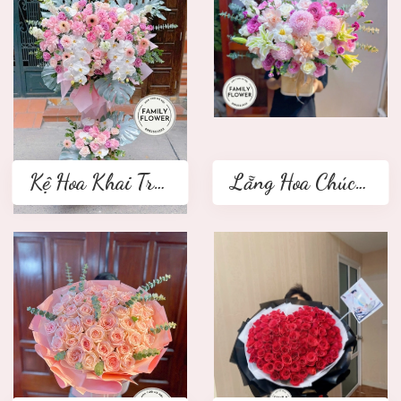
Kệ Hoa Khai Trương 2 tầng
Lẵng Hoa Chúc Mừng