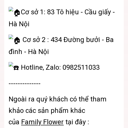
Cơ sở 1: 83 Tô hiệu - Cầu giấy -
Hà Nội
Cơ sở 2 : 434 Đường bưởi - Ba
đình - Hà Nội
Hotline, Zalo: 0982511033
--------------
Ngoài ra quý khách có thể tham
khảo các sản phẩm khác
của
Family Flower
tại đây :