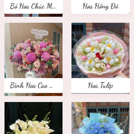
Bó Hoa Chúc Mừng
Hoa Hồng Đỏ
Bình Hoa Cao Cấp
Hoa Tulip