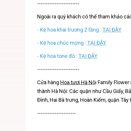
------------------------
Ngoài ra quý khách có thể tham khảo c
- Kệ hoa khai trương 2 tầng :
TẠI ĐÂY
- Kệ hoa chúc mừng :
TẠI ĐÂY
- Kệ hoa tone đỏ :
TẠI ĐÂY
------------------------
Cửa hàng
Hoa tươi Hà Nộ
i
Family Flower 
thành Hà Nội: Các quận như Cầu Giấy, B
Đình, Hai Bà trưng, Hoàn Kiếm, quận Tây
----------------------