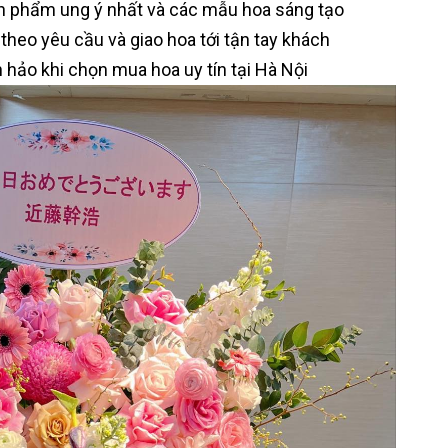
 phẩm ung ý nhất và các mẫu hoa sáng tạo
theo yêu cầu và giao hoa tới tận tay khách
 hảo khi chọn mua hoa uy tín tại Hà Nội