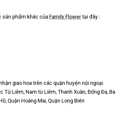
ác sản phẩm khác của
Family Flower
tại đây :
nhận giao hoa trên các quận huyện nội ngoại
ắc Từ Liêm, Nam từ Liêm, Thanh Xuân, Đống Đa, Ba
 Hồ, Quận Hoàng Mai, Quận Long Biên