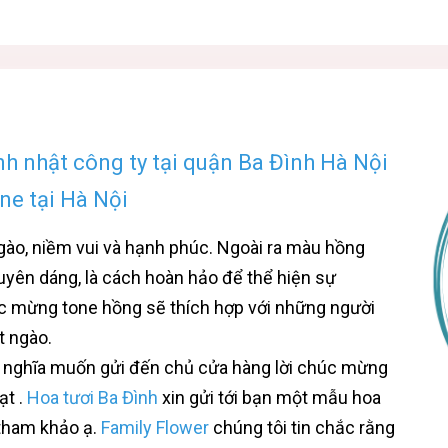
h nhật công ty tại quận Ba Đình Hà Nội
ne tại Hà Nội
gào, niềm vui và hạnh phúc. Ngoài ra màu hồng
duyên dáng, là cách hoàn hảo để thể hiện sự
úc mừng tone hồng sẽ thích hợp với những người
t ngào.
ý nghĩa muốn gửi đến chủ cửa hàng lời chúc mừng
ạt .
Hoa tươi Ba Đình
xin gửi tới bạn một mẫu hoa
tham khảo ạ.
Family Flower
chúng tôi tin chắc rằng