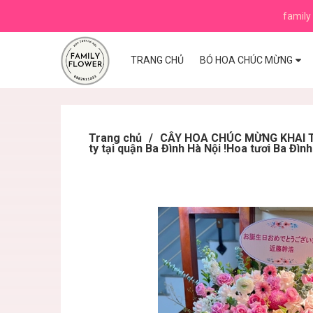
family 
TRANG CHỦ
BÓ HOA CHÚC MỪNG
Trang chủ
/
CÂY HOA CHÚC MỪNG KHAI TR
ty tại quận Ba Đình Hà Nội !Hoa tươi Ba Đình