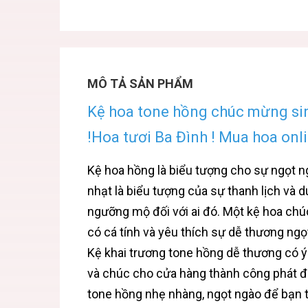
MÔ TẢ SẢN PHẨM
Kệ hoa tone hồng chúc mừng sin
!Hoa tươi Ba Đình ! Mua hoa onli
Kệ hoa hồng là biểu tượng cho sự ngọt n
nhạt là biểu tượng của sự thanh lịch và 
ngưỡng mộ đối với ai đó. Một kệ hoa ch
có cá tính và yêu thích sự dễ thương ngọ
Kệ khai trương tone hồng dễ thương có 
và chúc cho cửa hàng thành công phát đ
tone hồng nhẹ nhàng, ngọt ngào để bạn 