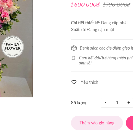
1.600.000₫
1.700.000₫
Chi tiết thiết kế:
Đang cập nhật
Xuất xứ:
Đang cập nhật
Danh sách các địa điểm giao 
Cam kết đổi/trả hàng miễn phí
sinh lỗi
-
+
Số lượng:
Thêm vào giỏ hàng