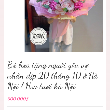
Bó hoa tặng người yêu vợ
nhân dịp 20 tháng 10 ở Hà
Nội ! Hoa tươi hà Nội
600.000₫