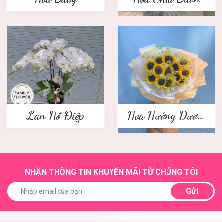
Lan Hồ Điệp
Hoa Hướng Dương
NHẬN THÔNG TIN KHUYẾN MÃI TỪ CHÚNG TÔI
Gửi