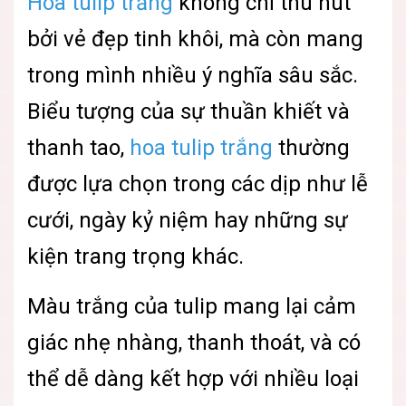
Hoa tulip trắng
không chỉ thu hút
bởi vẻ đẹp tinh khôi, mà còn mang
trong mình nhiều ý nghĩa sâu sắc.
Biểu tượng của sự thuần khiết và
thanh tao,
hoa tulip trắng
thường
được lựa chọn trong các dịp như lễ
cưới, ngày kỷ niệm hay những sự
kiện trang trọng khác.
Màu trắng của tulip mang lại cảm
giác nhẹ nhàng, thanh thoát, và có
thể dễ dàng kết hợp với nhiều loại