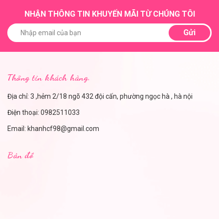
NHẬN THÔNG TIN KHUYẾN MÃI TỪ CHÚNG TÔI
Gửi
Thông tin khách hàng.
Địa chỉ: 3 ,hẻm 2/18 ngõ 432 đội cấn, phường ngọc hà , hà nội
Điện thoại:
0982511033
Email:
khanhcf98@gmail.com
Bản đồ