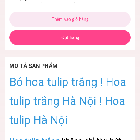
Thêm vào giỏ hàng
Đặt hàng
MÔ TẢ SẢN PHẨM
Bó hoa tulip trắng ! Hoa
tulip trắng Hà Nội ! Hoa
tulip Hà Nội