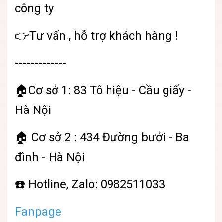
công ty
👉Tư vấn , hỗ trợ khách hàng !
-------------
🏠Cơ sở 1: 83 Tô hiệu - Cầu giấy -
Hà Nội
🏠 Cơ sở 2 : 434 Đường bưởi - Ba
đình - Hà Nội
☎️ Hotline, Zalo: 0982511033
Fanpage