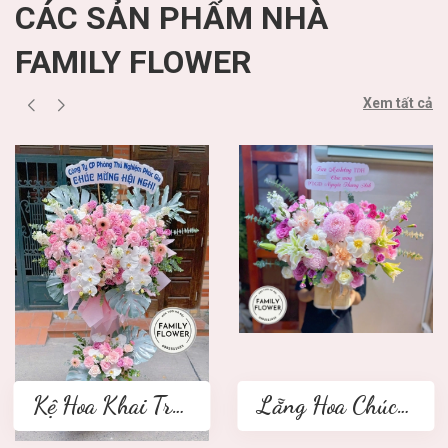
CÁC SẢN PHẨM NHÀ
FAMILY FLOWER
Xem tất cả
Kệ Hoa Khai Trương 2 tầng
Lẵng Hoa Chúc Mừng