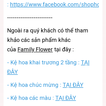
:
https://www.facebook.com/shophoatu
------------------------
Ngoài ra quý khách có thể tham
khảo các sản phẩm khác
của
Family Flower
tại đây :
- Kệ hoa khai trương 2 tầng :
TẠI
ĐÂY
- Kệ hoa chúc mừng :
TẠI ĐÂY
- Kệ hoa các màu :
TẠI ĐÂY