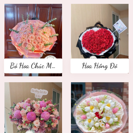
Bó Hoa Chúc Mừng
Hoa Hồng Đỏ