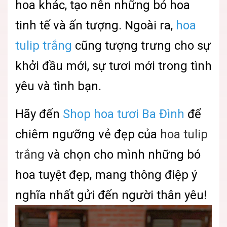
hoa khác, tạo nên những bó hoa
tinh tế và ấn tượng. Ngoài ra,
hoa
tulip trắng
cũng tượng trưng cho sự
khởi đầu mới, sự tươi mới trong tình
yêu và tình bạn.
Hãy đến
Shop hoa tươi Ba Đình
để
chiêm ngưỡng vẻ đẹp của
hoa tulip
trắng
và chọn cho mình những bó
hoa tuyệt đẹp, mang thông điệp ý
nghĩa nhất gửi đến người thân yêu!