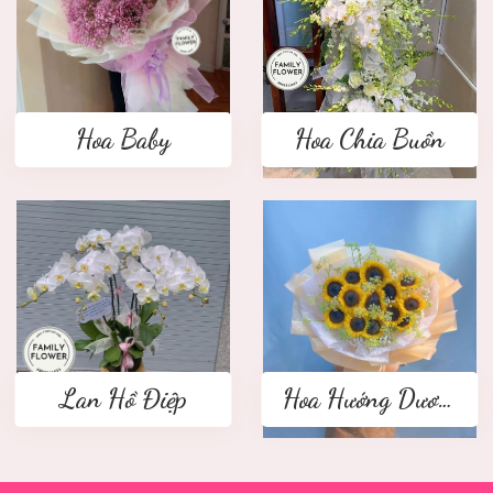
Hoa Baby
Hoa Chia Buồn
Lan Hồ Điệp
Hoa Hướng Dương