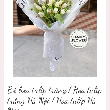
Bó hoa tulip trắng ! Hoa tulip
trắng Hà Nội ! Hoa tulip Hà