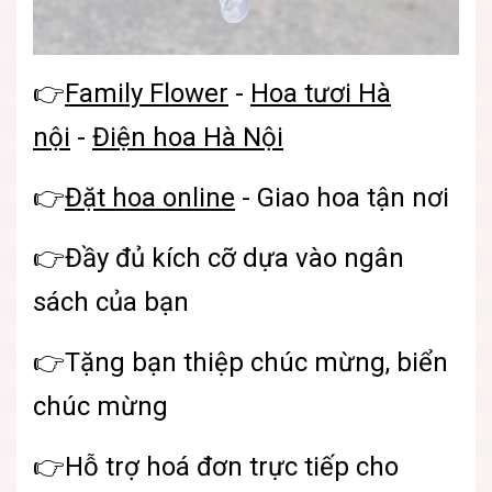
👉
Family Flower
-
Hoa tươi Hà
nội
-
Điện hoa Hà Nội
👉
Đặt hoa online
- Giao hoa tận nơi
👉Đầy đủ kích cỡ dựa vào ngân
sách của bạn
👉Tặng bạn thiệp chúc mừng, biển
chúc mừng
👉Hỗ trợ hoá đơn trực tiếp cho