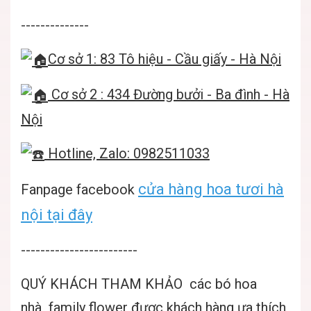
--------------
Cơ sở 1: 83 Tô hiệu - Cầu giấy - Hà Nội
Cơ sở 2 : 434 Đường bưởi - Ba đình - Hà
Nội
Hotline, Zalo: 0982511033
cửa hàng hoa tươi hà
Fanpage facebook
nội tại đây
------------------------
QUÝ KHÁCH THAM KHẢO các bó hoa
nhà
family flower
được khách hàng ưa thích