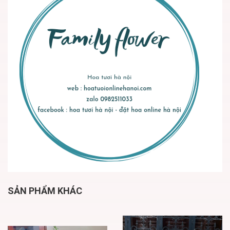
SẢN PHẨM KHÁC