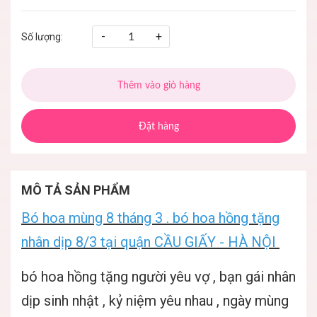
-
+
Số lượng:
Thêm vào giỏ hàng
Đặt hàng
MÔ TẢ SẢN PHẨM
Bó hoa mùng 8 tháng 3 . bó hoa hồng tặng
nhân dịp 8/3 tại quận CẦU GIẤY - HÀ NỘI
bó hoa hồng tặng người yêu vợ , bạn gái nhân
dịp sinh nhật , kỷ niệm yêu nhau , ngày mùng