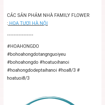
CẢC SẢN PHẢM NHÀ FAMILY FLOWER
:
HOA TƯƠI HÀ NỘI
----------------
#HOAHONGDO
#bohoahongdotangnguoiyeu
#bohoahongdo #hoatuoihanoi
#hoahongdodeptaihanoi #hoa8/3 #
hoatuoi8/3