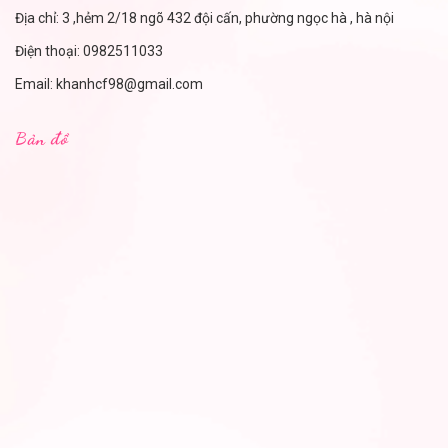
Địa chỉ: 3 ,hẻm 2/18 ngõ 432 đội cấn, phường ngọc hà , hà nội
Điện thoại:
0982511033
Email:
khanhcf98@gmail.com
Bản đồ