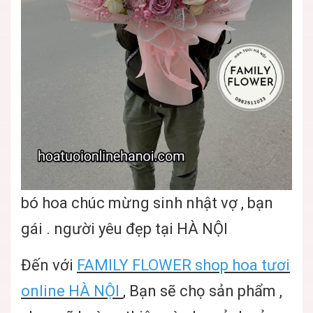
bó hoa chúc mừng sinh nhật vợ , bạn
gái . người yêu đẹp tại HÀ NỘI
Đến với
FAMILY FLOWER shop hoa tươi
online HÀ NỘI
, Bạn sẽ chọ sản phẩm ,