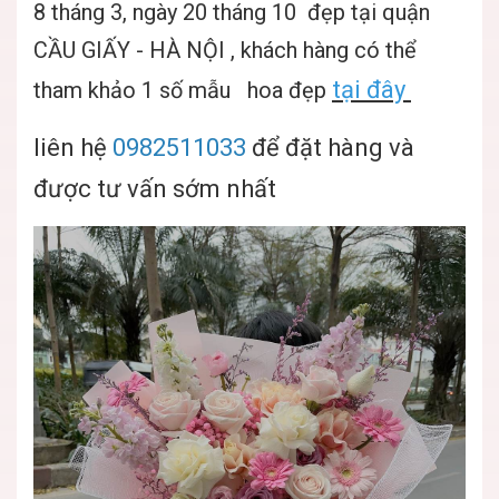
8 tháng 3, ngày 20 tháng 10 đẹp tại quận
CẦU GIẤY - HÀ NỘI , khách hàng có thể
tại đây
tham khảo 1 số mẫu hoa đẹp
liên hệ
0982511033
để đặt hàng và
được tư vấn sớm nhất