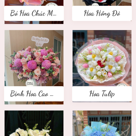
Bó Hoa Chúc Mừng
Hoa Hồng Đỏ
Bình Hoa Cao Cấp
Hoa Tulip