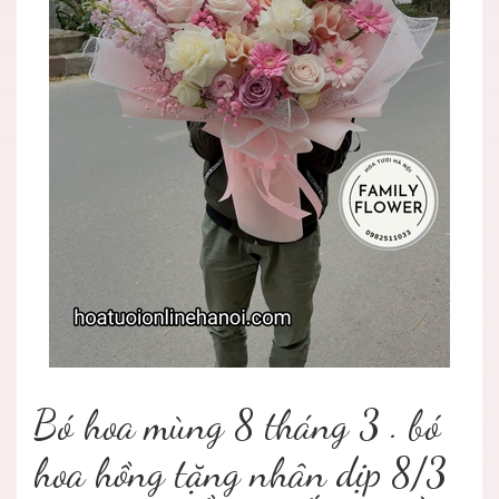
Bó hoa mùng 8 tháng 3 . bó
hoa hồng tặng nhân dịp 8/3