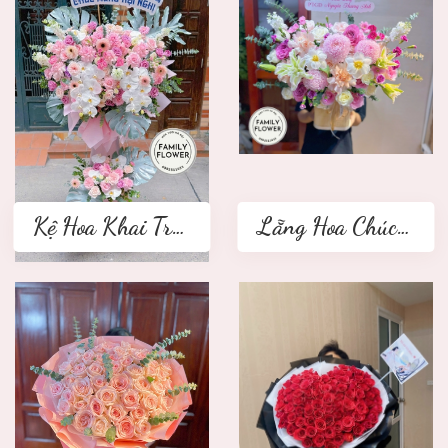
Kệ Hoa Khai Trương 2 tầng
Lẵng Hoa Chúc Mừng