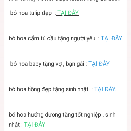
bó hoa tulip đẹp :
TẠI ĐÂY
bó hoa cẩm tú cầu tặng người yêu :
TẠI ĐÂY
bó hoa baby tặng vợ , bạn gái :
TẠI ĐÂY
bó hoa hồng đẹp tặng sinh nhật :
TẠI ĐÂY.
bó hoa hướng dương tặng tốt nghiệp , sinh
nhật :
TẠI ĐÂY