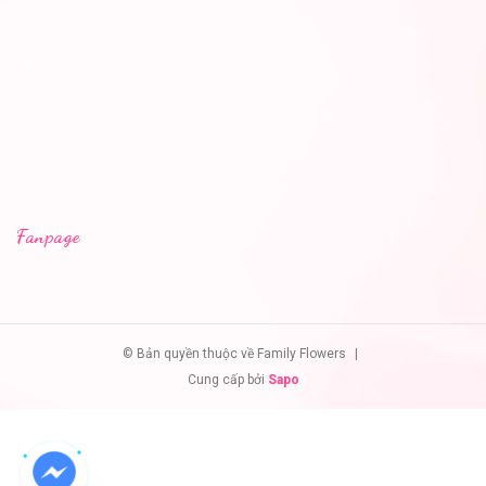
Fanpage
© Bản quyền thuộc về Family Flowers
|
Cung cấp bởi
Sapo