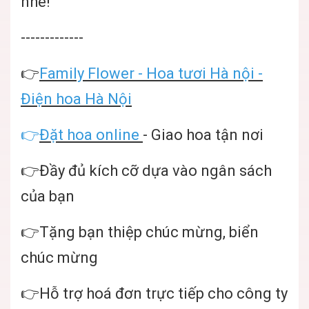
nhé!
-------------
👉
Family Flower
-
Hoa tươi Hà nội
-
Điện hoa Hà Nội
👉
Đặt hoa online
- Giao hoa tận nơi
👉Đầy đủ kích cỡ dựa vào ngân sách
của bạn
👉Tặng bạn thiệp chúc mừng, biển
chúc mừng
👉Hỗ trợ hoá đơn trực tiếp cho công ty