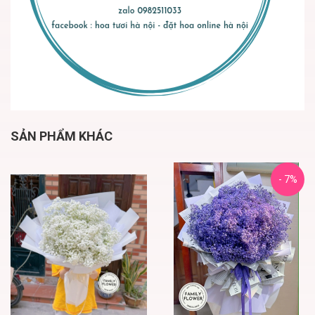
SẢN PHẨM KHÁC
- 7%