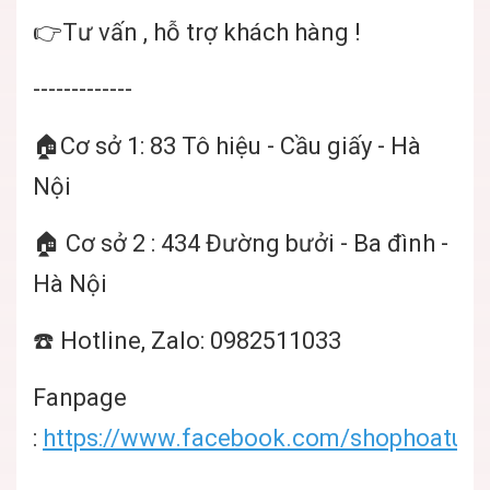
👉Tư vấn , hỗ trợ khách hàng !
-------------
🏠Cơ sở 1: 83 Tô hiệu - Cầu giấy - Hà
Nội
🏠 Cơ sở 2 : 434 Đường bưởi - Ba đình -
Hà Nội
☎️ Hotline, Zalo: 0982511033
Fanpage
:
https://www.facebook.com/shophoatuoi