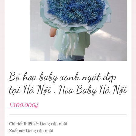
Bó hoa baby xanh ngát đẹp
tại Hà Nội . Hoa Baby Hà Nội
1.300.000₫
Chi tiết thiết kế:
Đang cập nhật
Xuất xứ:
Đang cập nhật