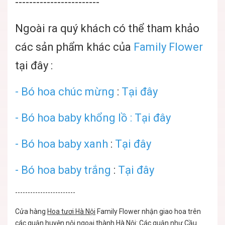
------------------------
Ngoài ra quý khách có thể tham khảo
các sản phẩm khác của
Family Flower
tại đây :
-
Bó hoa chúc mừng
:
Tại đây
-
Bó hoa baby khổng lồ
: Tại đây
-
Bó hoa baby xanh
:
Tại đây
-
Bó hoa baby trắng
:
Tại đây
------------------------
Cửa hàng
Hoa tươi Hà Nội
Family Flower nhận giao hoa trên
các quận huyện nội ngoại thành Hà Nội: Các quận như Cầu