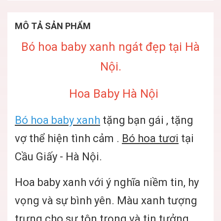
MÔ TẢ SẢN PHẨM
Bó hoa baby xanh ngát đẹp tại Hà
Nội.
Hoa Baby Hà Nội
Bó hoa baby xanh
tặng bạn gái , tặng
vợ thể hiện tình cảm .
Bó hoa tươi
tại
Cầu Giấy - Hà Nội.
Hoa baby xanh với ý nghĩa niềm tin, hy
vọng và sự bình yên. Màu xanh tượng
trưng cho sự tôn trọng và tin tưởng.