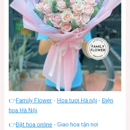
👉
Family Flower
-
Hoa tươi Hà nội
-
Điện
hoa Hà Nội
👉
Đặt hoa online
- Giao hoa tận nơi