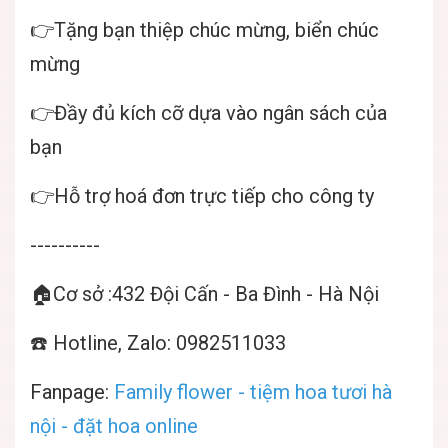
👉Tặng bạn thiệp chúc mừng, biển chúc
mừng
👉Đầy đủ kích cỡ dựa vào ngân sách của
bạn
👉Hỗ trợ hoá đơn trực tiếp cho công ty
----------
🏠Cơ sở :432 Đội Cấn - Ba Đình - Hà Nội
☎️ Hotline, Zalo: 0982511033
Fanpage:
Family flower - tiệm hoa tươi hà
nội - đặt hoa online