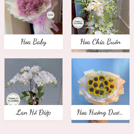
Hoa Baby
Hoa Chia Buồn
Lan Hồ Điệp
Hoa Hướng Dương