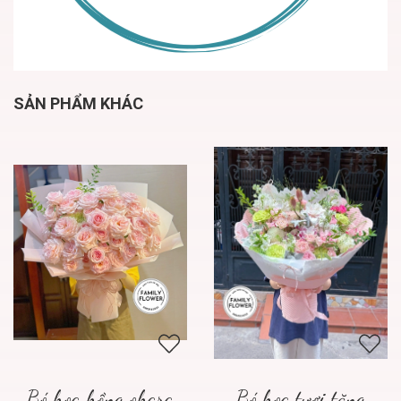
SẢN PHẨM KHÁC
Bó hoa hồng ohara
Bó hoa tươi tặng