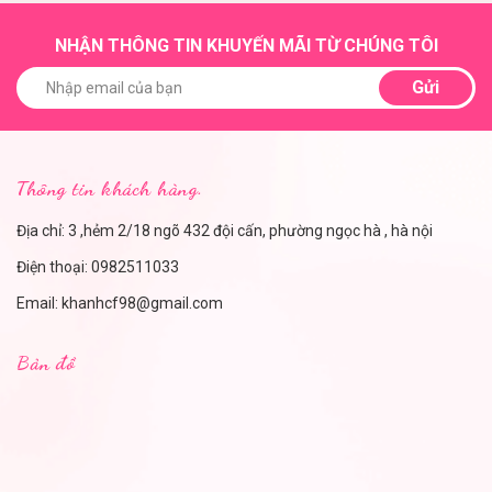
NHẬN THÔNG TIN KHUYẾN MÃI TỪ CHÚNG TÔI
Gửi
Thông tin khách hàng.
Địa chỉ: 3 ,hẻm 2/18 ngõ 432 đội cấn, phường ngọc hà , hà nội
Điện thoại:
0982511033
Email:
khanhcf98@gmail.com
Bản đồ