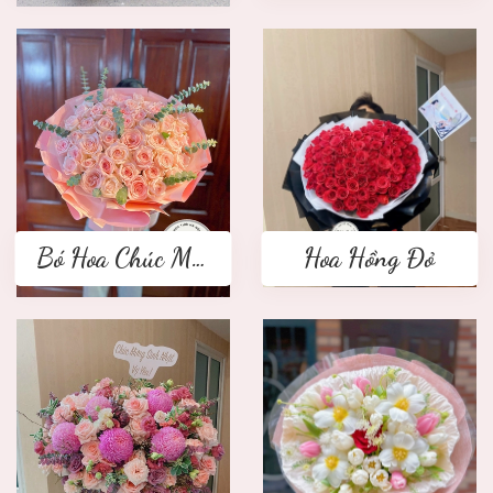
Bó Hoa Chúc Mừng
Hoa Hồng Đỏ