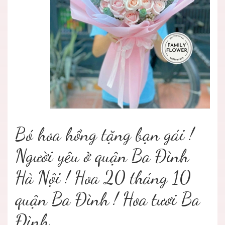
Bó hoa hồng tặng bạn gái !
Người yêu ở quận Ba Đình
Hà Nội ! Hoa 20 tháng 10
quận Ba Đình ! Hoa tươi Ba
Đình