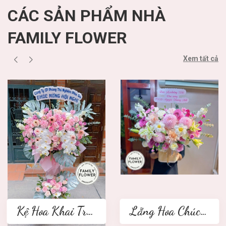
CÁC SẢN PHẨM NHÀ
FAMILY FLOWER
Xem tất cả
Kệ Hoa Khai Trương 2 tầng
Lẵng Hoa Chúc Mừng