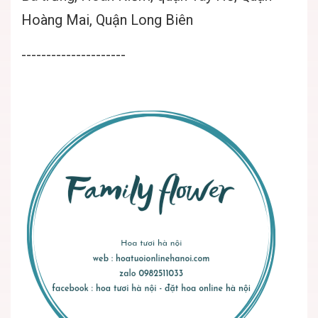
Hoàng Mai, Quận Long Biên
---------------------