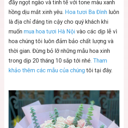
đầy ngọt ngào và tinh tế với tone màu xanh
hồng dịu mắt xinh yêu.
Hoa tươi Ba Đình
luôn
là địa chỉ đáng tin cậy cho quý khách khi
muốn
mua hoa tươi Hà Nội
vào các dịp lễ vì
hoa chúng tôi luôn đảm bảo chất lượng và
thời gian. Đừng bỏ lỡ những mẫu hoa xinh
trong dịp 20 tháng 10 sắp tới nhé
. Tham
khảo thêm các mẫu của chúng
tôi
tại đây.