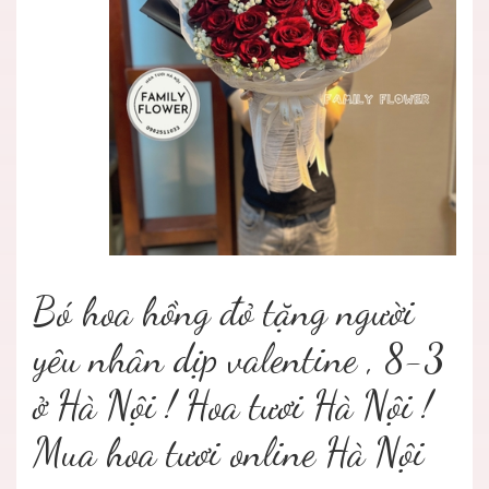
Bó hoa hồng đỏ tặng người
yêu nhân dịp valentine , 8-3
ở Hà Nội ! Hoa tươi Hà Nội !
Mua hoa tươi online Hà Nội