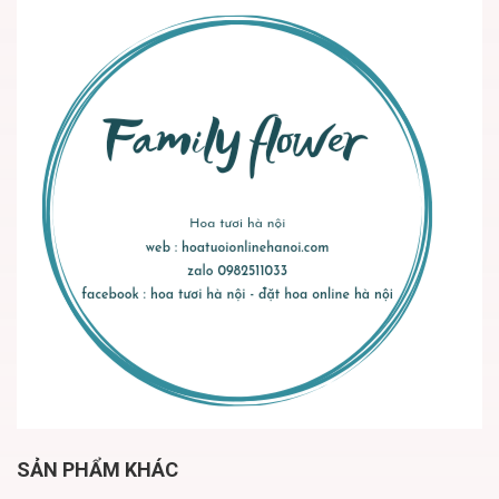
SẢN PHẨM KHÁC