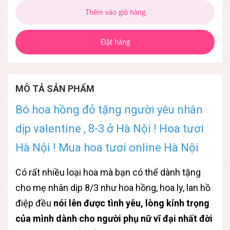
Thêm vào giỏ hàng
Đặt hàng
MÔ TẢ SẢN PHẨM
Bó hoa hồng đỏ tặng người yêu nhân
dịp valentine , 8-3 ở Hà Nội ! Hoa tươi
Hà Nội ! Mua hoa tươi online Hà Nội
Có rất nhiều loại hoa mà bạn có thể dành tặng
cho mẹ nhân dịp 8/3 như hoa hồng, hoa ly, lan hồ
điệp đều
nói lên được tình yêu, lòng kính trọng
của mình dành cho người phụ nữ vĩ đại nhất đời