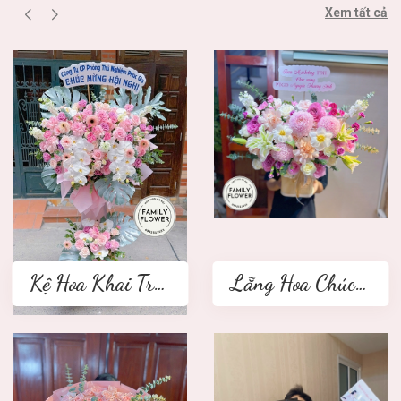
Xem tất cả
Kệ Hoa Khai Trương 2 tầng
Lẵng Hoa Chúc Mừng