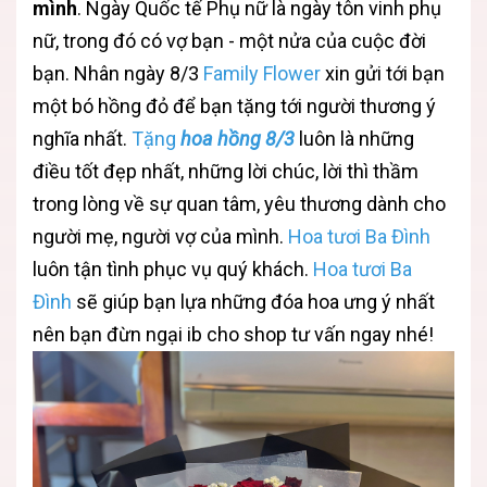
mình
. Ngày Quốc tế Phụ nữ là ngày tôn vinh phụ
nữ, trong đó có vợ bạn - một nửa của cuộc đời
bạn. Nhân ngày 8/3
Family Flower
xin gửi tới bạn
một bó hồng đỏ để bạn tặng tới người thương ý
nghĩa nhất.
Tặng
hoa hồng 8/3
luôn là những
điều tốt đẹp nhất, những lời chúc, lời thì thầm
trong lòng về sự quan tâm, yêu thương dành cho
người mẹ, người vợ của mình.
Hoa tươi Ba Đình
luôn tận tình phục vụ quý khách.
Hoa tươi Ba
Đình
sẽ giúp bạn lựa những đóa hoa ưng ý nhất
nên bạn đừn ngại ib cho shop tư vấn ngay nhé!