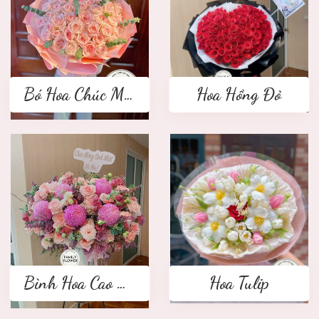
Bó Hoa Chúc Mừng
Hoa Hồng Đỏ
Bình Hoa Cao Cấp
Hoa Tulip