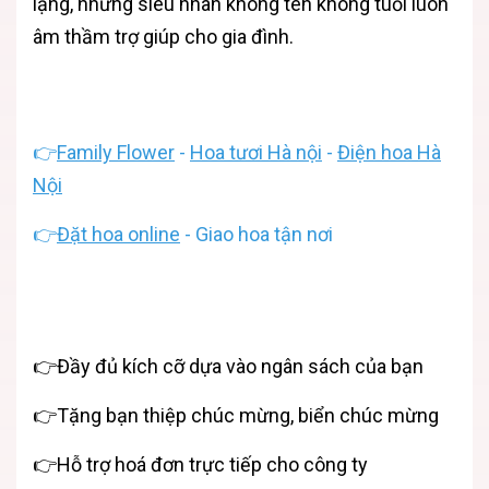
lặng, những siêu nhân không tên không tuổi luôn
âm thầm trợ giúp cho gia đình.
👉
Family Flower
-
Hoa tươi Hà nội
-
Điện hoa Hà
Nội
👉
Đặt hoa online
- Giao hoa tận nơi
👉Đầy đủ kích cỡ dựa vào ngân sách của bạn
👉Tặng bạn thiệp chúc mừng, biển chúc mừng
👉Hỗ trợ hoá đơn trực tiếp cho công ty