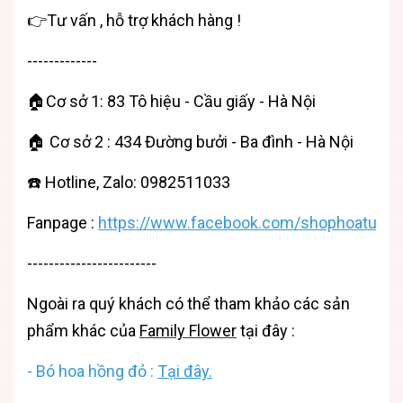
👉Tư vấn , hỗ trợ khách hàng !
-------------
🏠Cơ sở 1: 83 Tô hiệu - Cầu giấy - Hà Nội
🏠 Cơ sở 2 : 434 Đường bưởi - Ba đình - Hà Nội
☎️ Hotline, Zalo: 0982511033
Fanpage
:
https://www.facebook.com/shophoatuoiha
------------------------
Ngoài ra quý khách có thể tham khảo các sản
phẩm khác của
Family Flower
tại đây :
- Bó hoa hồng đỏ :
Tại đây.