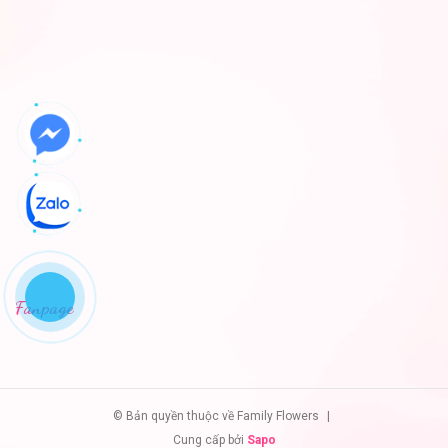
Fanpage
© Bản quyền thuộc về Family Flowers
|
Cung cấp bởi
Sapo