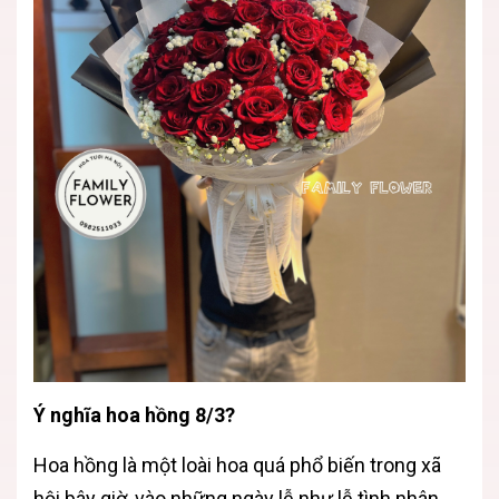
Ý nghĩa hoa hồng 8/3?
Hoa hồng là một loài hoa quá phổ biến trong xã
hội bây giờ, vào những ngày lễ như lễ tình nhân