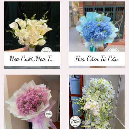
Hoa Cưới ,Hoa Tay Cầm Cô Dâu
Hoa Cẩm Tú Cầu