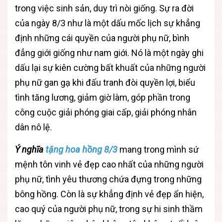
trong việc sinh sản, duy trì nòi giống. Sự ra đời
của ngày 8/3 như là một dấu mốc lịch sự khẳng
định những cái quyền của người phụ nữ, bình
đẳng giới giống như nam giới. Nó là một ngày ghi
dấu lại sự kiên cường bất khuất của những người
phụ nữ gan gạ khi đấu tranh đòi quyền lợi, biểu
tình tăng lương, giảm giờ làm, góp phần trong
công cuộc giải phóng giai cấp, giải phóng nhân
dân nô lệ.
Ý nghĩa
tặng hoa hồng 8/3
mang trong mình sứ
mệnh tôn vinh vẻ đẹp cao nhất của những người
phụ nữ, tình yêu thương chứa đựng trong những
bông hồng. Còn là sự khẳng định vẻ đẹp ẩn hiện,
cao quý của người phụ nữ, trong sự hi sinh thầm