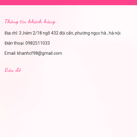
Thông tin khách hàng.
Địa chỉ: 3 ,hẻm 2/18 ngõ 432 đội cấn, phường ngọc hà , hà nội
Điện thoại:
0982511033
Email:
khanhcf98@gmail.com
Bản đồ