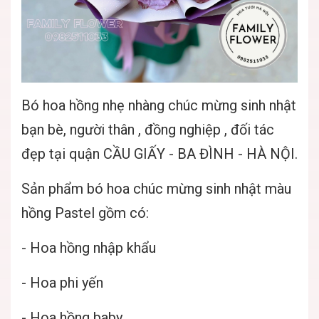
Bó hoa hồng nhẹ nhàng chúc mừng sinh nhật
bạn bè, người thân , đồng nghiệp , đối tác
đẹp tại quận CẦU GIẤY - BA ĐÌNH - HÀ NỘI.
Sản phẩm bó hoa chúc mừng sinh nhật màu
hồng Pastel gồm có:
- Hoa hồng nhập khẩu
- Hoa phi yến
- Hoa hồng baby