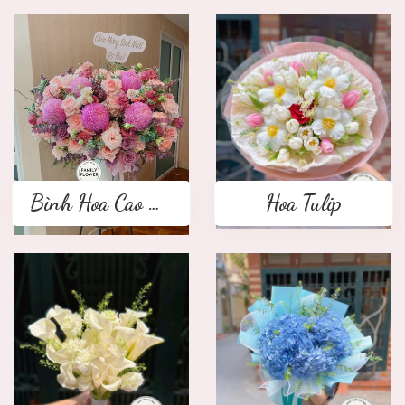
Bình Hoa Cao Cấp
Hoa Tulip