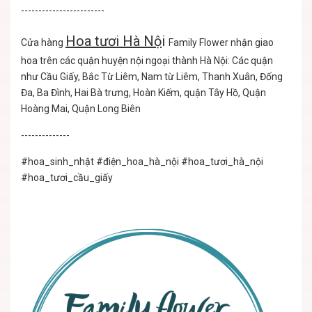
------------------------
Hoa tươi Hà Nộ
i
Cửa hàng
Family Flower nhận giao
hoa trên các quận huyện nội ngoại thành Hà Nội: Các quận
như Cầu Giấy, Bắc Từ Liêm, Nam từ Liêm, Thanh Xuân, Đống
Đa, Ba Đình, Hai Bà trưng, Hoàn Kiếm, quận Tây Hồ, Quận
Hoàng Mai, Quận Long Biên
--------------
#hoa_sinh_nhật
#điện_hoa_hà_nội
#hoa_tươi_hà_nội
#hoa_tươi_cầu_giấy