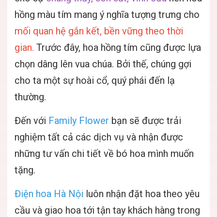
hồng màu tím mang ý nghĩa tượng trưng cho
mối quan hệ gắn kết, bền vững theo thời
gian.
Trước đây, hoa hồng tím cũng được lựa
chọn dâng lên vua chúa. Bởi thế, chúng gợi
cho ta một sự hoài cổ, quý phái đến lạ
thường.
Đến với
Family Flower
bạn sẽ được trải
nghiệm tất cả các dịch vụ và nhận được
những tư vấn chi tiết về bó hoa mình muốn
tặng.
Điện hoa Hà Nội
luôn nhận đặt hoa theo yêu
cầu và giao hoa tới tận tay khách hàng trong