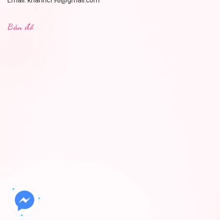
Email:
khanhcf98@gmail.com
Bản đồ