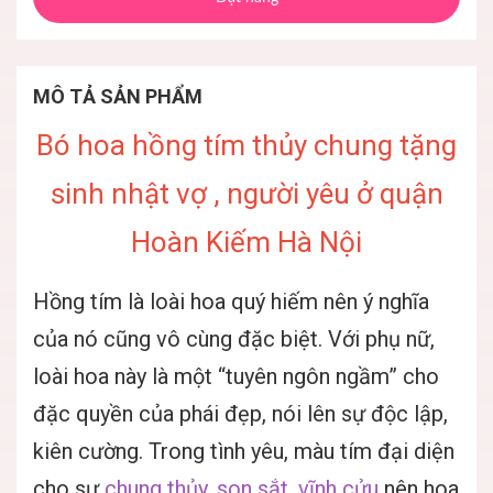
MÔ TẢ SẢN PHẨM
Bó hoa hồng tím thủy chung tặng
sinh nhật vợ , người yêu ở quận
Hoàn Kiếm Hà Nội
Hồng tím là loài hoa quý hiếm nên ý nghĩa
của nó cũng vô cùng đặc biệt. Với phụ nữ,
loài hoa này là một “tuyên ngôn ngầm” cho
đặc quyền của phái đẹp, nói lên sự độc lập,
kiên cường. Trong tình yêu, màu tím đại diện
cho sự
chung thủy, son sắt, vĩnh cửu
nên hoa