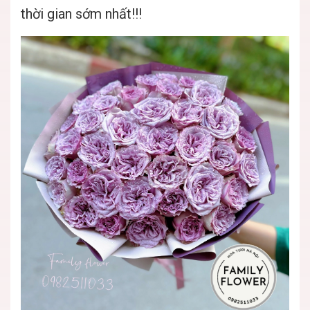
thời gian sớm nhất!!!