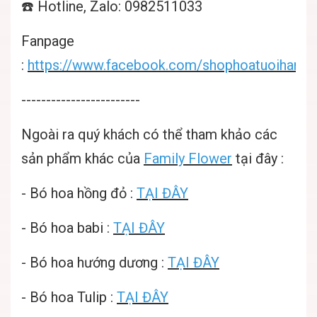
☎️ Hotline, Zalo: 0982511033
Fanpage
:
https://www.facebook.com/shophoatuoihanoif
------------------------
Ngoài ra quý khách có thể tham khảo các
sản phẩm khác của
Family Flower
tại đây :
-
Bó hoa hồng đỏ
:
TẠI ĐÂY
-
Bó hoa babi
:
TẠI ĐÂY
-
Bó hoa hướng dương
:
TẠI ĐÂY
-
Bó hoa Tulip
:
TẠI ĐÂY