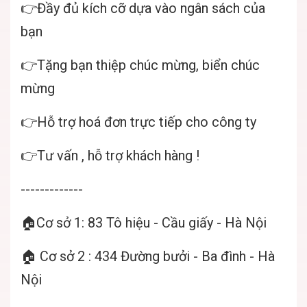
👉Đầy đủ kích cỡ dựa vào ngân sách của
bạn
👉Tặng bạn thiệp chúc mừng, biển chúc
mừng
👉Hỗ trợ hoá đơn trực tiếp cho công ty
👉Tư vấn , hỗ trợ khách hàng !
-------------
🏠Cơ sở 1: 83 Tô hiệu - Cầu giấy - Hà Nội
🏠 Cơ sở 2 : 434 Đường bưởi - Ba đình - Hà
Nội