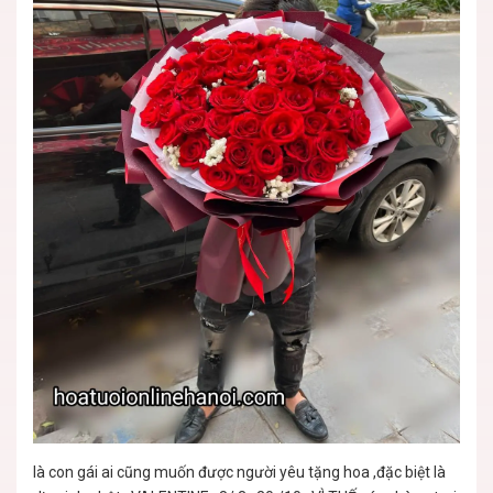
là con gái ai cũng muốn được người yêu tặng hoa ,đặc biệt là