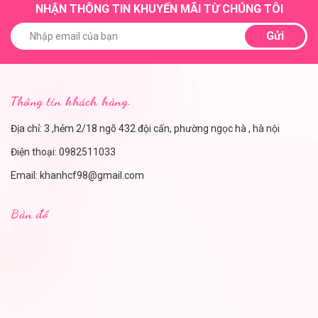
NHẬN THÔNG TIN KHUYẾN MÃI TỪ CHÚNG TÔI
Gửi
Thông tin khách hàng.
Địa chỉ: 3 ,hẻm 2/18 ngõ 432 đội cấn, phường ngọc hà , hà nội
Điện thoại:
0982511033
Email:
khanhcf98@gmail.com
Bản đồ