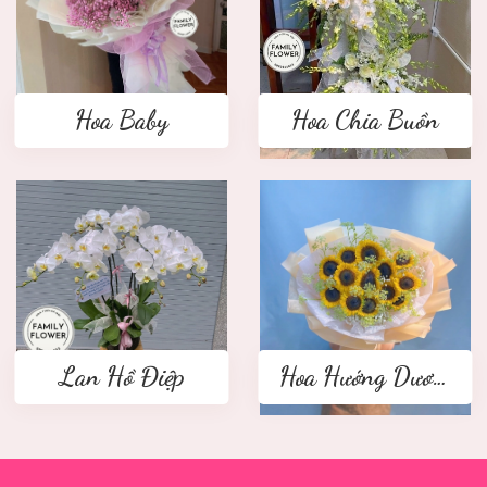
Hoa Baby
Hoa Chia Buồn
Lan Hồ Điệp
Hoa Hướng Dương