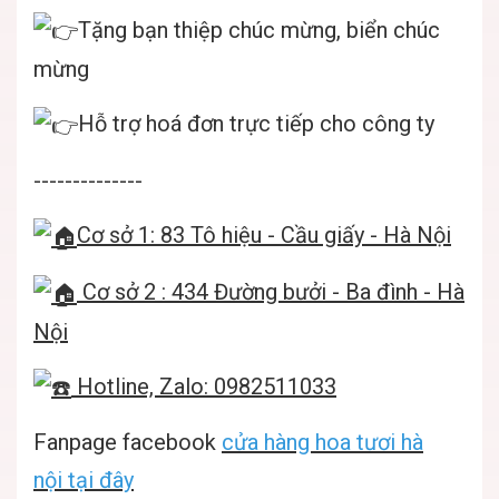
Tặng bạn thiệp chúc mừng, biển chúc
mừng
Hỗ trợ hoá đơn trực tiếp cho công ty
--------------
Cơ sở 1: 83 Tô hiệu - Cầu giấy - Hà Nội
Cơ sở 2 : 434 Đường bưởi - Ba đình - Hà
Nội
Hotline, Zalo: 0982511033
Fanpage facebook
cửa hàng hoa tươi hà
nội
tại đây