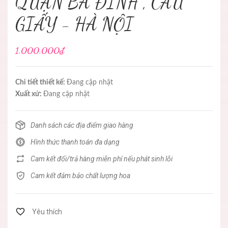
QUẬN BA ĐÌNH , CẦU
GIẤY - HÀ NỘI
1.000.000₫
Chi tiết thiết kế:
Đang cập nhật
Xuất xứ:
Đang cập nhật
Danh sách các địa điểm giao hàng
Hình thức thanh toán đa dạng
Cam kết đổi/trả hàng miễn phí nếu phát sinh lỗi
Cam kết đảm bảo chất lượng hoa