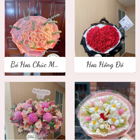
Bó Hoa Chúc Mừng
Hoa Hồng Đỏ