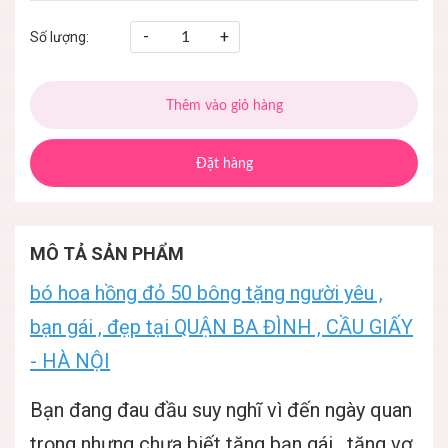
-
+
Số lượng:
Thêm vào giỏ hàng
Đặt hàng
MÔ TẢ SẢN PHẨM
bó hoa hồng đỏ 50 bông tặng người yêu ,
bạn gái , đẹp tại QUẬN BA ĐÌNH , CẦU GIẤY
- HÀ NỘI
Bạn đang đau đầu suy nghĩ vì đến ngày quan
trọng nhưng chưa biết tặng bạn gái , tặng vợ