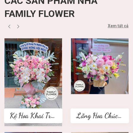
CÁC SẢN PHẨM NHÀ
FAMILY FLOWER
Xem tất cả
Kệ Hoa Khai Trương 2 tầng
Lẵng Hoa Chúc Mừng