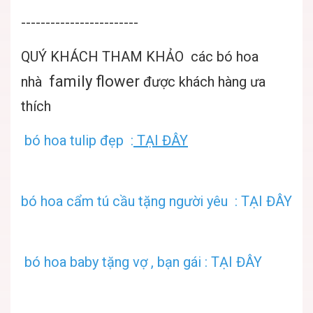
------------------------
QUÝ KHÁCH THAM KHẢO các bó hoa
family flower
nhà
được khách hàng ưa
thích
bó hoa tulip đẹp :
TẠI ĐÂY
bó hoa cẩm tú cầu tặng người yêu : TẠI ĐÂY
bó hoa baby tặng vợ , bạn gái : TẠI ĐÂY