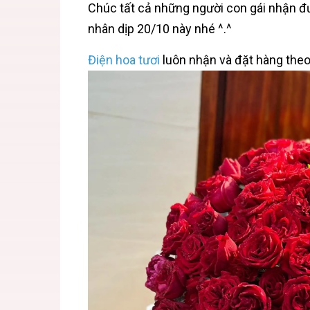
Chúc tất cả những người con gái nhận đ
nhân dịp 20/10 này nhé ^.^
Điện hoa tươi
luôn nhận và đặt hàng the