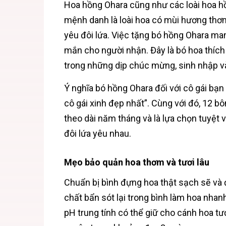
Hoa hồng Ohara cũng như các loài hoa hồ
mệnh danh là loài hoa có mùi hương thơm
yêu đôi lứa. Việc tặng bó hồng Ohara m
mắn cho người nhận. Đây là bó hoa thíc
trong những dịp chúc mừng, sinh nhập và
Ý nghĩa bó hồng Ohara đối với cô gái bạn
cô gái xinh đẹp nhất”. Cùng với đó, 12 bô
theo dài năm tháng và là lựa chọn tuyệt 
đôi lứa yêu nhau.
Mẹo bảo quản hoa thơm và tươi lâu
Chuẩn bị bình đựng hoa thật sạch sẽ và
chất bẩn sót lại trong bình làm hoa nha
pH trung tính có thể giữ cho cánh hoa tư