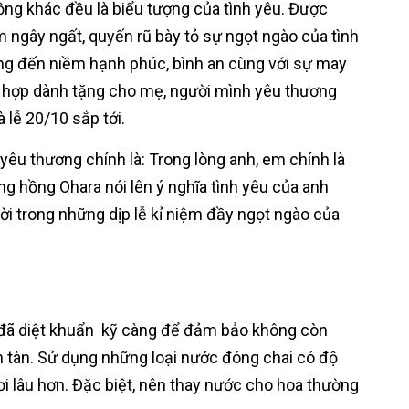
ng khác đều là biểu tượng của tình yêu. Được
 ngây ngất, quyến rũ bày tỏ sự ngọt ngào của tình
ang đến niềm hạnh phúc, bình an cùng với sự may
h hợp dành tặng cho mẹ, người mình yêu thương
 lễ 20/10 sắp tới.
 yêu thương chính là: Trong lòng anh, em chính là
ng hồng Ohara nói lên ý nghĩa tình yêu của anh
vời trong những dịp lễ kỉ niệm đầy ngọt ngào của
 đã diệt khuẩn kỹ càng để đảm bảo không còn
nh tàn. Sử dụng những loại nước đóng chai có độ
ơi lâu hơn. Đặc biệt, nên thay nước cho hoa thường