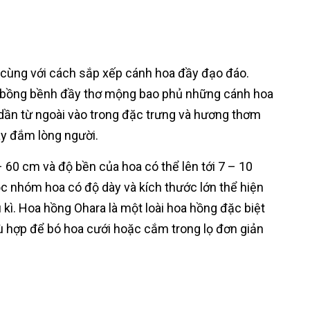
cùng với cách sắp xếp cánh hoa đầy đạo đáo.
 bồng bềnh đầy thơ mộng bao phủ những cánh hoa
ần từ ngoài vào trong đặc trưng và hương thơm
ay đắm lòng người.
– 60 cm và độ bền của hoa có thể lên tới 7 – 10
 nhóm hoa có độ dày và kích thước lớn thể hiện
kì. Hoa hồng Ohara là một loài hoa hồng đặc biệt
hù hợp để bó hoa cưới hoặc cắm trong lọ đơn giản