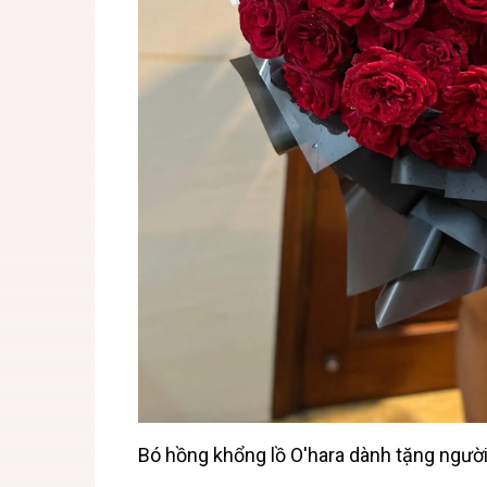
Bó hồng khổng lồ O'hara dành tặng ngườ