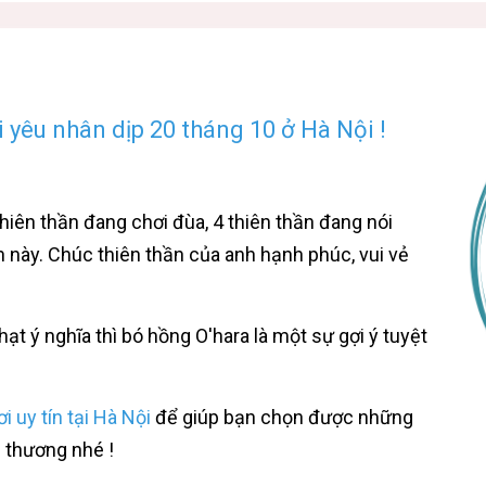
 yêu nhân dịp 20 tháng 10 ở Hà Nội !
thiên thần đang chơi đùa, 4 thiên thần đang nói
 này. Chúc thiên thần của anh hạnh phúc, vui vẻ
t ý nghĩa thì bó hồng O'hara là một sự gợi ý tuyệt
 uy tín tại Hà Nội
để giúp bạn chọn được những
 thương nhé !