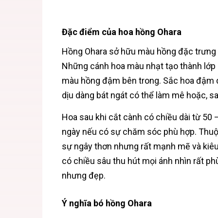
Đặc điểm của hoa hồng Ohara
Hồng Ohara sở hữu màu hồng đặc trưng 
Những cánh hoa màu nhạt tạo thành lớp
màu hồng đậm bên trong. Sắc hoa đậm d
dịu dàng bát ngát có thể làm mê hoặc, s
Hoa sau khi cắt cành có chiều dài từ 50 
ngày nếu có sự chăm sóc phù hợp. Thuộc
sự ngây thơn nhưng rất mạnh mẽ và kiêu 
có chiều sâu thu hút mọi ánh nhìn rất p
nhưng đẹp.
Ý nghĩa bó hồng Ohara