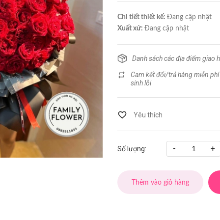
Chi tiết thiết kế:
Đang cập nhật
Xuất xứ:
Đang cập nhật
Danh sách các địa điểm giao 
Cam kết đổi/trả hàng miễn phí
sinh lỗi
-
+
Số lượng:
Thêm vào giỏ hàng