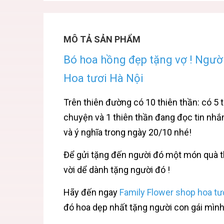
MÔ TẢ SẢN PHẨM
Bó hoa hồng đẹp tặng vợ ! Người
Hoa tươi Hà Nội
Trên thiên đường có 10 thiên thần: có 5 
chuyện và 1 thiên thần đang đọc tin nhắn
và ý nghĩa trong ngày 20/10 nhé!
Để gửi tặng đến người đó một món quà thạ
vời dể dành tặng người đó !
Hãy đến ngay
Family Flower shop hoa tươi
đó hoa dẹp nhất tặng người con gái mình