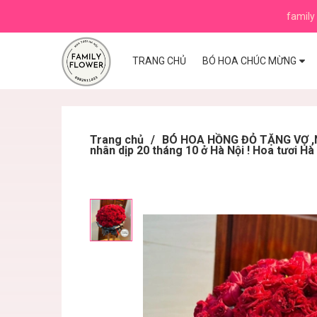
family 
TRANG CHỦ
BÓ HOA CHÚC MỪNG
Trang chủ
/
BÓ HOA HỒNG ĐỎ TẶNG VỢ ,N
nhân dịp 20 tháng 10 ở Hà Nội ! Hoa tươi Hà