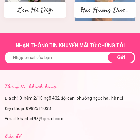
Lan Hồ Điệp
Hoa Hướng Dương
NHẬN THÔNG TIN KHUYẾN MÃI TỪ CHÚNG TÔI
Gửi
Thông tin khách hàng.
Địa chỉ: 3 ,hẻm 2/18 ngõ 432 đội cấn, phường ngọc hà , hà nội
Điện thoại:
0982511033
Email:
khanhcf98@gmail.com
Bản đồ