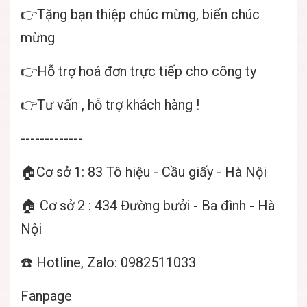
👉Tặng bạn thiệp chúc mừng, biển chúc
mừng
👉Hỗ trợ hoá đơn trực tiếp cho công ty
👉Tư vấn , hỗ trợ khách hàng !
-------------
🏠Cơ sở 1: 83 Tô hiệu - Cầu giấy - Hà Nội
🏠 Cơ sở 2 : 434 Đường bưởi - Ba đình - Hà
Nội
☎️ Hotline, Zalo: 0982511033
Fanpage