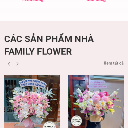
Nội ' mua hoa hồng
Mua hoa tươi 20
đỏ
tháng 10
CÁC SẢN PHẨM NHÀ
FAMILY FLOWER
Xem tất cả