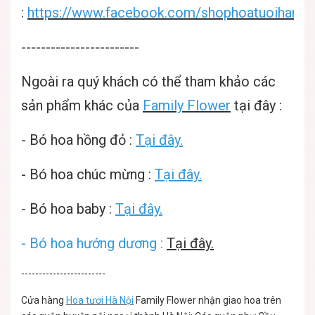
:
https://www.facebook.com/shophoatuoihanoif
------------------------
Ngoài ra quý khách có thể tham khảo các
sản phẩm khác của
Family Flower
tại đây :
-
Bó hoa hồng đỏ :
Tại đây.
-
Bó hoa chúc mừng :
Tại đây.
-
Bó hoa baby :
Tại đây.
-
Bó hoa hướng dương :
Tại đây.
------------------------
Cửa hàng
Hoa tươi Hà Nội
Family Flower nhận giao hoa trên