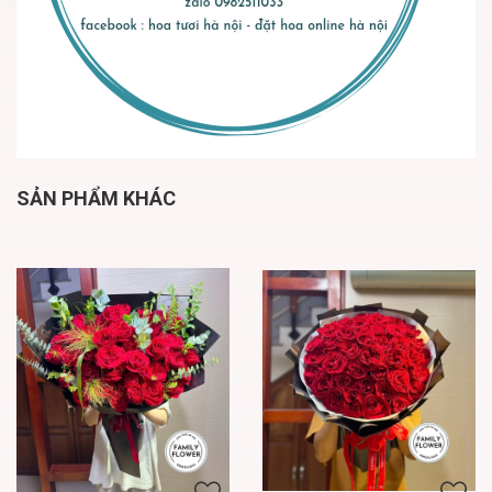
SẢN PHẨM KHÁC