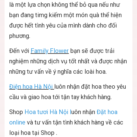
là một lựa chọn không thể bỏ qua nếu như
bạn đang timg kiếm một món quà thể hiện
được hết tình yêu của mình dành cho đối
phương.
Đến với
Family Flower
bạn sẽ được trải
nghiệm những dịch vụ tốt nhất và được nhận
những tư vấn về ý nghĩa các loài hoa.
Điện hoa Hà Nội
luôn nhận đặt hoa theo yêu
cầu và giao hoa tới tận tay khách hàng.
Shop
Hoa tươi Hà Nội
l
uôn nhận
Đặt hoa
online
và tư vấn tận tình khách hàng về các
loại hoa tại Shop .