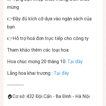
mừng
👉Đầy đủ kích cỡ dựa vào ngân sách của
bạn
👉Hỗ trợ hoá đơn trực tiếp cho công ty
Tham khảo thêm các loại hoa:
Hoa chúc mừng 20 tháng 10:
Tại đây
Lẵng hoa khai trương :
Tại đây
----------
🏠Cơ sở :432 Đội Cấn - Ba Đình - Hà Nội