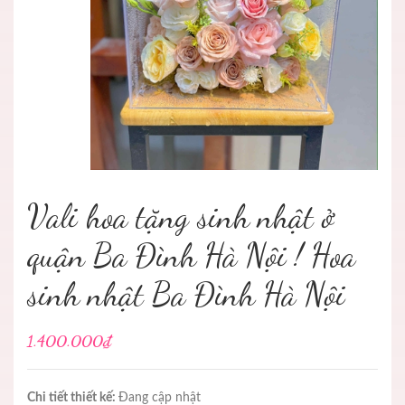
Vali hoa tặng sinh nhật ở
quận Ba Đình Hà Nội ! Hoa
sinh nhật Ba Đình Hà Nội
1.400.000₫
Chi tiết thiết kế:
Đang cập nhật