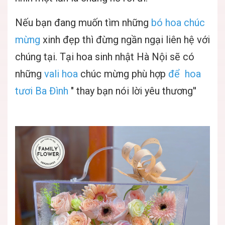
Nếu bạn đang muốn tìm những
bó hoa chúc
mừng
xinh đẹp thì đừng ngần ngại liên hệ với
chúng tại. Tại hoa sinh nhật Hà Nội sẽ có
những
vali hoa
chúc mừng phù hợp
để hoa
tươi Ba Đình
" thay bạn nói lời yêu thương''