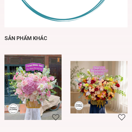
SẢN PHẨM KHÁC