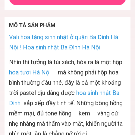
MÔ TẢ SẢN PHẨM
Vali hoa tặng sinh nhật ở quận Ba Đình Hà
Nội ! Hoa sinh nhật Ba Đình Hà Nội
Nhìn thì tưởng là túi xách, hóa ra là một hộp
hoa tươi Hà Nội
– mà không phải hộp hoa
bình thường đâu nhé, đây là cả một khoảng
trời pastel dịu dàng được
hoa sinh nhật Ba
Đình
sắp xếp đầy tinh tế. Những bông hồng
mềm mại, đủ tone hồng – kem – vàng cứ
nhẹ nhàng mà thấm vào mắt, khiến người ta
nhìn một lần là chẳng nỡ rời đi.