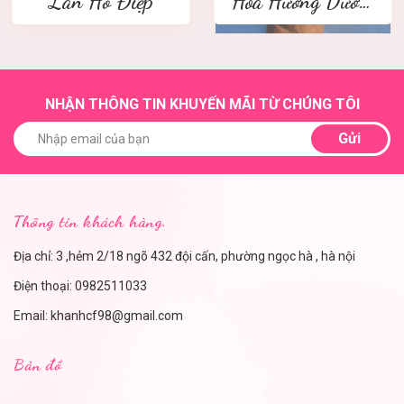
Lan Hồ Điệp
Hoa Hướng Dương
NHẬN THÔNG TIN KHUYẾN MÃI TỪ CHÚNG TÔI
Gửi
Thông tin khách hàng.
Địa chỉ: 3 ,hẻm 2/18 ngõ 432 đội cấn, phường ngọc hà , hà nội
Điện thoại:
0982511033
Email:
khanhcf98@gmail.com
Bản đồ