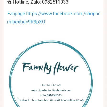
☎️ Hotline, Zalo: 0982511033
Fanpage https://www.facebook.com/shophoatuo
mibextid=9R9pXO