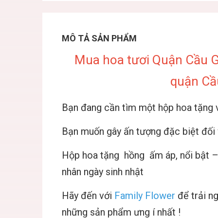
MÔ TẢ SẢN PHẨM
Mua hoa tươi Quận Cầu Gi
quận Cầ
Bạn đang cần tìm một hộp hoa tặng v
Bạn muốn gây ấn tượng đặc biệt đối 
Hộp hoa tặng hồng ấm áp, nổi bật – 
nhân ngày sinh nhật
Hãy đến với
Family Flower
để trải n
những sản phẩm ưng í nhất !