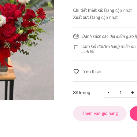
Chi tiết thiết kế:
Đang cập nhật
Xuất xứ:
Đang cập nhật
Danh sách các địa điểm giao 
Cam kết đổi/trả hàng miễn phí
sinh lỗi
-
+
Số lượng:
Thêm vào giỏ hàng