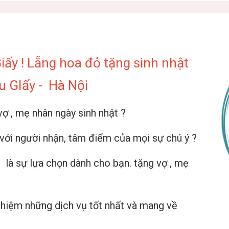
ấy ! Lẵng hoa đỏ tặng sinh nhật
u GIấy - Hà Nội
ợ , mẹ nhân ngày sinh nhật ?
với người nhận, tâm điểm của mọi sự chú ý ?
là sự lựa chọn dành cho bạn. tặng vợ , mẹ
ghiệm những dịch vụ tốt nhất và mang về