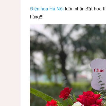
Điện hoa Hà Nội
luôn nhận đặt hoa t
hàng!!!