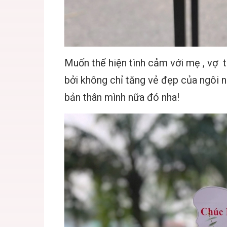
Muốn thể hiện tình cảm với mẹ , vợ t
bởi không chỉ tăng vẻ đẹp của ngôi n
bản thân mình nữa đó nha!