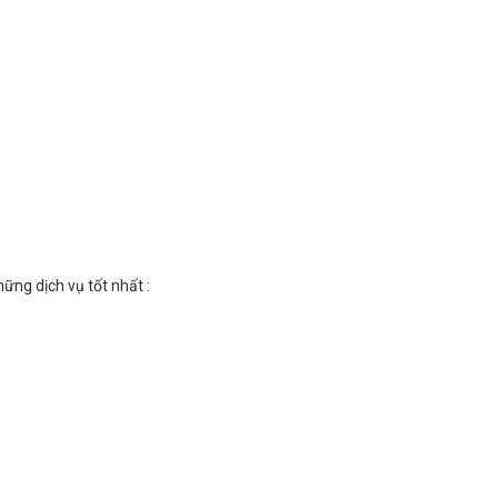
ững dịch vụ tốt nhất :