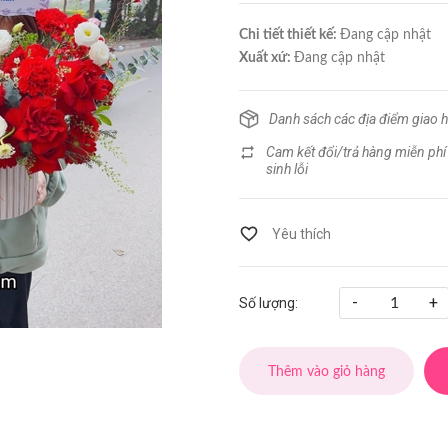
Chi tiết thiết kế:
Đang cập nhật
Xuất xứ:
Đang cập nhật
Danh sách các địa điểm giao 
Cam kết đổi/trả hàng miễn phí
sinh lỗi
-
+
Số lượng:
Thêm vào giỏ hàng