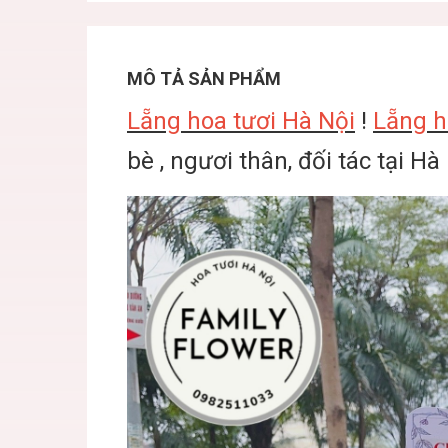
MÔ TẢ SẢN PHẨM
Lẵng hoa tươi Hà Nội
!
Lẵng h
bè , ngươi thân, đối tác tại Hà 