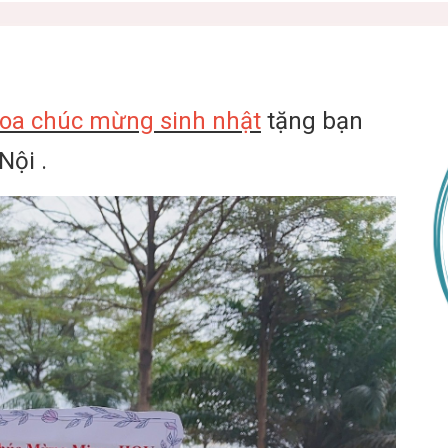
oa chúc mừng sinh nhật
tặng bạn
Nội .