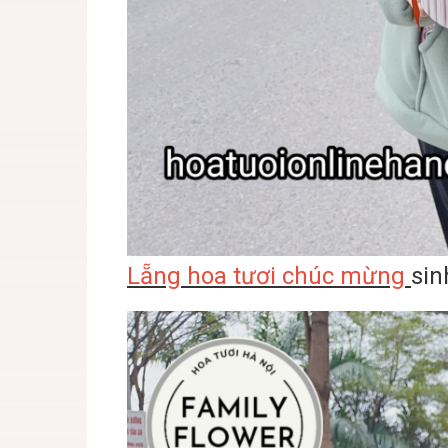
Lẵng hoa tươi chúc mừng
sin