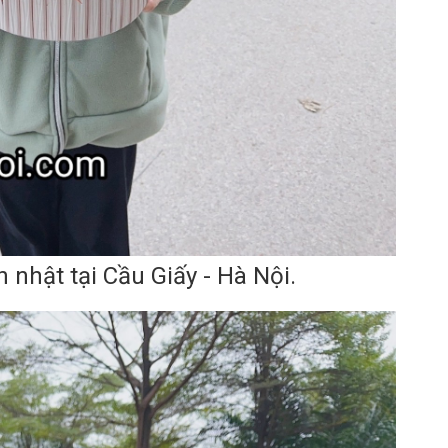
h nhật tại Cầu Giấy - Hà Nội.