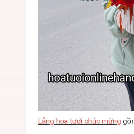
Lẵng hoa tươi chúc mừng
gồm