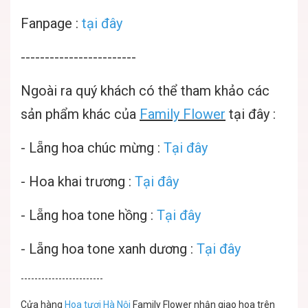
Fanpage :
tại đây
------------------------
Ngoài ra quý khách có thể tham khảo các
sản phẩm khác của
Family Flower
tại đây :
-
Lẵng hoa chúc mừng
:
Tại đây
-
Hoa khai trương :
Tại đây
-
Lẵng hoa tone hồng :
Tại đây
-
Lẵng hoa tone xanh dương :
Tại đây
------------------------
Cửa hàng
Hoa tươi Hà Nội
Family Flower nhận giao hoa trên