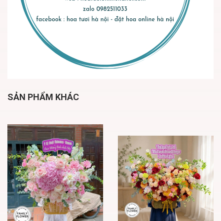
SẢN PHẨM KHÁC