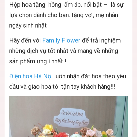
Hộp hoa tặng hồng ấm áp, nổi bật – là sự
lựa chọn dành cho bạn. tặng vợ , mẹ nhân
ngày sinh nhật
Hãy đến với
Family Flower
để trải nghiệm
những dịch vụ tốt nhất và mang về những
sản phẩm ưng í nhất !
Điện hoa Hà Nội
luôn nhận đặt hoa theo yêu
cầu và giao hoa tới tận tay khách hàng!!!