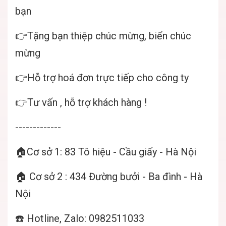
bạn
👉Tặng bạn thiệp chúc mừng, biển chúc
mừng
👉Hỗ trợ hoá đơn trực tiếp cho công ty
👉Tư vấn , hỗ trợ khách hàng !
-------------
🏠Cơ sở 1: 83 Tô hiệu - Cầu giấy - Hà Nội
🏠 Cơ sở 2 : 434 Đường bưởi - Ba đình - Hà
Nội
☎️ Hotline, Zalo: 0982511033