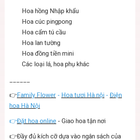
Hoa hồng Nhập khẩu
Hoa cúc pingpong
Hoa cẩm tú cầu
Hoa lan tường
Hoa đồng tiền mini
Các loại lá, hoa phụ khác
______
👉
Family Flower
-
Hoa tươi Hà nội
-
Điện
hoa Hà Nội
👉
Đặt hoa online
- Giao hoa tận nơi
👉Đầy đủ kích cỡ dựa vào ngân sách của