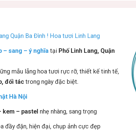
ang Quận Ba Đình ! Hoa tươi Linh Lang
p – sang – ý nghĩa
tại
Phố Linh Lang, Quận
ng mẫu lẵng hoa tươi rực rỡ, thiết kế tinh tế,
, đối tác
trong ngày đặc biệt.
hật Hà Nội
– kem – pastel
nhẹ nhàng, sang trọng
oa đầy đặn, hiện đại, chụp ảnh cực đẹp