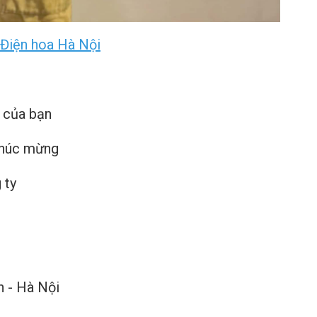
Điện hoa Hà Nội
 của bạn
chúc mừng
 ty
h - Hà Nội