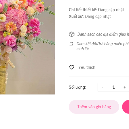
Chi tiết thiết kế:
Đang cập nhật
Xuất xứ:
Đang cập nhật
Danh sách các địa điểm giao 
Cam kết đổi/trả hàng miễn phí
sinh lỗi
-
+
Số lượng:
Thêm vào giỏ hàng