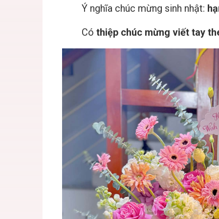
Ý nghĩa chúc mừng sinh nhật:
hạ
Có
thiệp chúc mừng viết tay t