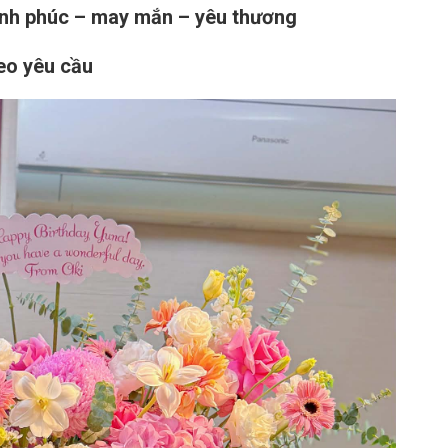
nh phúc – may mắn – yêu thương
heo yêu cầu