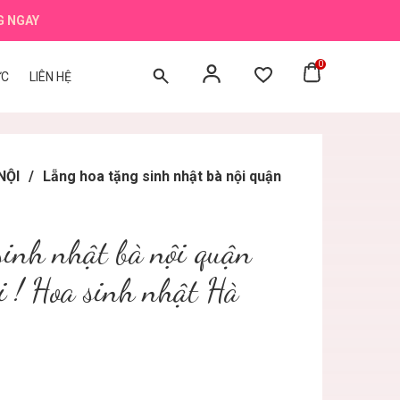
G NGAY
0
ỨC
LIÊN HỆ
NỘI
/
Lẵng hoa tặng sinh nhật bà nội quận
sinh nhật bà nội quận
 ! Hoa sinh nhật Hà