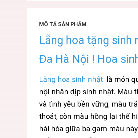
MÔ TẢ SẢN PHẨM
Lẵng hoa tặng sinh
Đa Hà Nội ! Hoa sin
Lẵng hoa sinh nhật
là món qu
nội nhân dịp sinh nhật. Màu 
và tình yêu bền vững, màu tr
thoát, còn màu hồng lại thể h
hài hòa giữa ba gam màu này