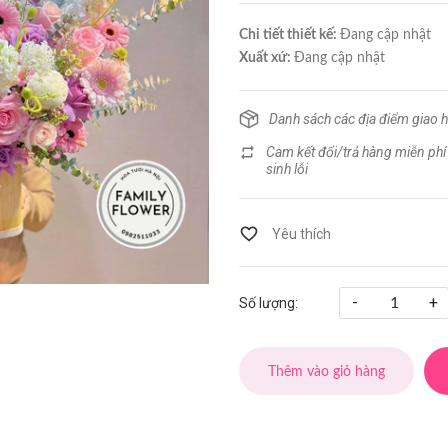
Chi tiết thiết kế:
Đang cập nhật
Xuất xứ:
Đang cập nhật
Danh sách các địa điểm giao 
Cam kết đổi/trả hàng miễn phí
sinh lỗi
-
+
Số lượng:
Thêm vào giỏ hàng