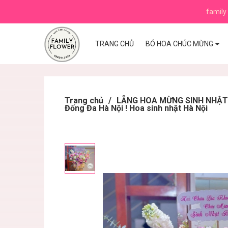
family 
TRANG CHỦ
BÓ HOA CHÚC MỪNG
Trang chủ
/
LẴNG HOA MỪNG SINH NHẬT ,K
Đống Đa Hà Nội ! Hoa sinh nhật Hà Nội