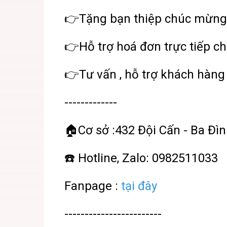
👉Tặng bạn thiệp chúc mừng
👉Hỗ trợ hoá đơn trực tiếp ch
👉Tư vấn , hỗ trợ khách hàng 
-------------
🏠Cơ sở :432 Đội Cấn - Ba Đìn
☎️ Hotline, Zalo: 0982511033
Fanpage :
tại đây
------------------------