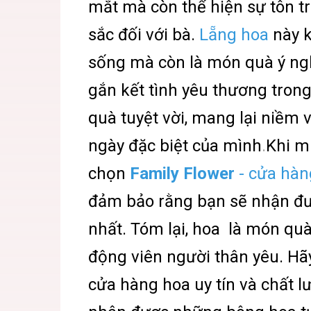
mắt mà còn thể hiện sự tôn tr
sắc đối với bà.
Lẵng hoa
này k
sống mà còn là món quà ý ngh
gắn kết tình yêu thương trong
quà tuyệt vời, mang lại niềm 
ngày đặc biệt của mình
.
Khi m
chọn
Family Flower
- cửa hàn
đảm bảo rằng bạn sẽ nhận đư
nhất. Tóm lại, hoa là món quà
động viên người thân yêu. H
cửa hàng hoa uy tín và chất 