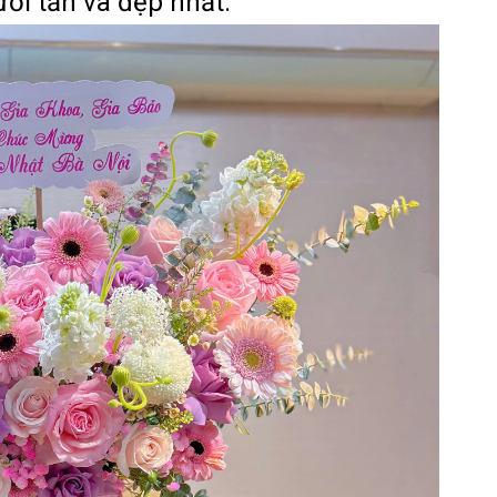
ơi tắn và đẹp nhất.