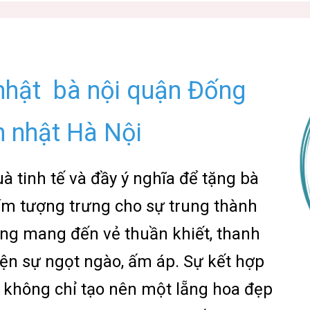
 nhật bà nội quận Đống
h nhật Hà Nội
à tinh tế và đầy ý nghĩa để tặng bà
tím tượng trưng cho sự trung thành
ắng mang đến vẻ thuần khiết, thanh
iện sự ngọt ngào, ấm áp. Sự kết hợp
 không chỉ tạo nên một lẵng hoa đẹp