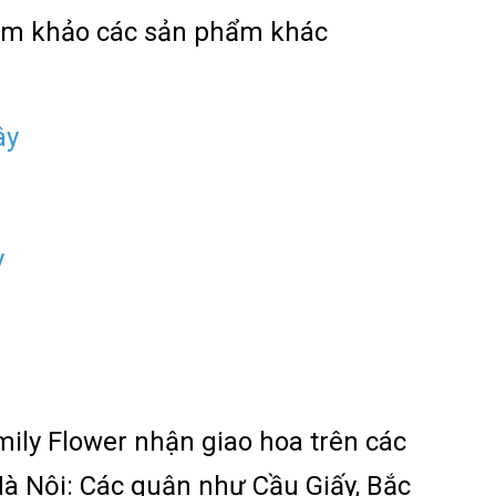
ham khảo các sản phẩm khác
ây
y
ily Flower nhận giao hoa trên các
à Nội: Các quận như Cầu Giấy, Bắc