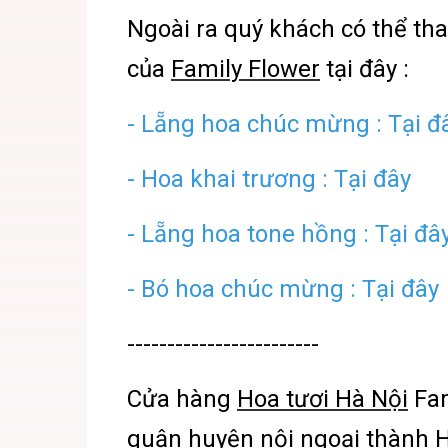
Ngoài ra quý khách có thể t
của
Family Flower
tại đây :
- Lẵng hoa chúc mừng : Tại đ
-
Hoa khai trương : Tại đây
- Lẵng hoa tone hồng : Tại đâ
-
Bó hoa chúc mừng : Tại đây
------------------------
Cửa hàng
Hoa tươi Hà Nội
Fam
quận huyện nội ngoại thành H