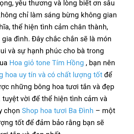
ọng, yêu thương và lòng biết ơn sâu
hông chỉ làm sáng bừng không gian
ĩa, thể hiện tình cảm chân thành,
 gia đình. Đây chắc chắn sẽ là món
vui và sự hạnh phúc cho bà trong
ua
Hoa giỏ tone Tím Hồng
, bạn nên
g hoa uy tín và có chất lượng tốt
để
ợc những bông hoa tươi tắn và đẹp
 tuyệt vời để thể hiện tình cảm và
ãy chọn
Shop hoa tươi Ba Đình
– một
lượng tốt để đảm bảo rằng bạn sẽ