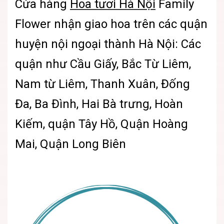
Cửa hàng
Hoa tươi Hà Nội
Family
Flower nhận giao hoa trên các quận
huyện nội ngoại thành Hà Nội: Các
quận như Cầu Giấy, Bắc Từ Liêm,
Nam từ Liêm, Thanh Xuân, Đống
Đa, Ba Đình, Hai Bà trưng, Hoàn
Kiếm, quận Tây Hồ, Quận Hoàng
Mai, Quận Long Biên