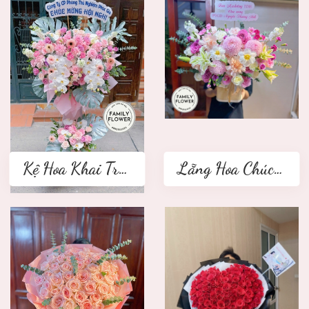
Kệ Hoa Khai Trương 2 tầng
Lẵng Hoa Chúc Mừng