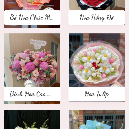
Bó Hoa Chúc Mừng
Hoa Hồng Đỏ
Bình Hoa Cao Cấp
Hoa Tulip