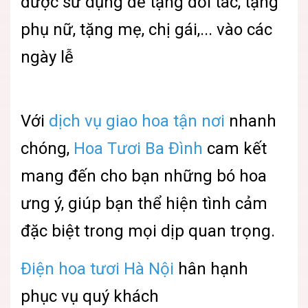
được sử dụng để tặng đối tác, tặng
phụ nữ, tặng mẹ, chị gái,... vào các
ngày lễ
Với
dịch vụ giao hoa tận nơi
nhanh
chóng,
Hoa Tươi Ba Đình
cam kết
mang đến cho bạn những bó hoa
ưng ý, giúp bạn thể hiện tình cảm
đặc biệt trong mọi dịp quan trọng.​
Điện hoa tươi Hà Nội
hân hạnh
phục vụ quý khách