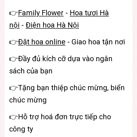
👉
Family Flower
-
Hoa tươi Hà
nội
-
Điện hoa Hà Nội
👉
Đặt hoa online
- Giao hoa tận nơi
👉Đầy đủ kích cỡ dựa vào ngân
sách của bạn
👉Tặng bạn thiệp chúc mừng, biển
chúc mừng
👉Hỗ trợ hoá đơn trực tiếp cho
công ty