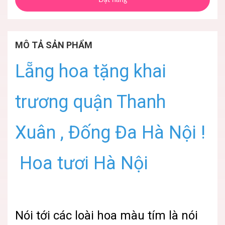
MÔ TẢ SẢN PHẨM
Lẵng hoa tặng khai
trương quận Thanh
Xuân , Đống Đa Hà Nội !
Hoa tươi Hà Nội
Nói tới các loài hoa màu tím là nói