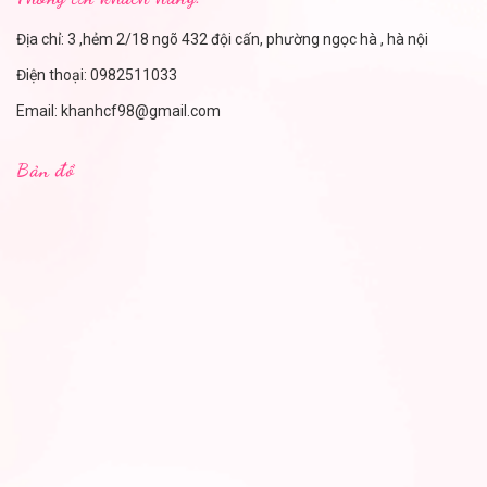
Địa chỉ: 3 ,hẻm 2/18 ngõ 432 đội cấn, phường ngọc hà , hà nội
Điện thoại:
0982511033
Email:
khanhcf98@gmail.com
Bản đồ