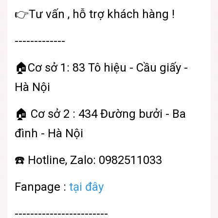
👉Tư vấn , hỗ trợ khách hàng !
-------------
🏠Cơ sở 1: 83 Tô hiệu - Cầu giấy -
Hà Nội
🏠 Cơ sở 2 : 434 Đường bưởi - Ba
đình - Hà Nội
☎️ Hotline, Zalo: 0982511033
Fanpage :
tại đây
------------------------