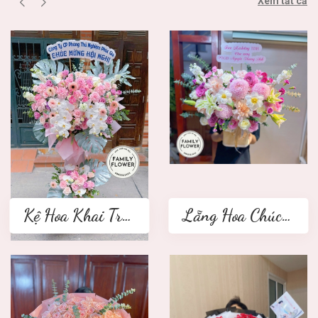
Xem tất cả
Kệ Hoa Khai Trương 2 tầng
Lẵng Hoa Chúc Mừng