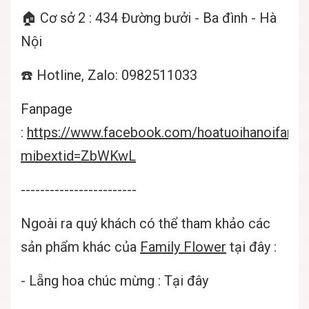
🏠 Cơ sở 2 : 434 Đường bưởi - Ba đình - Hà
Nội
☎️ Hotline, Zalo: 0982511033
Fanpage
:
https://www.facebook.com/hoatuoihanoifamil
mibextid=ZbWKwL
------------------------
Ngoài ra quý khách có thể tham khảo các
sản phẩm khác của
Family Flower
tại đây :
-
Lẵng hoa chúc mừng
:
Tại đây