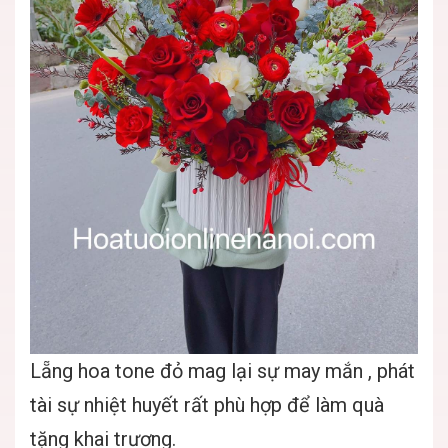
Lẵng hoa tone đỏ mag lại sự may mắn , phát
tài sự nhiệt huyết rất phù hợp để làm quà
tặng khai trương.