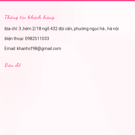
Thông tin khách hàng.
Địa chỉ: 3 ,hẻm 2/18 ngõ 432 đội cấn, phường ngọc hà , hà nội
Điện thoại:
0982511033
Email:
khanhcf98@gmail.com
Bản đồ