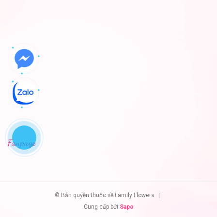
Fanpage
© Bản quyền thuộc về Family Flowers
|
Cung cấp bởi
Sapo