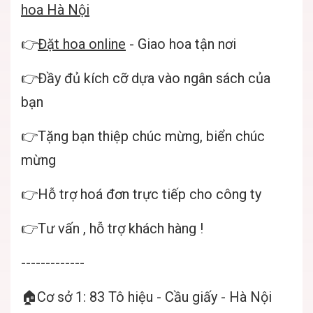
hoa Hà Nội
👉
Đặt hoa online
- Giao hoa tận nơi
👉Đầy đủ kích cỡ dựa vào ngân sách của
bạn
👉Tặng bạn thiệp chúc mừng, biển chúc
mừng
👉Hỗ trợ hoá đơn trực tiếp cho công ty
👉Tư vấn , hỗ trợ khách hàng !
-------------
🏠Cơ sở 1: 83 Tô hiệu - Cầu giấy - Hà Nội