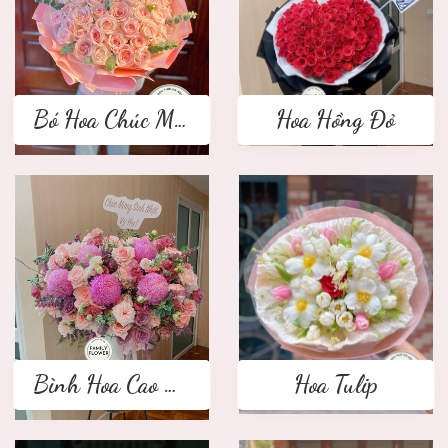
Bó Hoa Chúc Mừng
Hoa Hồng Đỏ
Bình Hoa Cao Cấp
Hoa Tulip