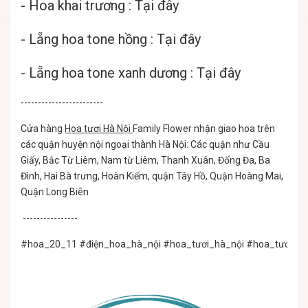
-
Hoa khai trương : Tại đây
-
Lẵng hoa tone hồng : Tại đây
-
Lẵng hoa tone xanh dương : Tại đây
------------------------
Cửa hàng
Hoa tươi Hà Nội
Family Flower nhận giao hoa trên
các quận huyện nội ngoại thành Hà Nội: Các quận như Cầu
Giấy, Bắc Từ Liêm, Nam từ Liêm, Thanh Xuân, Đống Đa, Ba
Đình, Hai Bà trưng, Hoàn Kiếm, quận Tây Hồ, Quận Hoàng Mai,
Quận Long Biên
----------------
#hoa_20_11
#điện_hoa_hà_nội
#hoa_tươi_hà_nội
#hoa_tươi_cầ