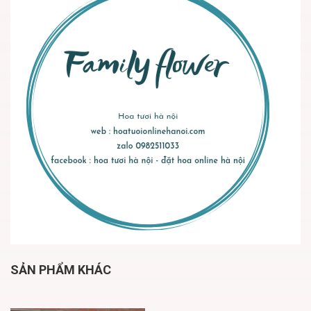
SẢN PHẨM KHÁC