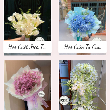
Hoa Cưới ,Hoa Tay Cầm Cô Dâu
Hoa Cẩm Tú Cầu