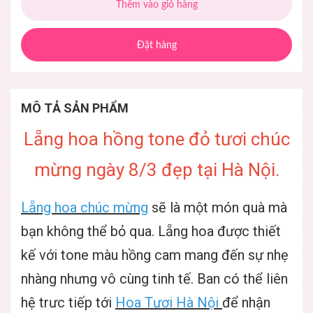
Thêm vào giỏ hàng
Đặt hàng
MÔ TẢ SẢN PHẨM
Lẵng hoa hồng tone đỏ tươi chúc
mừng ngày 8/3 đẹp tại Hà Nội.
Lẵng hoa chúc mừng
sẽ là một món quà mà
bạn không thể bỏ qua. Lẵng hoa được thiết
kế với tone màu hồng cam mang đến sự nhẹ
nhàng nhưng vô cùng tinh tế. Ban có thể liên
hệ trưc tiếp tới
Hoa Tươi Hà Nội
để nhận