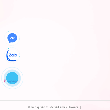
Fanpage
© Bản quyền thuộc về Family Flowers
|