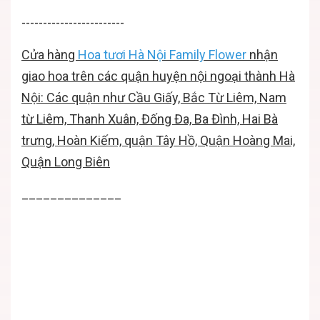
------------------------
Cửa hàng
Hoa tươi Hà Nội
Family Flower
nhận
giao hoa trên các quận huyện nội ngoại thành Hà
Nội: Các quận như Cầu Giấy, Bắc Từ Liêm, Nam
từ Liêm, Thanh Xuân, Đống Đa, Ba Đình, Hai Bà
trưng, Hoàn Kiếm, quận Tây Hồ, Quận Hoàng Mai,
Quận Long Biên
______________