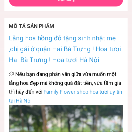
MÔ TẢ SẢN PHẨM
Lẵng hoa hồng đỏ tặng sinh nhật mẹ
,chị gái ở quận Hai Bà Trưng ! Hoa tươi
Hai Bà Trưng ! Hoa tươi Hà Nội
💭 Nếu bạn đang phân vân giữa vừa muốn một
lẵng hoa đẹp mà không quá đắt tiền, vừa tầm giá
thì hãy đến với
Family Flower shop hoa tươi uy tín
tại Hà Nội