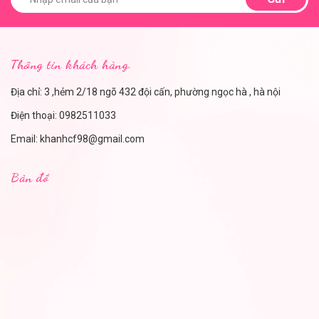
Thông tin khách hàng.
Địa chỉ: 3 ,hẻm 2/18 ngõ 432 đội cấn, phường ngọc hà , hà nội
Điện thoại:
0982511033
Email:
khanhcf98@gmail.com
Bản đồ