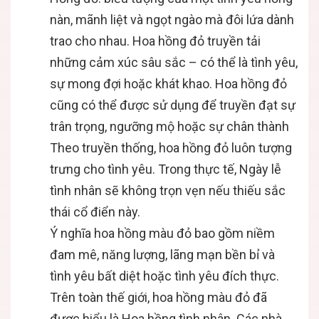
nàn, mãnh liệt và ngọt ngào mà đôi lứa dành
trao cho nhau. Hoa hồng đỏ truyền tải
những cảm xúc sâu sắc – có thể là tình yêu,
sự mong đợi hoặc khát khao. Hoa hồng đỏ
cũng có thể được sử dụng để truyền đạt sự
trân trọng, ngưỡng mộ hoặc sự chân thành
Theo truyền thống, hoa hồng đỏ luôn tượng
trưng cho tình yêu. Trong thực tế, Ngày lễ
tình nhân sẽ không trọn vẹn nếu thiếu sắc
thái cổ điển này.
Ý nghĩa hoa hồng màu đỏ bao gồm niềm
đam mê, năng lượng, lãng mạn bền bỉ và
tình yêu bất diệt hoặc tình yêu đích thực.
Trên toàn thế giới, hoa hồng màu đỏ đã
được hiểu là Hoa hồng tình nhân. Các nhà