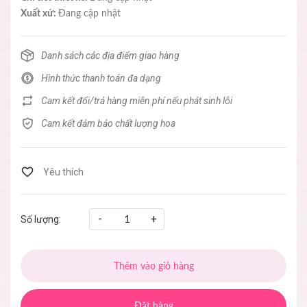
Xuất xứ:
Đang cập nhật
Danh sách các địa điểm giao hàng
Hình thức thanh toán đa dạng
Cam kết đổi/trả hàng miễn phí nếu phát sinh lỗi
Cam kết đảm bảo chất lượng hoa
-
+
Số lượng:
Thêm vào giỏ hàng
Đặt hàng