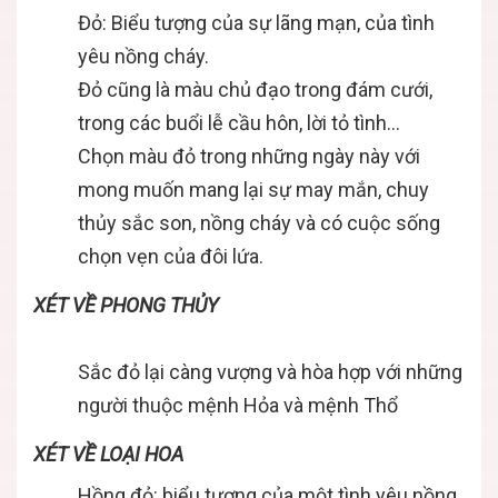
Đỏ: Biểu tượng của sự lãng mạn, của tình
yêu nồng cháy.
Đỏ cũng là màu chủ đạo trong đám cưới,
trong các buổi lễ cầu hôn, lời tỏ tình…
Chọn màu đỏ trong những ngày này với
mong muốn mang lại sự may mắn, chuy
thủy sắc son, nồng cháy và có cuộc sống
chọn vẹn của đôi lứa.
XÉT VỀ PHONG THỦY
Sắc đỏ lại càng vượng và hòa hợp với những
người thuộc mệnh Hỏa và mệnh Thổ
XÉT VỀ LOẠI HOA
Hồng đỏ: biểu tượng của một tình yêu nồng