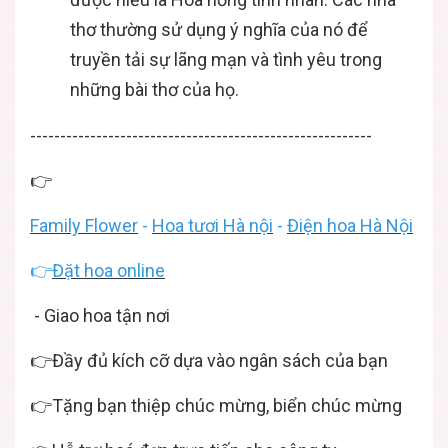
thơ thường sử dụng ý nghĩa của nó để
truyền tải sự lãng mạn và tình yêu trong
những bài thơ của họ.
---------------------------------------------------------
👉
Family Flower
-
Hoa tươi Hà nội
-
Điện hoa Hà Nội
👉
Đặt hoa online
- Giao hoa tận nơi
👉Đầy đủ kích cỡ dựa vào ngân sách của bạn
👉Tặng bạn thiệp chúc mừng, biển chúc mừng