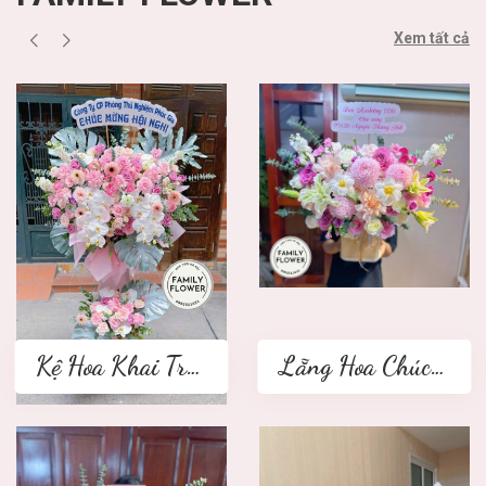
Xem tất cả
Kệ Hoa Khai Trương 2 tầng
Lẵng Hoa Chúc Mừng