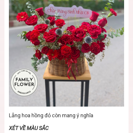
Lẵng hoa hồng đỏ còn mang ý nghĩa
XÉT VỀ MÀU SẮC