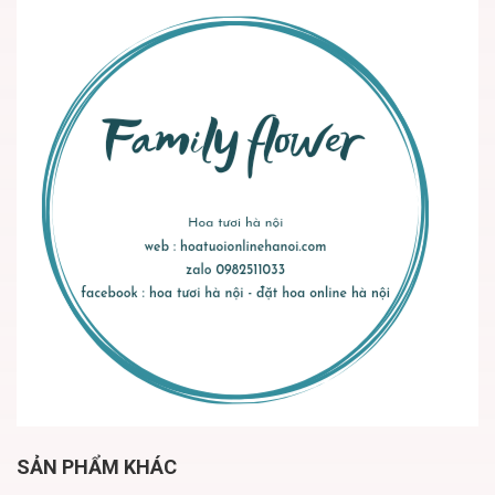
SẢN PHẨM KHÁC