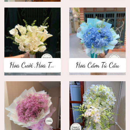
Hoa Cưới ,Hoa Tay Cầm Cô Dâu
Hoa Cẩm Tú Cầu