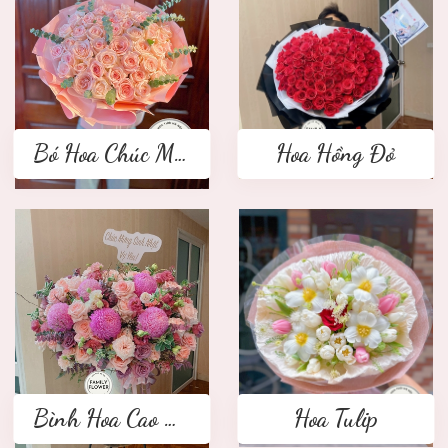
Bó Hoa Chúc Mừng
Hoa Hồng Đỏ
Bình Hoa Cao Cấp
Hoa Tulip