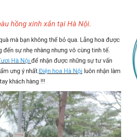
àu hồng xinh xắn tại Hà Nội.
quà mà bạn không thể bỏ qua. Lẵng hoa được
 đến sự nhẹ nhàng nhưng vô cùng tinh tế.
ươi Hà Nội
để nhận được những sự tư vấn
hẩm ưng ý nhất.
Điện hoa Hà Nội
luôn nhận làm
tay khách hàng !!!