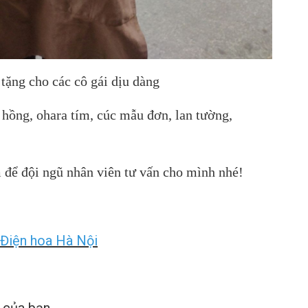
ặng cho các cô gái dịu dàng
 hồng, ohara tím, cúc mẫu đơn, lan tường,
ật sớm để đội ngũ nhân viên tư vấn cho mình nhé!
Điện hoa Hà Nội