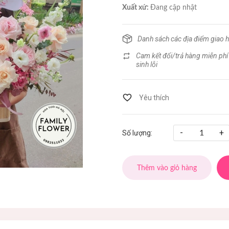
Xuất xứ:
Đang cập nhật
Danh sách các địa điểm giao 
Cam kết đổi/trả hàng miễn phí
sinh lỗi
-
+
Số lượng:
Thêm vào giỏ hàng