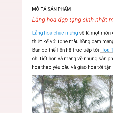
MÔ TẢ SẢN PHẨM
Lẵng hoa đẹp tặng sinh nhật m
Lẵng hoa chúc mừng
sẽ là một món 
thiết kế với tone màu hồng cam mang
Ban có thể liên hệ trưc tiếp tới
Hoa T
chi tiết hơn và mang về những sản p
hoa theo yêu cầu và giao hoa tới tận 