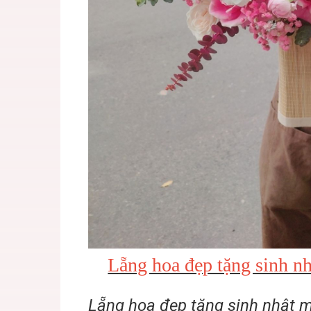
Lẵng hoa đẹp tặng sinh n
Lẵng hoa đẹp tặng sinh nhật m