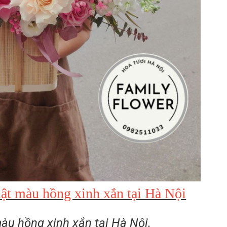
hật màu hồng xinh xắn tại Hà Nội
àu hồng xinh xắn tại Hà Nội.