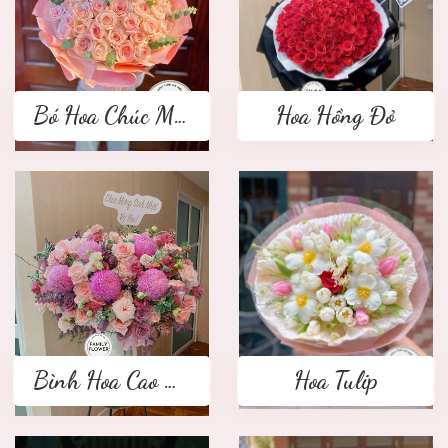
Bó Hoa Chúc Mừng
Hoa Hồng Đỏ
Bình Hoa Cao Cấp
Hoa Tulip