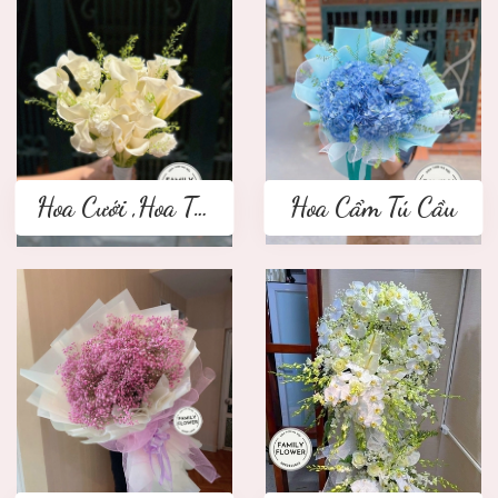
Hoa Cưới ,Hoa Tay Cầm Cô Dâu
Hoa Cẩm Tú Cầu