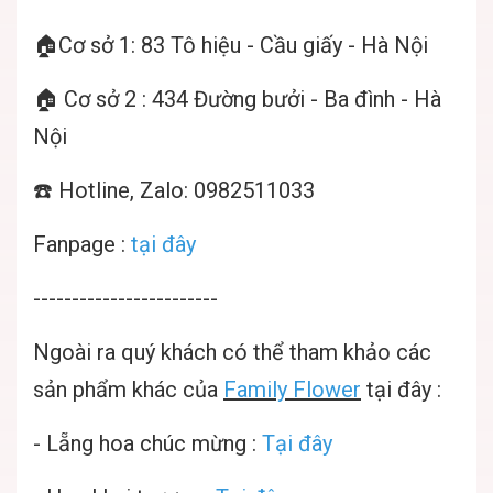
🏠Cơ sở 1: 83 Tô hiệu - Cầu giấy - Hà Nội
🏠 Cơ sở 2 : 434 Đường bưởi - Ba đình - Hà
Nội
☎️ Hotline, Zalo: 0982511033
Fanpage :
tại đây
------------------------
Ngoài ra quý khách có thể tham khảo các
sản phẩm khác của
Family Flower
tại đây :
-
Lẵng hoa chúc mừng
:
Tại đây