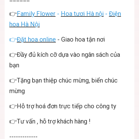
👉
Family Flower
-
Hoa tươi Hà nội
-
Điện
hoa Hà Nội
👉
Đặt hoa online
- Giao hoa tận nơi
👉Đầy đủ kích cỡ dựa vào ngân sách của
bạn
👉Tặng bạn thiệp chúc mừng, biển chúc
mừng
👉Hỗ trợ hoá đơn trực tiếp cho công ty
👉Tư vấn , hỗ trợ khách hàng !
-------------