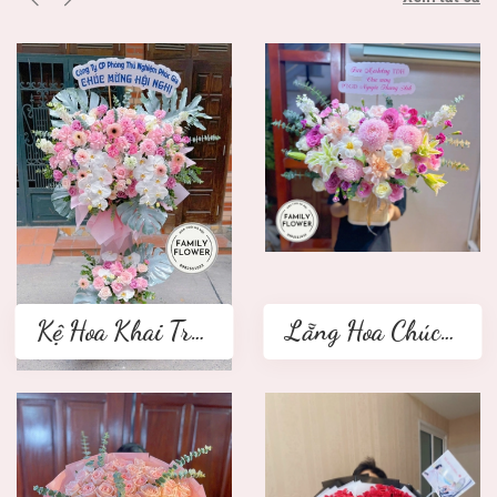
Kệ Hoa Khai Trương 2 tầng
Lẵng Hoa Chúc Mừng