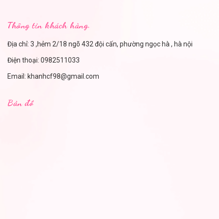
Thông tin khách hàng.
Địa chỉ: 3 ,hẻm 2/18 ngõ 432 đội cấn, phường ngọc hà , hà nội
Điện thoại:
0982511033
Email:
khanhcf98@gmail.com
Bản đồ