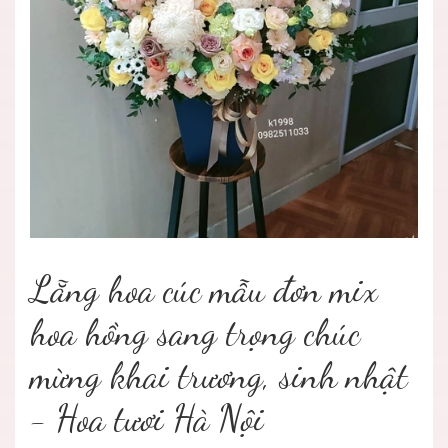
Lẵng hoa cúc mẫu đơn mix
hoa hồng sang trọng chúc
mừng khai trương, sinh nhật
- Hoa tươi Hà Nội