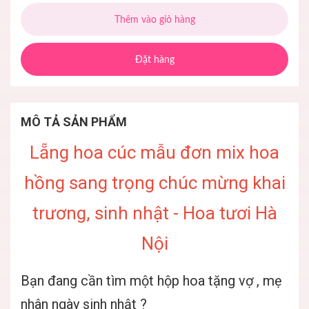
Thêm vào giỏ hàng
Đặt hàng
MÔ TẢ SẢN PHẨM
Lẵng hoa cúc mẫu đơn mix hoa
hồng sang trọng chúc mừng khai
trương, sinh nhật - Hoa tươi Hà
Nội
Bạn đang cần tìm một hộp hoa tặng vợ , mẹ
nhân ngày sinh nhật ?