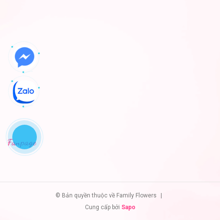
Fanpage
© Bản quyền thuộc về Family Flowers
|
Cung cấp bởi
Sapo