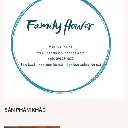
SẢN PHẨM KHÁC