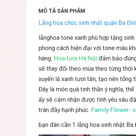
MÔ TẢ SẢN PHẨM
Lẵng hoa chúc sinh nhật quận Ba Đìn
lẵnghoa tone xanh phù hợp tặng sinh 
phong cách hiện đại với tone màu kh
hàng.
Hoa tươi Hà Nội
đảm bảo đúng 
sẽ thay đổi theo mùa theo từng thời 
xuyến lá xanh tươi tắn, tạo nên tổng 
Đây là món quà tinh thần ý nghĩa, t
ấy sẽ cảm nhận được tình yêu sâu đ
tràn đầy hạnh phúc.
Family Flower- s
bạn đàn cần 1
lẵng hoa sinh nhật Ba 