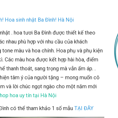
h! Hoa sinh nhật Ba Đình! Hà Nội
nhật .
hoa tươi Ba Đình
được thiết kế theo
ác nhau phù hợp với nhu cầu của khách
tone màu và hoa chính. Hoa phụ và phụ kiện
kì. Các màu hoa được kết hợp hài hòa, điểm
thể thanh thoát, sang trọng mà vẫn ấm áp. .
hể hiện tâm ý của người tặng – mong muốn cô
ậm và lời chúc ngọt ngào cho một năm mới
hop hoa uy tín tại Hà Nội
Đình
có thể tham khảo 1 số mẫu
TẠI ĐÂY