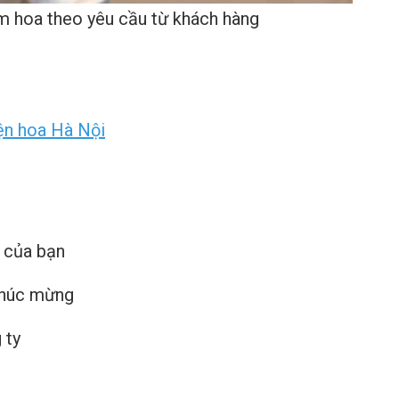
m hoa theo yêu cầu từ khách hàng
ện hoa Hà Nội
 của bạn
 chúc mừng
 ty