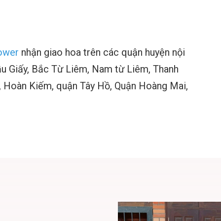
ower
nhận giao hoa trên các quận huyện nội
ầu Giấy, Bắc Từ Liêm, Nam từ Liêm, Thanh
g, Hoàn Kiếm, quận Tây Hồ, Quận Hoàng Mai,