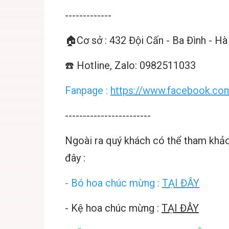
-------------
🏠Cơ sở : 432 Đội Cấn - Ba Đình - Hà
☎️ Hotline, Zalo: 0982511033
Fanpage :
https://www.facebook.com
------------------------
Ngoài ra quý khách có thể tham kh
đây :
- Bó hoa chúc mừng :
TẠI ĐÂY
- Kệ hoa chúc mừng :
TẠI ĐÂY