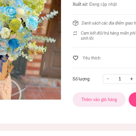
Xuất xứ:
Đang cập nhật
Danh sách các địa điểm giao 
Cam kết đổi/trả hàng miễn phí
sinh lỗi
-
+
Số lượng:
Thêm vào giỏ hàng