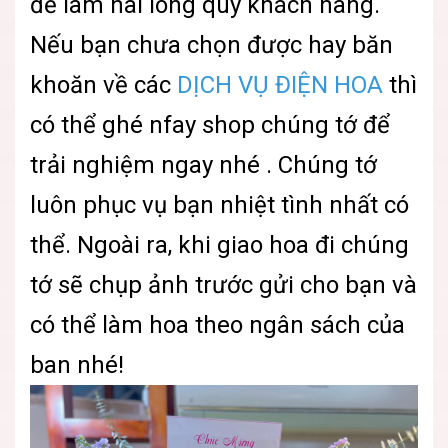
để làm hài lòng quý khách hàng.
Nếu bạn chưa chọn được hay băn
khoăn về các
DỊCH VỤ ĐIỆN HOA
thì
có thể ghé nfay shop chúng tớ để
trải nghiệm ngay nhé . Chúng tớ
luôn phục vụ bạn nhiệt tình nhất có
thể. Ngoài ra, khi giao hoa đi chúng
tớ sẽ chụp ảnh trước gửi cho bạn và
có thể làm hoa theo ngân sách của
ban nhé!