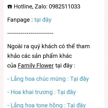
☎️ Hotline, Zalo: 0982511033
Fanpage :
tại đây
------------------------
Ngoài ra quý khách có thể tham
khảo các sản phẩm khác
của
Family Flower
tại đây :
- Lẵng hoa chúc mừng : Tại đây
- Hoa khai trương : Tại đây
- Lẵng hoa tone hồng : Tại đây