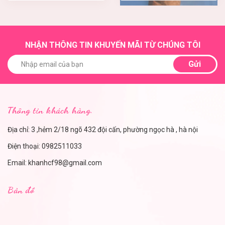
NHẬN THÔNG TIN KHUYẾN MÃI TỪ CHÚNG TÔI
Gửi
Thông tin khách hàng.
Địa chỉ: 3 ,hẻm 2/18 ngõ 432 đội cấn, phường ngọc hà , hà nội
Điện thoại:
0982511033
Email:
khanhcf98@gmail.com
Bản đồ