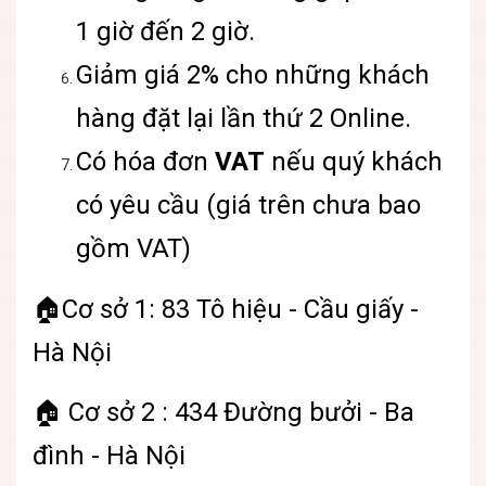
1 giờ đến 2 giờ.
Giảm giá 2% cho những khách
hàng đặt lại lần thứ 2 Online.
Có hóa đơn
VAT
nếu quý khách
có yêu cầu (giá trên chưa bao
gồm VAT)
🏠Cơ sở 1: 83 Tô hiệu - Cầu giấy -
Hà Nội
🏠 Cơ sở 2 : 434 Đường bưởi - Ba
đình - Hà Nội