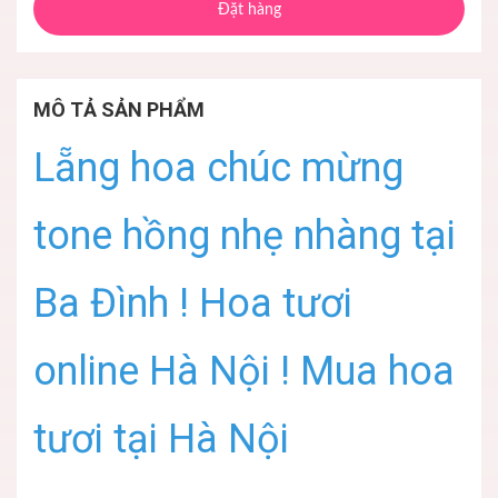
Đặt hàng
MÔ TẢ SẢN PHẨM
Lẵng hoa chúc mừng
tone hồng nhẹ nhàng tại
Ba Đình ! Hoa tươi
online Hà Nội ! Mua hoa
tươi tại Hà Nội