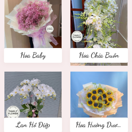
Hoa Baby
Hoa Chia Buồn
Lan Hồ Điệp
Hoa Hướng Dương