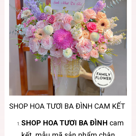
SHOP HOA TƯƠI BA ĐÌNH CAM KẾT
SHOP HOA TƯƠI BA ĐÌNH
cam
kết mẫu mã sản phẩm chân