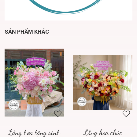
SẢN PHẨM KHÁC
Lẵng hoa tặng sinh
Lẵng hoa chúc