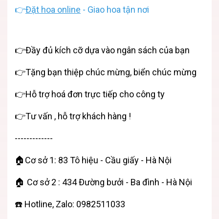
👉
Đặt hoa online
- Giao hoa tận nơi
👉Đầy đủ kích cỡ dựa vào ngân sách của bạn
👉Tặng bạn thiệp chúc mừng, biển chúc mừng
👉Hỗ trợ hoá đơn trực tiếp cho công ty
👉Tư vấn , hỗ trợ khách hàng !
-------------
🏠Cơ sở 1: 83 Tô hiệu - Cầu giấy - Hà Nội
🏠 Cơ sở 2 : 434 Đường bưởi - Ba đình - Hà Nội
☎️ Hotline, Zalo: 0982511033