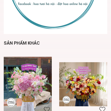
SẢN PHẨM KHÁC