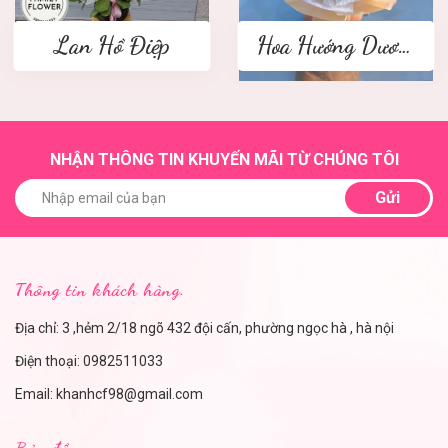
Lan Hồ Điệp
Hoa Hướng Dương
NHẬN THÔNG TIN KHUYẾN MÃI TỪ CHÚNG TÔI
Gửi
Thông tin khách hàng.
Địa chỉ: 3 ,hẻm 2/18 ngõ 432 đội cấn, phường ngọc hà , hà nội
Điện thoại:
0982511033
Email:
khanhcf98@gmail.com
Bản đồ