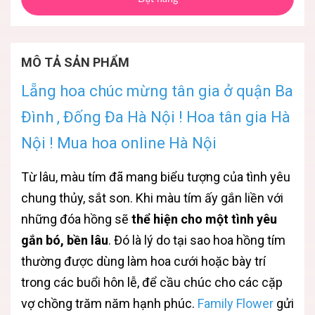
MÔ TẢ SẢN PHẨM
Lẵng hoa chúc mừng tân gia ở quận Ba
Đình , Đống Đa Hà Nội ! Hoa tân gia Hà
Nội ! Mua hoa online Hà Nội
Từ lâu, màu tím đã mang biểu tượng của tình yêu
chung thủy, sắt son. Khi màu tím ấy gắn liền với
những đóa hồng sẽ
thể hiện cho một tình yêu
gắn bó, bền lâu
. Đó là lý do tại sao hoa hồng tím
thường được dùng làm hoa cưới hoặc bày trí
trong các buổi hôn lễ, để cầu chúc cho các cặp
vợ chồng trăm năm hạnh phúc.
Family Flower
gửi