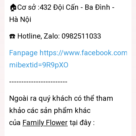
🏠Cơ sở :432 Đội Cấn - Ba Đình -
Hà Nội
☎️ Hotline, Zalo: 0982511033
Fanpage https://www.facebook.com/sh
mibextid=9R9pXO
------------------------
Ngoài ra quý khách có thể tham
khảo các sản phẩm khác
của
Family Flower
tại đây :