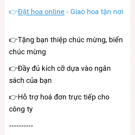
👉
Đặt hoa online
- Giao hoa tận nơi
👉Tặng bạn thiệp chúc mừng, biển
chúc mừng
👉Đầy đủ kích cỡ dựa vào ngân
sách của bạn
👉Hỗ trợ hoá đơn trực tiếp cho
công ty
----------