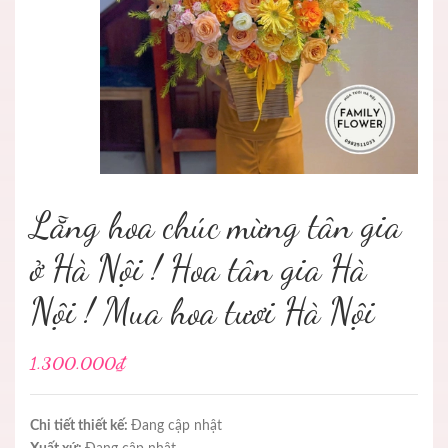
Lẵng hoa chúc mừng tân gia
ở Hà Nội ! Hoa tân gia Hà
Nội ! Mua hoa tươi Hà Nội
1.300.000₫
Chi tiết thiết kế:
Đang cập nhật