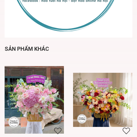
SẢN PHẨM KHÁC