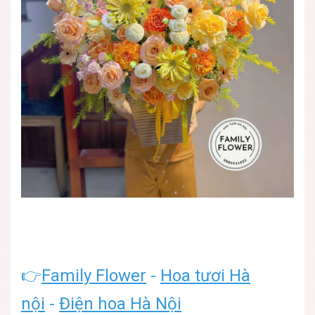
👉
Family Flower
-
Hoa tươi Hà
nội
-
Điện hoa Hà Nội