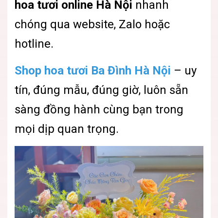
hoa tươi online Hà Nội
nhanh
chóng qua website, Zalo hoặc
hotline.
Shop hoa tươi Ba Đình Hà Nội
– uy
tín, đúng mẫu, đúng giờ, luôn sẵn
sàng đồng hành cùng bạn trong
mọi dịp quan trọng.