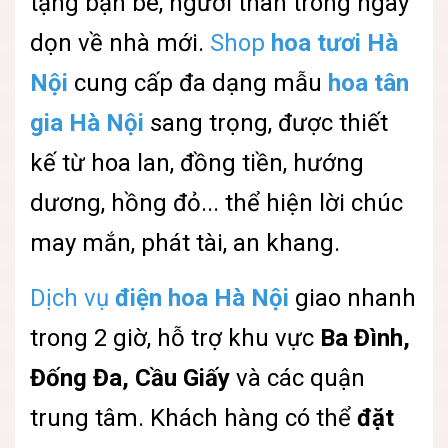
tặng bạn bè, người thân trong ngày
dọn về nhà mới.
Shop
hoa tươi Hà
Nội
cung cấp đa dạng mẫu
hoa tân
gia Hà Nội
sang trọng, được thiết
kế từ hoa lan, đồng tiền, hướng
dương, hồng đỏ... thể hiện lời chúc
may mắn, phát tài, an khang.
Dịch vụ
điện hoa Hà Nội
giao nhanh
trong 2 giờ, hỗ trợ khu vực
Ba Đình,
Đống Đa, Cầu Giấy
và các quận
trung tâm. Khách hàng có thể
đặt