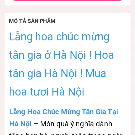
MÔ TẢ SẢN PHẨM
Lẵng hoa chúc mừng
tân gia ở Hà Nội ! Hoa
tân gia Hà Nội ! Mua
hoa tươi Hà Nội
Lẵng Hoa Chúc Mừng Tân Gia Tại
Hà Nội
– Món quà ý nghĩa dành