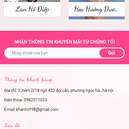
Lan Hồ Điệp
Hoa Hướng Dương
NHẬN THÔNG TIN KHUYẾN MÃI TỪ CHÚNG TÔI
Gửi
Thông tin khách hàng.
Địa chỉ: 3 ,hẻm 2/18 ngõ 432 đội cấn, phường ngọc hà , hà nội
Điện thoại:
0982511033
Email:
khanhcf98@gmail.com
Bản đồ