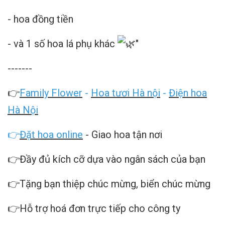
- hoa đồng tiền
- và 1 số hoa lá phụ khác
"
-------
👉
Family Flower
-
Hoa tươi Hà nội
-
Điện hoa
Hà Nội
👉
Đặt hoa online
- Giao hoa tận nơi
👉Đầy đủ kích cỡ dựa vào ngân sách của bạn
👉Tặng bạn thiệp chúc mừng, biển chúc mừng
👉Hỗ trợ hoá đơn trực tiếp cho công ty