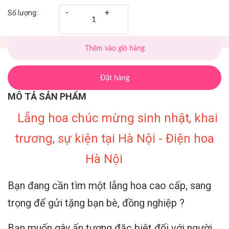
-
+
Số lượng:
Thêm vào giỏ hàng
Đặt hàng
MÔ TẢ SẢN PHẨM
Lẵng hoa chúc mừng sinh nhật, khai
trương, sự kiện tại Hà Nội - Điện hoa
Hà Nội
Bạn đang cần tìm một lẵng hoa cao cấp, sang
trọng để gửi tặng bạn bè, đồng nghiệp ?
Bạn muốn gây ấn tượng đặc biệt đối với người