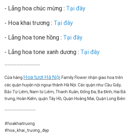
-
Lẵng hoa chúc mừng
:
Tại đây
-
Hoa khai trương :
Tại đây
-
Lẵng hoa tone hồng :
Tại đây
-
Lẵng hoa tone xanh dương :
Tại đây
------------------------
Hoa tươi Hà Nội
Cửa hàng
Family Flower nhận giao hoa trên
các quận huyện nội ngoại thành Hà Nội: Các quận như Cầu Giấy,
Bắc Từ Liêm, Nam từ Liêm, Thanh Xuân, Đống Đa, Ba Đình, Hai Bà
trưng, Hoàn Kiếm, quận Tây Hồ, Quận Hoàng Mai, Quận Long Biên
---------------------
#hoakhaitruong
#hoa_khai_trương_đẹp