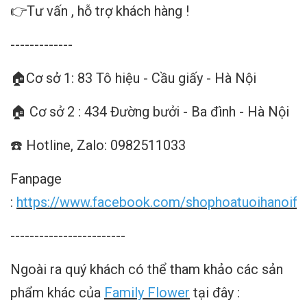
👉Tư vấn , hỗ trợ khách hàng !
-------------
🏠Cơ sở 1: 83 Tô hiệu - Cầu giấy - Hà Nội
🏠 Cơ sở 2 : 434 Đường bưởi - Ba đình - Hà Nội
☎️ Hotline, Zalo: 0982511033
Fanpage
:
https://www.facebook.com/shophoatuoihanoifa
------------------------
Ngoài ra quý khách có thể tham khảo các sản
phẩm khác của
Family Flower
tại đây :