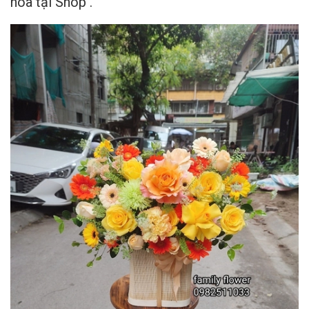
hoa tại Shop .