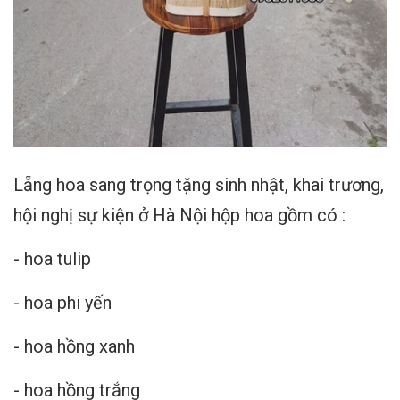
Lẵng hoa sang trọng tặng sinh nhật, khai trương,
hội nghị sự kiện ở Hà Nội hộp hoa gồm có :
- hoa tulip
- hoa phi yến
- hoa hồng xanh
- hoa hồng trắng