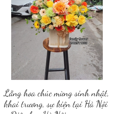
Lẵng hoa chúc mừng sinh nhật,
khai trương, sự kiện tại Hà Nội