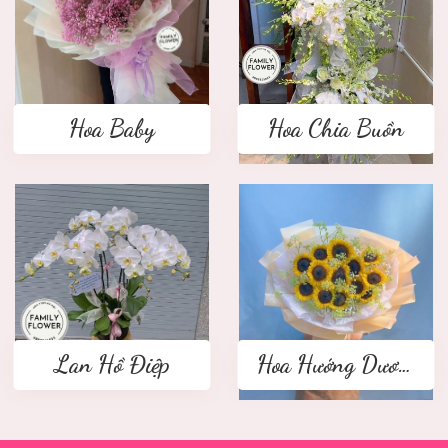
Hoa Baby
Hoa Chia Buồn
Lan Hồ Điệp
Hoa Hướng Dương