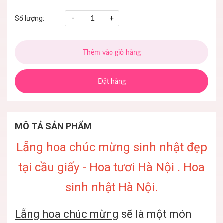
-
+
Số lượng:
Thêm vào giỏ hàng
Đặt hàng
MÔ TẢ SẢN PHẨM
Lẵng hoa chúc mừng sinh nhật đẹp
tại cầu giấy - Hoa tươi Hà Nội . Hoa
sinh nhật Hà Nội.
Lẵng hoa chúc mừng
sẽ là một món