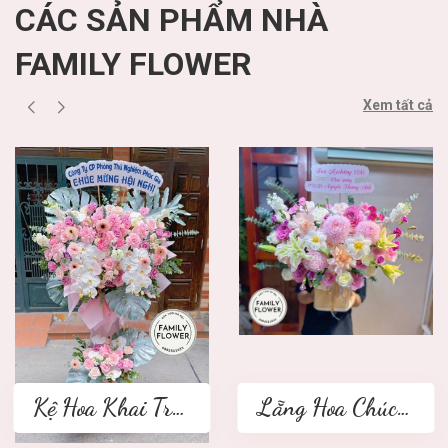
CÁC SẢN PHẨM NHÀ
FAMILY FLOWER
Xem tất cả
Kệ Hoa Khai Trương 2 tầng
Lẵng Hoa Chúc Mừng