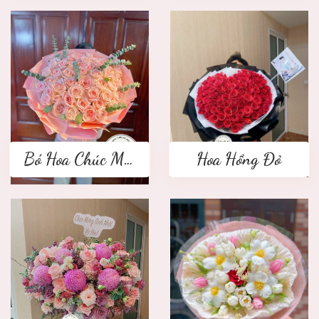
Bó Hoa Chúc Mừng
Hoa Hồng Đỏ