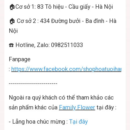
🏠Cơ sở 1: 83 Tô hiệu - Cầu giấy - Hà Nội
🏠 Cơ sở 2 : 434 Đường bưởi - Ba đình - Hà
Nội
☎️ Hotline, Zalo: 0982511033
Fanpage
:
https://www.facebook.com/shophoatuoihanoif
------------------------
Ngoài ra quý khách có thể tham khảo các
sản phẩm khác của
Family Flower
tại đây :
-
Lẵng hoa chúc mừng
:
Tại đây