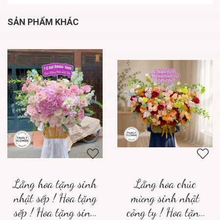
SẢN PHẨM KHÁC
Lẵng hoa tặng sinh
Lẵng hoa chúc
nhật sếp ! Hoa tặng
mừng sinh nhật
sếp ! Hoa tặng sinh
công ty ! Hoa tặng