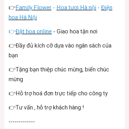
👉
Family Flower
-
Hoa tươi Hà nội
-
Điện
hoa Hà Nội
👉
Đặt hoa online
- Giao hoa tận nơi
👉Đầy đủ kích cỡ dựa vào ngân sách của
bạn
👉Tặng bạn thiệp chúc mừng, biển chúc
mừng
👉Hỗ trợ hoá đơn trực tiếp cho công ty
👉Tư vấn , hỗ trợ khách hàng !
-------------