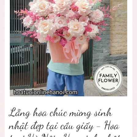
Lẵng hoa chúc mừng sinh
nhật đẹp tại cầu giấy - Hoa