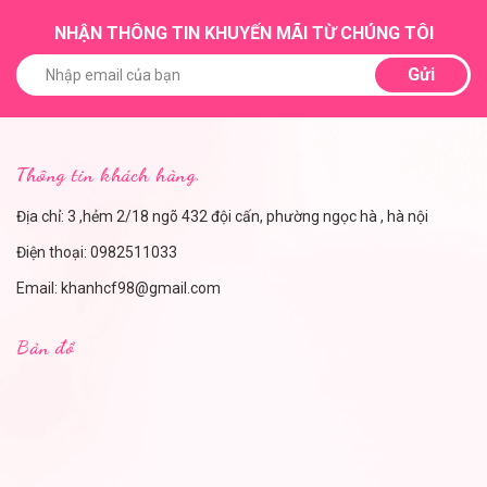
NHẬN THÔNG TIN KHUYẾN MÃI TỪ CHÚNG TÔI
Gửi
Thông tin khách hàng.
Địa chỉ: 3 ,hẻm 2/18 ngõ 432 đội cấn, phường ngọc hà , hà nội
Điện thoại:
0982511033
Email:
khanhcf98@gmail.com
Bản đồ