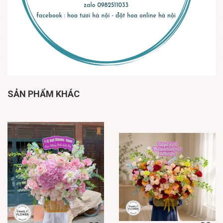
SẢN PHẨM KHÁC