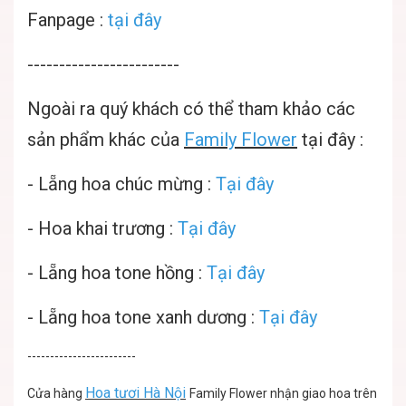
Fanpage :
tại đây
------------------------
Ngoài ra quý khách có thể tham khảo các
sản phẩm khác của
Family Flower
tại đây :
-
Lẵng hoa chúc mừng
:
Tại đây
-
Hoa khai trương :
Tại đây
-
Lẵng hoa tone hồng :
Tại đây
-
Lẵng hoa tone xanh dương :
Tại đây
------------------------
Hoa tươi Hà Nội
Cửa hàng
Family Flower nhận giao hoa trên