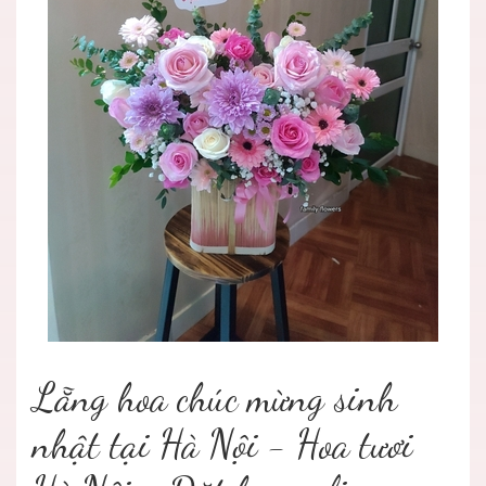
Lẵng hoa chúc mừng sinh
nhật tại Hà Nội - Hoa tươi