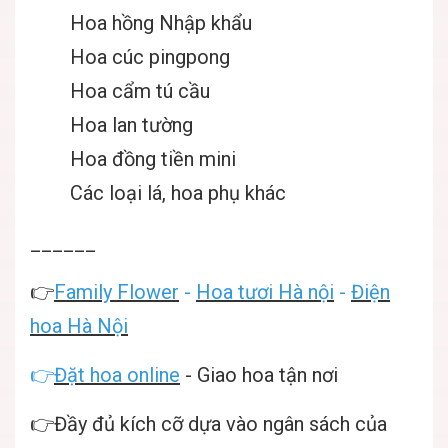
Hoa hồng Nhập khẩu
Hoa cúc pingpong
Hoa cẩm tú cầu
Hoa lan tường
Hoa đồng tiền mini
Các loại lá, hoa phụ khác
______
👉
Family Flower
-
Hoa tươi Hà nội
-
Điện
hoa Hà Nội
👉
Đặt hoa online
- Giao hoa tận nơi
👉Đầy đủ kích cỡ dựa vào ngân sách của