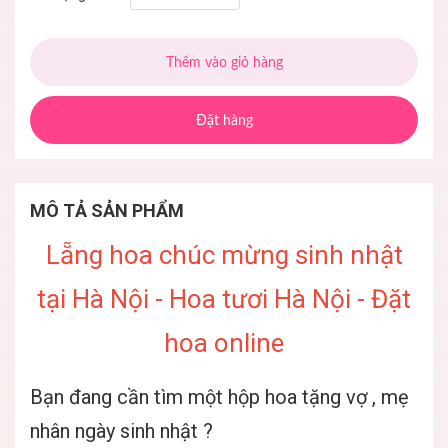
Thêm vào giỏ hàng
Đặt hàng
MÔ TẢ SẢN PHẨM
Lẵng hoa chúc mừng sinh nhật
tại Hà Nội - Hoa tươi Hà Nội - Đặt
hoa online
Bạn đang cần tìm một hộp hoa tặng vợ , mẹ
nhân ngày sinh nhật ?