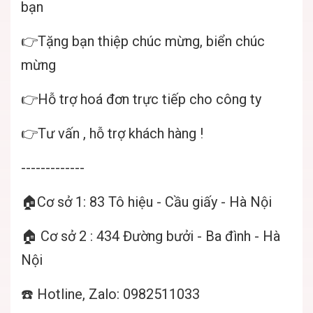
bạn
👉Tặng bạn thiệp chúc mừng, biển chúc
mừng
👉Hỗ trợ hoá đơn trực tiếp cho công ty
👉Tư vấn , hỗ trợ khách hàng !
-------------
🏠Cơ sở 1: 83 Tô hiệu - Cầu giấy - Hà Nội
🏠 Cơ sở 2 : 434 Đường bưởi - Ba đình - Hà
Nội
☎️ Hotline, Zalo: 0982511033