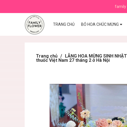
family 
TRANG CHỦ
BÓ HOA CHÚC MỪNG
Trang chủ
/
LẴNG HOA MỪNG SINH NHẬT ,K
thuốc Việt Nam 27 tháng 2 ở Hà Nội