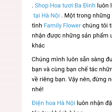
.
Shop Hoa tươi Ba Đình
luôn 
tại Hà Nội
. Một trong những 
tình
Family Flower
chúng tôi 
nhận được những sản phẩm un
khác
Chúng mình luôn sẵn sàng đ
bạn và cùng bạn chế tác nhữn
về riêng bạn. Vậy nên, đừng 
nhé!
Điện hoa Hà Nội
luôn nhận đặ