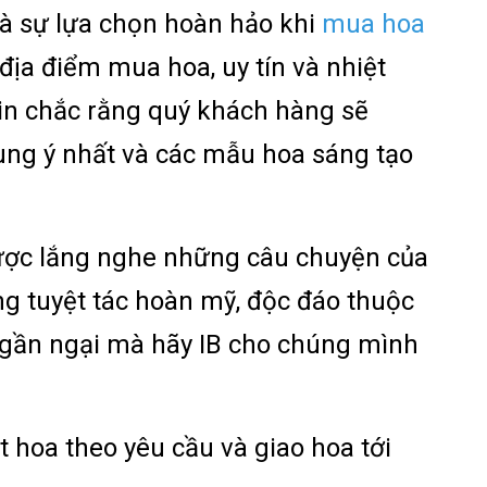
là sự lựa chọn hoàn hảo khi
mua hoa
địa điểm mua hoa, uy tín và nhiệt
tin chắc rằng quý khách hàng sẽ
g ý nhất và các mẫu hoa sáng tạo
ược lắng nghe những câu chuyện của
g tuyệt tác hoàn mỹ, độc đáo thuộc
ngần ngại mà hãy IB cho chúng mình
t hoa theo yêu cầu và giao hoa tới