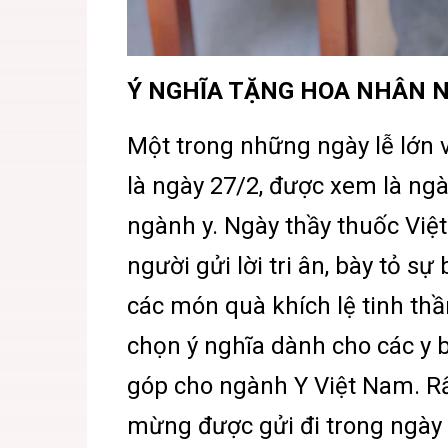
Ý NGHĨA TẶNG HOA NHÂN N
Một trong những ngày lễ lớn 
là ngày 27/2, được xem là ng
ngành y. Ngày thầy thuốc Việ
người gửi lời tri ân, bày tỏ sự
các món quà khích lệ tinh thầ
chọn ý nghĩa dành cho các y 
góp cho ngành Y Việt Nam. Rấ
mừng được gửi đi trong ngày n