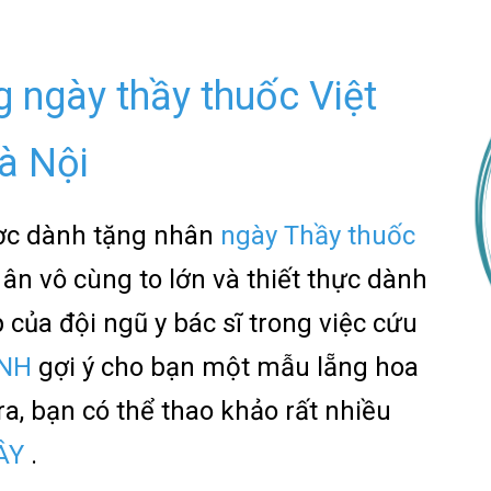
 ngày thầy thuốc Việt
à Nội
ợc dành tặng nhân
ngày Thầy thuốc
i ân vô cùng to lớn và thiết thực dành
của đội ngũ y bác sĩ trong việc cứu
ÌNH
gợi ý cho bạn một mẫu lẵng hoa
ra, bạn có thể thao khảo rất nhiều
ĐÂY
.