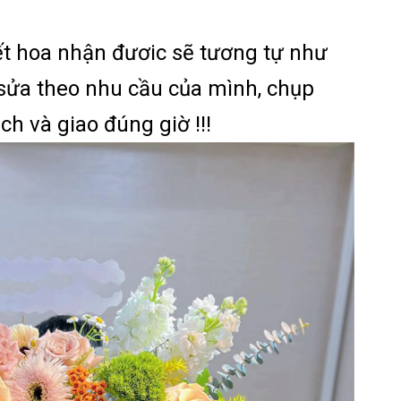
t hoa nhận đươic sẽ tương tự như
sửa theo nhu cầu của mình, chụp
ch và giao đúng giờ !!!