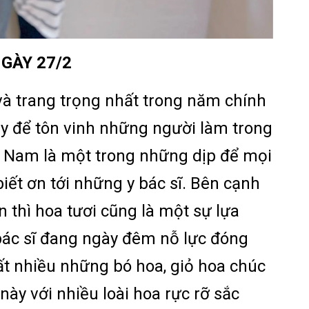
GÀY 27/2
và trang trọng nhất trong năm chính
ày để tôn vinh những người làm trong
t Nam là một trong những dịp để mọi
 biết ơn tới những y bác sĩ. Bên cạnh
n thì hoa tươi cũng là một sự lựa
bác sĩ đang ngày đêm nỗ lực đóng
t nhiều những bó hoa, giỏ hoa chúc
ày với nhiều loài hoa rực rỡ sắc