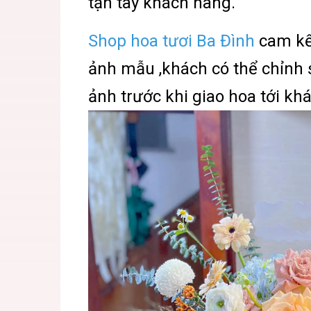
tận tay khách hàng.
Shop hoa tươi Ba Đình
cam kế
ảnh mẫu ,khách có thể chỉnh 
ảnh trước khi giao hoa tới khá