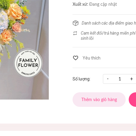
Xuất xứ:
Đang cập nhật
Danh sách các địa điểm giao 
Cam kết đổi/trả hàng miễn phí
sinh lỗi
-
+
Số lượng:
Thêm vào giỏ hàng