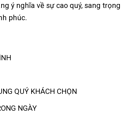
ng ý nghĩa về sự cao quý, sang trọng
nh phúc.
ĐÌNH
DUNG QUÝ KHÁCH CHỌN
RONG NGÀY