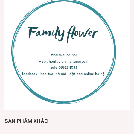
SẢN PHẨM KHÁC