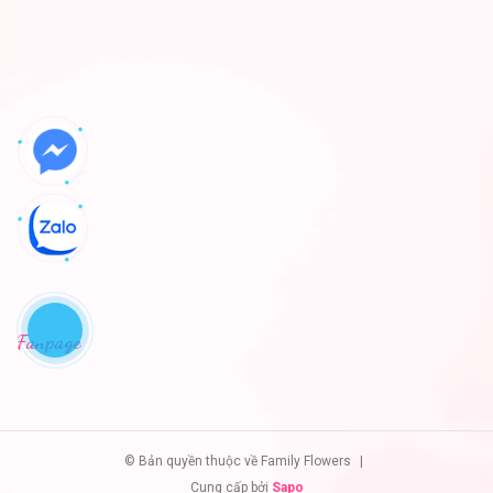
Fanpage
© Bản quyền thuộc về Family Flowers
|
Cung cấp bởi
Sapo