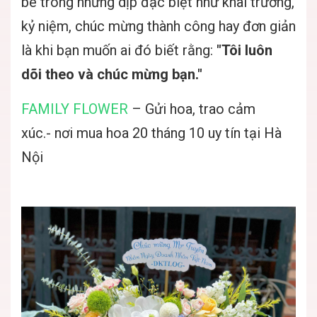
bè trong những dịp đặc biệt như khai trương,
kỷ niệm, chúc mừng thành công hay đơn giản
là khi bạn muốn ai đó biết rằng:
"Tôi luôn
dõi theo và chúc mừng bạn."
FAMILY FLOWER
– Gửi hoa, trao cảm
xúc.-
nơi mua hoa 20 tháng 10 uy tín tại Hà
Nội