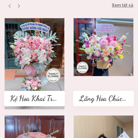
Xem tất cả
Kệ Hoa Khai Trương 2 tầng
Lẵng Hoa Chúc Mừng