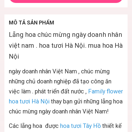
MÔ TẢ SẢN PHẨM
Lẵng hoa chúc mừng ngày doanh nhân
việt nam . hoa tươi Hà Nội. mua hoa Hà
Nội
ngày doanh nhân Việt Nam , chúc mừng
những chủ doanh nghiệp đã tạo công ăn
việc làm . phát triển đất nước ,
Family flower
hoa tươi Hà Nội
thay bạn gửi những
lẵng hoa
chúc mừng ngày doanh nhân Việt Nam
!
Các lẵng hoa được
hoa tươi Tây Hồ
thiết kế