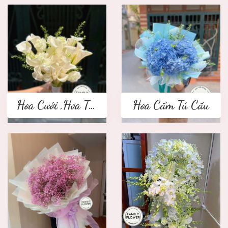
Hoa Cưới ,Hoa Tay Cầm Cô Dâu
Hoa Cẩm Tú Cầu