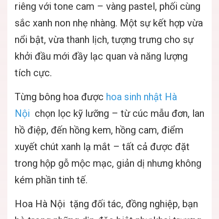
riêng với tone cam – vàng pastel, phối cùng
sắc xanh non nhẹ nhàng. Một sự kết hợp vừa
nổi bật, vừa thanh lịch, tượng trưng cho sự
khởi đầu mới đầy lạc quan và năng lượng
tích cực.
Từng bông hoa được
hoa sinh nhật Hà
Nội
chọn lọc kỹ lưỡng – từ cúc mẫu đơn, lan
hồ điệp, đến hồng kem, hồng cam, điểm
xuyết chút xanh lạ mắt – tất cả được đặt
trong hộp gỗ mộc mạc, giản dị nhưng không
kém phần tinh tế.
Hoa Hà Nội
tặng đối tác, đồng nghiệp, bạn