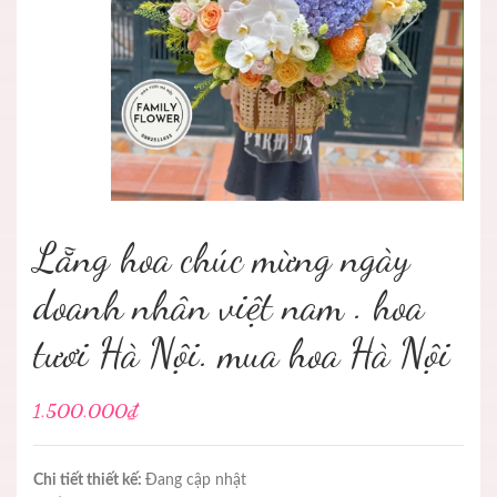
Lẵng hoa chúc mừng ngày
doanh nhân việt nam . hoa
tươi Hà Nội. mua hoa Hà Nội
1.500.000₫
Chi tiết thiết kế:
Đang cập nhật