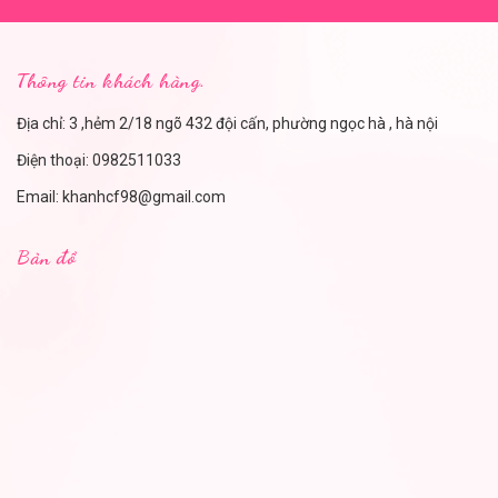
Thông tin khách hàng.
Địa chỉ: 3 ,hẻm 2/18 ngõ 432 đội cấn, phường ngọc hà , hà nội
Điện thoại:
0982511033
Email:
khanhcf98@gmail.com
Bản đồ