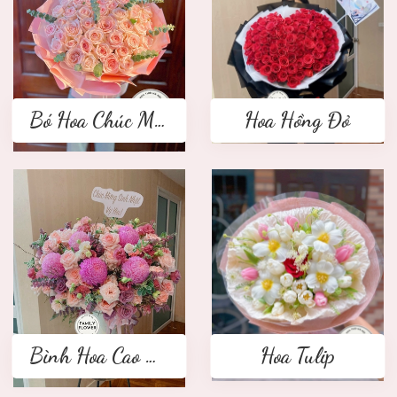
Bó Hoa Chúc Mừng
Hoa Hồng Đỏ
Bình Hoa Cao Cấp
Hoa Tulip