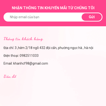
NHẬN THÔNG TIN KHUYẾN MÃI TỪ CHÚNG TÔI
Gửi
Thông tin khách hàng.
Địa chỉ: 3 ,hẻm 2/18 ngõ 432 đội cấn, phường ngọc hà , hà nội
Điện thoại:
0982511033
Email:
khanhcf98@gmail.com
Bản đồ