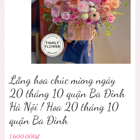
Lẵng hoa chúc mừng ngày
20 tháng 10 quận Ba Đình
Hà Nội ! Hoa 20 tháng 10
quận Ba Đình
1.600.000₫