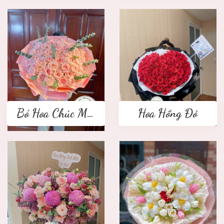
Bó Hoa Chúc Mừng
Hoa Hồng Đỏ