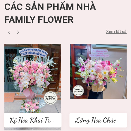
CÁC SẢN PHẨM NHÀ
FAMILY FLOWER
Xem tất cả
Kệ Hoa Khai Trương 2 tầng
Lẵng Hoa Chúc Mừng