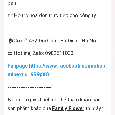
bạn
👉Hỗ trợ hoá đơn trực tiếp cho công ty
----------
🏠Cơ sở :432 Đội Cấn - Ba Đình - Hà Nội
☎️ Hotline, Zalo: 0982511033
Fanpage https://www.facebook.com/shophoat
mibextid=9R9pXO
------------------------
Ngoài ra quý khách có thể tham khảo các
sản phẩm khác của
Family Flower
tại đây :