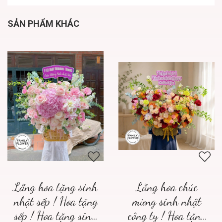
SẢN PHẨM KHÁC
Lẵng hoa tặng sinh
Lẵng hoa chúc
nhật sếp ! Hoa tặng
mừng sinh nhật
sếp ! Hoa tặng sinh
công ty ! Hoa tặng