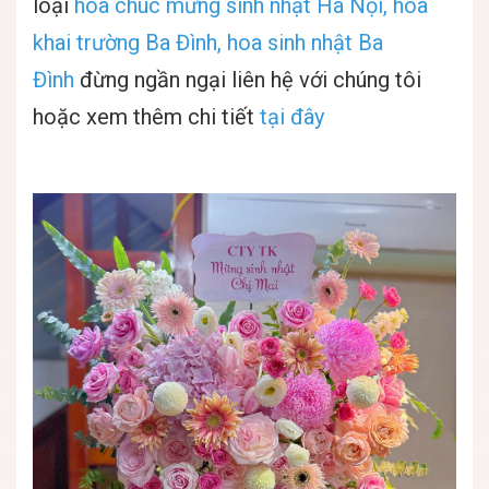
loại
hoa chúc mừng sinh nhật Hà Nội, hoa
khai trường Ba Đình, hoa sinh nhật Ba
Đình
đừng ngần ngại liên hệ với chúng tôi
hoặc xem thêm chi tiết
tại đây