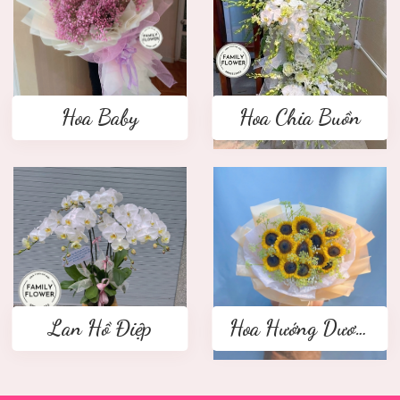
Hoa Baby
Hoa Chia Buồn
Lan Hồ Điệp
Hoa Hướng Dương