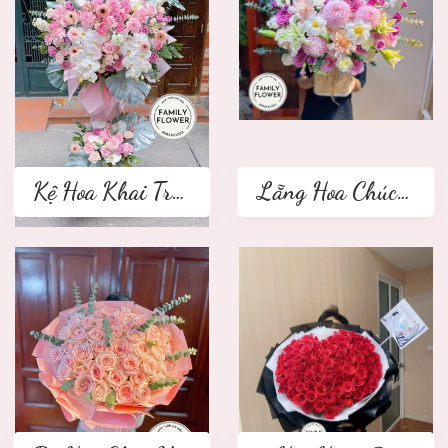
Kệ Hoa Khai Trương 2 tầng
Lẵng Hoa Chúc Mừng