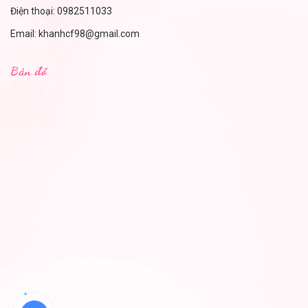
Điện thoại:
0982511033
Email:
khanhcf98@gmail.com
Bản đồ