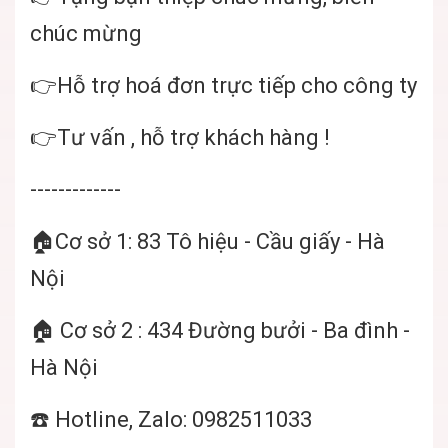
chúc mừng
👉Hỗ trợ hoá đơn trực tiếp cho công ty
👉Tư vấn , hỗ trợ khách hàng !
-------------
🏠Cơ sở 1: 83 Tô hiệu - Cầu giấy - Hà
Nội
🏠 Cơ sở 2 : 434 Đường bưởi - Ba đình -
Hà Nội
☎️ Hotline, Zalo: 0982511033