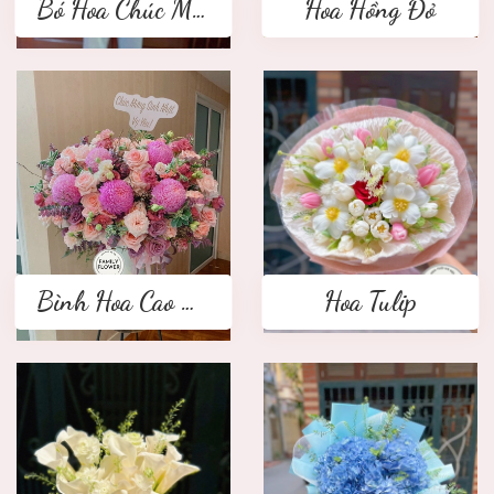
Bó Hoa Chúc Mừng
Hoa Hồng Đỏ
Bình Hoa Cao Cấp
Hoa Tulip