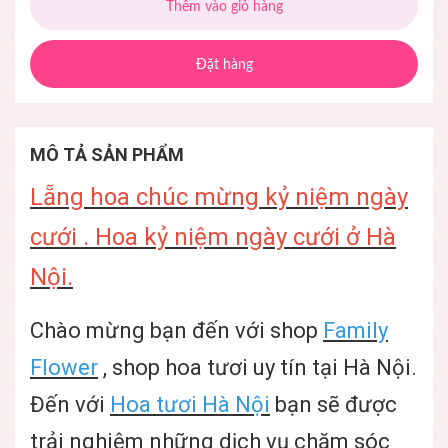
Thêm vào giỏ hàng
Đặt hàng
MÔ TẢ SẢN PHẨM
Lẵng hoa chúc mừng kỷ niệm ngày
cưới . Hoa kỷ niệm ngày cưới ở Hà
Nội.
Chào mừng bạn đến với shop
Family
Flower
, shop hoa tươi uy tín tại Hà Nội.
Đến với
Hoa tươi Hà Nội
bạn sẽ được
trải nghiệm những dịch vụ chăm sóc