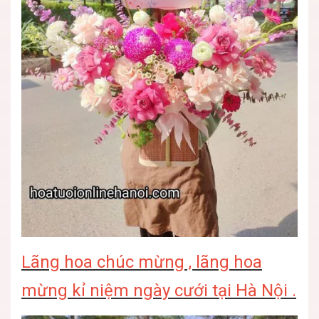
Lãng hoa chúc mừng , lãng hoa
mừng kỉ niệm ngày cưới tại Hà Nội .