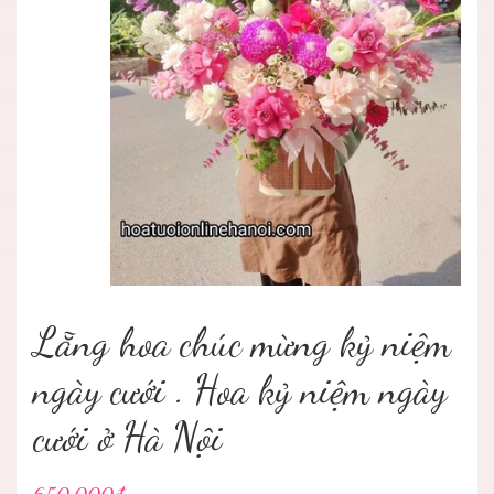
Lẵng hoa chúc mừng kỷ niệm
ngày cưới . Hoa kỷ niệm ngày
cưới ở Hà Nội