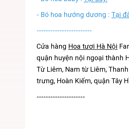
-
Bó hoa hướng dương :
Tại đ
------------------------
Cửa hàng
Hoa tươi Hà Nội
Fam
quận huyện nội ngoại thành H
Từ Liêm, Nam từ Liêm, Thanh 
trưng, Hoàn Kiếm, quận Tây 
---------------------