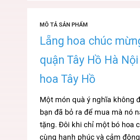
MÔ TẢ SẢN PHẨM
Lẵng hoa chúc mừng 
quận Tây Hồ Hà Nội 
hoa Tây Hồ
Một món quà ý nghĩa không đư
bạn đã bỏ ra để mua mà nó n
tặng. Đôi khi chỉ một bó hoa
cùng hạnh phúc và cảm động