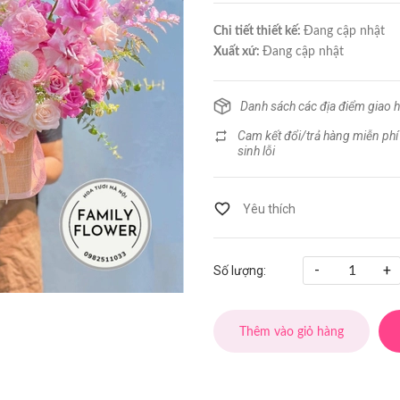
Chi tiết thiết kế:
Đang cập nhật
Xuất xứ:
Đang cập nhật
Danh sách các địa điểm giao 
Cam kết đổi/trả hàng miễn phí
sinh lỗi
-
+
Số lượng:
Thêm vào giỏ hàng