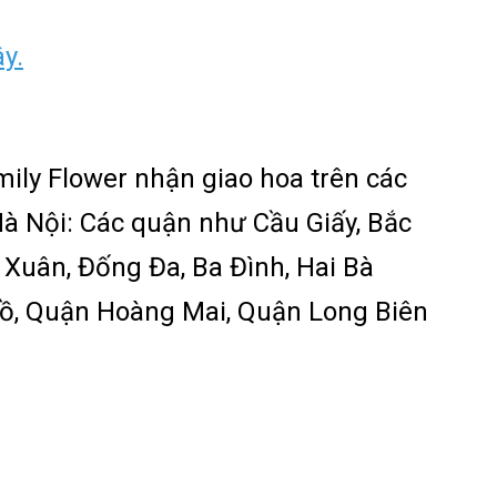
ây.
ily Flower
nhận giao hoa trên các
à Nội: Các quận như Cầu Giấy, Bắc
Xuân, Đống Đa, Ba Đình, Hai Bà
Hồ, Quận Hoàng Mai, Quận Long Biên