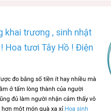
khai trương , sinh nhật
! Hoa tươi Tây Hồ ! Điện
ợc đo bằng số tiền ít hay nhiều mà
ằm ở tấm lòng thành của người
 cũng đủ làm người nhận cảm thấy vô
 hơn một món quà xa xỉ
.Hoa sinh