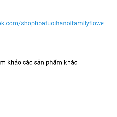
ok.com/shophoatuoihanoifamilyflower?
ham khảo các sản phẩm khác