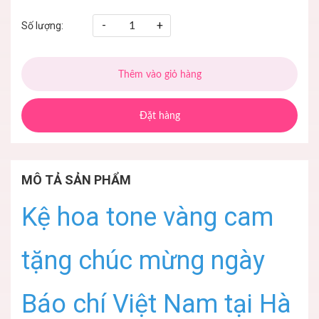
-
+
Số lượng:
Thêm vào giỏ hàng
Đặt hàng
MÔ TẢ SẢN PHẨM
Kệ hoa tone vàng cam
tặng chúc mừng ngày
Báo chí Việt Nam tại Hà