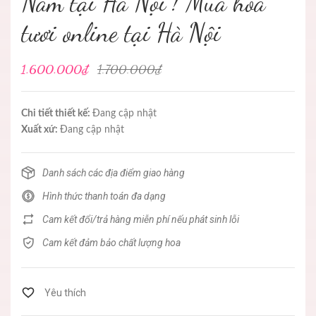
Nam tại Hà Nội ! Mua hoa
tươi online tại Hà Nội
1.600.000₫
1.700.000₫
Chi tiết thiết kế:
Đang cập nhật
Xuất xứ:
Đang cập nhật
Danh sách các địa điểm giao hàng
Hình thức thanh toán đa dạng
Cam kết đổi/trả hàng miễn phí nếu phát sinh lỗi
Cam kết đảm bảo chất lượng hoa