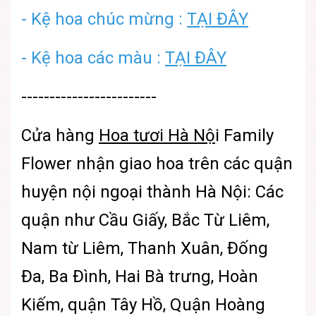
- Kệ hoa chúc mừng :
TẠI ĐÂY
- Kệ hoa các màu :
TẠI ĐÂY
------------------------
Cửa hàng
Hoa tươi Hà Nộ
i
Family
Flower nhận giao hoa trên các quận
huyện nội ngoại thành Hà Nội: Các
quận như Cầu Giấy, Bắc Từ Liêm,
Nam từ Liêm, Thanh Xuân, Đống
Đa, Ba Đình, Hai Bà trưng, Hoàn
Kiếm, quận Tây Hồ, Quận Hoàng