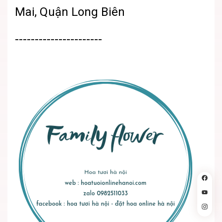
Mai, Quận Long Biên
----------------------