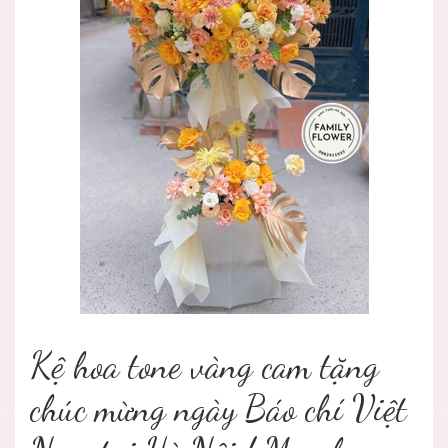
Kệ hoa tone vàng cam tặng
chúc mừng ngày Báo chí Việt