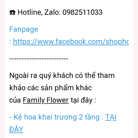
☎️ Hotline, Zalo: 0982511033
Fanpage
:
https://www.facebook.com/shophoatu
------------------------
Ngoài ra quý khách có thể tham
khảo các sản phẩm khác
của
Family Flower
tại đây :
- Kệ hoa khai trương 2 tầng :
TẠI
ĐÂY