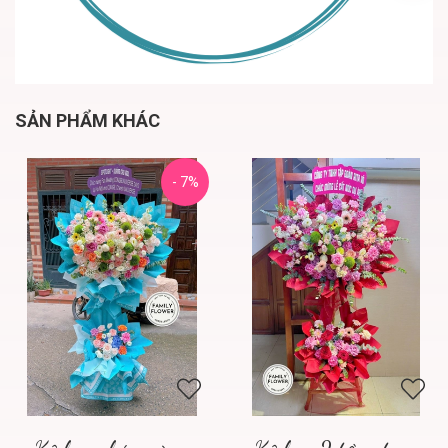
SẢN PHẨM KHÁC
- 7%