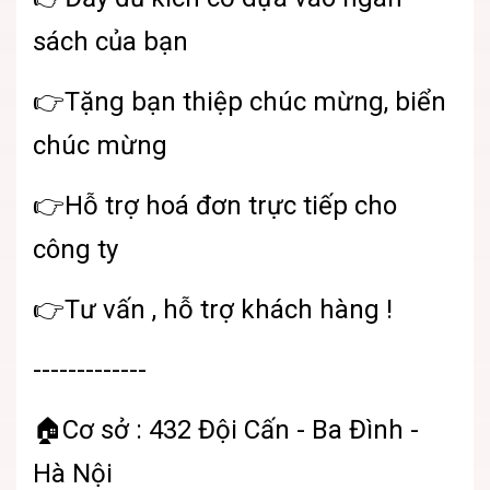
sách của bạn
👉Tặng bạn thiệp chúc mừng, biển
chúc mừng
👉Hỗ trợ hoá đơn trực tiếp cho
công ty
👉Tư vấn , hỗ trợ khách hàng !
-------------
🏠Cơ sở : 432 Đội Cấn - Ba Đình -
Hà Nội