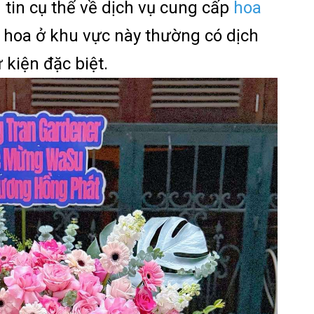
tin cụ thể về dịch vụ cung cấp
hoa
g hoa ở khu vực này thường có dịch
 kiện đặc biệt.