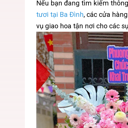
Nếu bạn đang tìm kiếm thông 
tươi tại Ba Đình
, các cửa hàn
vụ giao hoa tận nơi cho các sự