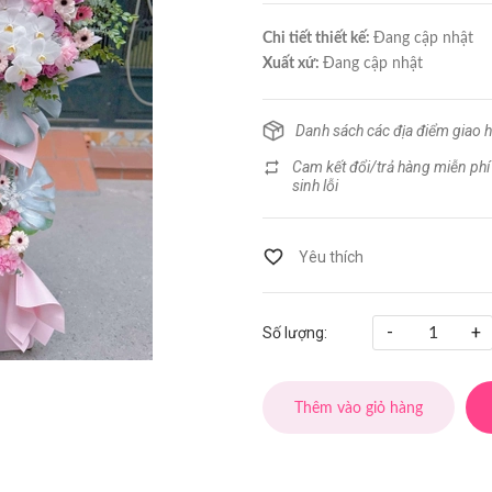
Chi tiết thiết kế:
Đang cập nhật
Xuất xứ:
Đang cập nhật
Danh sách các địa điểm giao 
Cam kết đổi/trả hàng miễn phí
sinh lỗi
-
+
Số lượng:
Thêm vào giỏ hàng