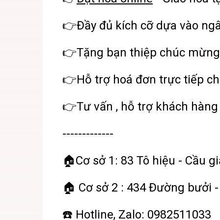
👉Đầy đủ kích cỡ dựa vào ng
👉Tặng bạn thiệp chúc mừng
👉Hỗ trợ hoá đơn trực tiếp ch
👉Tư vấn , hỗ trợ khách hàng 
-------------
🏠Cơ sở 1: 83 Tô hiệu - Cầu gi
🏠 Cơ sở 2 : 434 Đường bưởi -
☎️ Hotline, Zalo: 0982511033