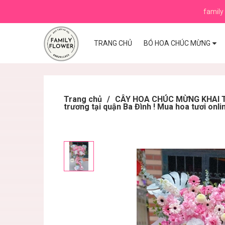
family 
TRANG CHỦ
BÓ HOA CHÚC MỪNG
Trang chủ
/
CÂY HOA CHÚC MỪNG KHAI TR
trương tại quận Ba Đình ! Mua hoa tươi onli