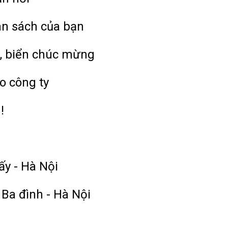
ân sách của bạn
, biển chúc mừng
o công ty
!
ấy - Hà Nội
 Ba đình - Hà Nội