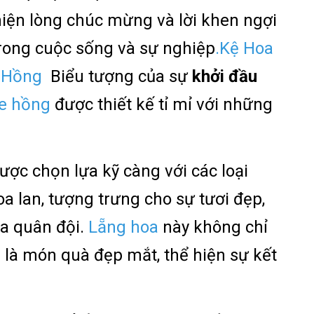
hiện lòng chúc mừng và lời khen ngợi
trong cuộc sống và sự nghiệp
.Kệ Hoa
 Hồng
Biểu tượng của sự
khởi đầu
e hồng
được thiết kế tỉ mỉ với những
ợc chọn lựa kỹ càng với các loại
a lan, tượng trưng cho sự tươi đẹp,
a quân đội.
Lẵng hoa
này không chỉ
 là món quà đẹp mắt, thể hiện sự kết