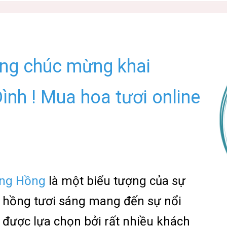
ặng chúc mừng khai
ình ! Mua hoa tươi online
ông Hồng
là một biểu tượng của sự
 hồng tươi sáng mang đến sự nổi
a
được lựa chọn bởi rất nhiều khách