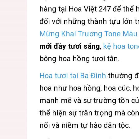
hàng tại Hoa Việt 247 để thể 
đối với những thành tựu lớn 
Mừng Khai Trương Tone Màu
mới đầy tươi sáng
,
kệ hoa ton
bông hoa hồng tươi tắn.
Hoa tươi tại Ba Đình
thường đư
hoa như hoa hồng, hoa cúc, ho
mạnh mẽ và sự trường tồn củ
thể hiện sự trân trọng mà còn
nối và niềm tự hào dân tộc.