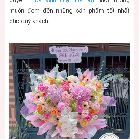
quyền.
Hoa sinh nhật Hà Nội
luôn mong
muốn đem đến những sản phẩm tốt nhất
cho quý khách.