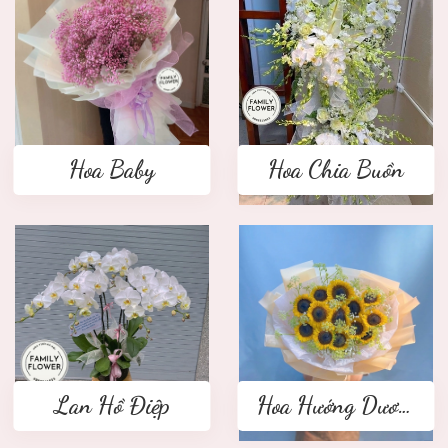
Hoa Baby
Hoa Chia Buồn
Lan Hồ Điệp
Hoa Hướng Dương