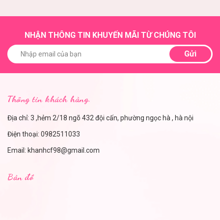
NHẬN THÔNG TIN KHUYẾN MÃI TỪ CHÚNG TÔI
Gửi
Thông tin khách hàng.
Địa chỉ: 3 ,hẻm 2/18 ngõ 432 đội cấn, phường ngọc hà , hà nội
Điện thoại:
0982511033
Email:
khanhcf98@gmail.com
Bản đồ