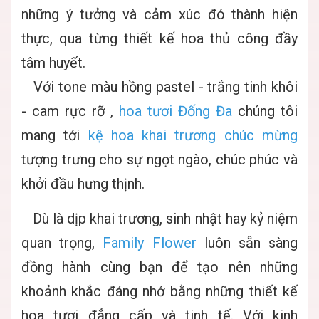
những ý tưởng và cảm xúc đó thành hiện
thực, qua từng thiết kế hoa thủ công đầy
tâm huyết.
Với tone màu hồng pastel - trắng tinh khôi
- cam rực rỡ ,
hoa tươi Đống Đa
chúng tôi
mang tới
kệ hoa khai trương chúc mừng
tượng trưng cho sự ngọt ngào, chúc phúc và
khởi đầu hưng thịnh.
Dù là dịp khai trương, sinh nhật hay kỷ niệm
quan trọng,
Family Flower
luôn sẵn sàng
đồng hành cùng bạn để tạo nên những
khoảnh khắc đáng nhớ bằng những thiết kế
hoa tươi đẳng cấp và tinh tế. Với kinh