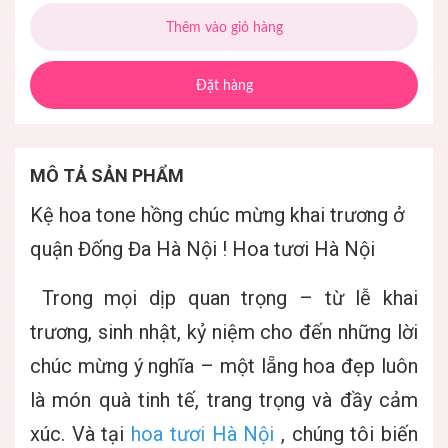
Thêm vào giỏ hàng
Đặt hàng
MÔ TẢ SẢN PHẨM
Kệ hoa tone hồng chúc mừng khai trương ở
quận Đống Đa Hà Nội ! Hoa tươi Hà Nội
Trong mọi dịp quan trọng – từ lễ khai
trương, sinh nhật, kỷ niệm cho đến những lời
chúc mừng ý nghĩa – một lẵng hoa đẹp luôn
là món quà tinh tế, trang trọng và đầy cảm
xúc. Và tại
hoa tươi Hà Nội
, chúng tôi biến