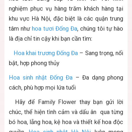
nghiệm phục vụ hàng trăm khách hàng tại
khu vực Hà Nội, đặc biệt là các quận trung
tâm như
hoa tươi Đống Đa
, chúng tôi tự hào
là địa chỉ tin cậy khi bạn cần tìm:
Hoa khai trương Đống Đa
– Sang trọng, nổi
bật, hợp phong thủy
Hoa sinh nhật Đống Đa
– Đa dạng phong
cách, phù hợp mọi lứa tuổi
Hãy để Family Flower thay bạn gửi lời
chúc, thể hiện tình cảm và dấu ân qua từng
bó hoa, lẵng hoa, kệ hoa và thiết kế hoa độc