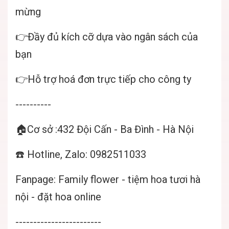
mừng
👉Đầy đủ kích cỡ dựa vào ngân sách của
bạn
👉Hỗ trợ hoá đơn trực tiếp cho công ty
----------
🏠Cơ sở :432 Đội Cấn - Ba Đình - Hà Nội
☎️ Hotline, Zalo: 0982511033
Fanpage:
Family flower - tiệm hoa tươi hà
nội - đặt hoa online
------------------------