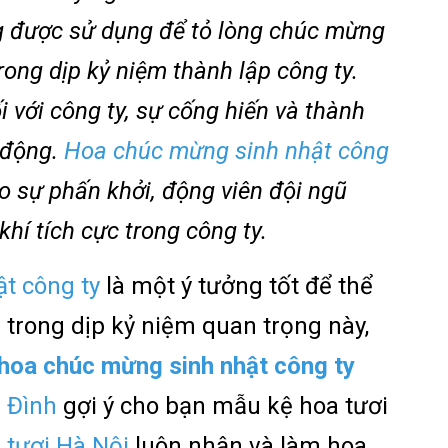
 được sử dụng để tỏ lòng chúc mừng
rong dịp kỷ niệm thành lập công ty.
ối với công ty, sự cống hiến và thành
 động.
Hoa chúc mừng sinh nhật công
o sự phấn khởi, động viên đội ngũ
khí tích cực trong công ty.
t công ty
là một ý tưởng tốt để thể
 trong dịp kỷ niệm quan trọng này,
hoa chúc mừng sinh nhật công ty
a Đình
gợi ý cho bạn mẫu kệ hoa tươi
 tươi Hà Nội
luôn nhận và làm hoa