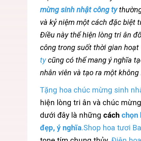
mừng sinh nhật công ty
thường
và kỷ niệm một cách đặc biệt t
Điều này thể hiện lòng tri ân đ
công trong suốt thời gian hoạt
ty
cũng có thể mang ý nghĩa tạ
nhân viên và tạo ra một không 
Tặng hoa chúc mừng sinh nhậ
hiện lòng tri ân và chúc mừng
dưới đây là những
cách
chọn 
đẹp, ý nghĩa
.Shop hoa tươi B
tone tím chung thủy.
Điện hoa