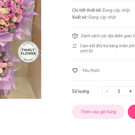
Chi tiết thiết kế:
Đang cập nhật
Xuất xứ:
Đang cập nhật
Danh sách các địa điểm giao 
Cam kết đổi/trả hàng miễn phí
sinh lỗi
-
+
Số lượng:
Thêm vào giỏ hàng