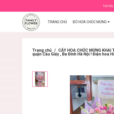
family 
TRANG CHỦ
BÓ HOA CHÚC MỪNG
Trang chủ
/
CÂY HOA CHÚC MỪNG KHAI TR
quận Cầu Giấy , Ba Đình Hà Nội ! Điện hoa H