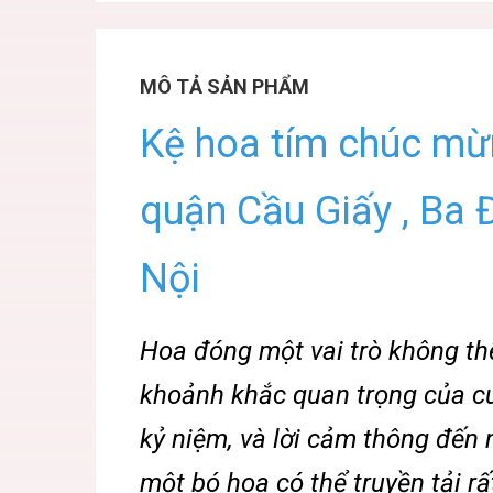
MÔ TẢ SẢN PHẨM
Kệ hoa tím chúc mừn
quận Cầu Giấy , Ba 
Nội
Hoa đóng một vai trò không thể
khoảnh khắc quan trọng của cu
kỷ niệm, và lời cảm thông đến
một bó hoa có thể truyền tải rấ