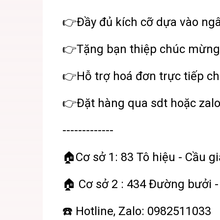
👉Đầy đủ kích cỡ dựa vào ng
👉Tặng bạn thiệp chúc mừng
👉Hỗ trợ hoá đơn trực tiếp ch
👉Đặt hàng qua sdt hoặc zal
-------------
🏠Cơ sở 1: 83 Tô hiệu - Cầu gi
🏠 Cơ sở 2 : 434 Đường bưởi -
☎️ Hotline, Zalo: 0982511033