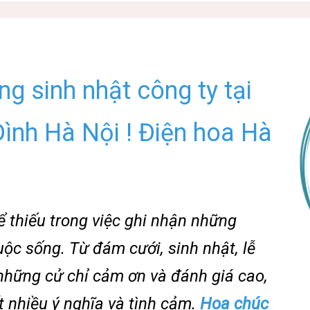
g sinh nhật công ty tại
Đình Hà Nội ! Điện hoa Hà
 thiếu trong việc ghi nhận những
ộc sống. Từ đám cưới, sinh nhật, lễ
 những cử chỉ cảm ơn và đánh giá cao,
t nhiều ý nghĩa và tình cảm.
Hoa chúc