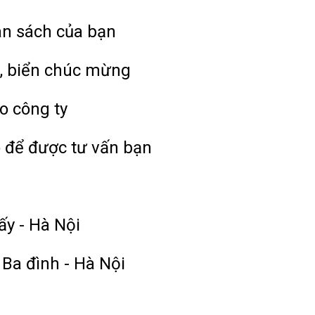
ân sách của bạn
, biển chúc mừng
o công ty
o để được tư vấn bạn
ấy - Hà Nội
 Ba đình - Hà Nội