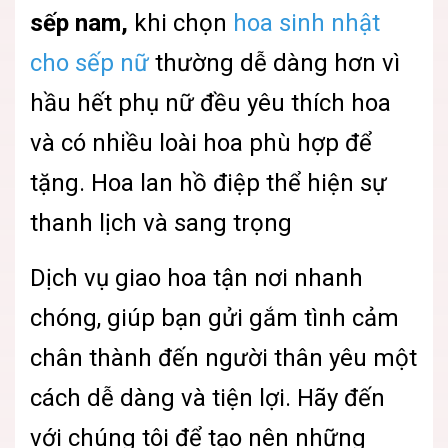
sếp nam,
khi chọn
hoa sinh nhật
cho sếp nữ
thường dễ dàng hơn vì
hầu hết phụ nữ đều yêu thích hoa
và có nhiều loài hoa phù hợp để
tặng. Hoa lan hồ điệp thể hiện sự
thanh lịch và sang trọng
Dịch vụ giao hoa tận nơi nhanh
chóng, giúp bạn gửi gắm tình cảm
chân thành đến người thân yêu một
cách dễ dàng và tiện lợi. Hãy đến
với chúng tôi để tạo nên những