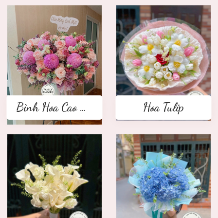
Bình Hoa Cao Cấp
Hoa Tulip