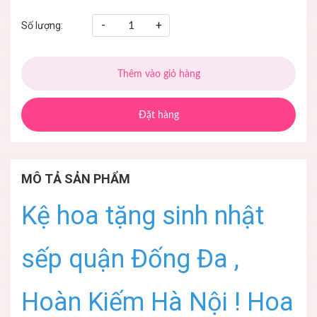
-
+
Số lượng:
Thêm vào giỏ hàng
Đặt hàng
MÔ TẢ SẢN PHẨM
Kệ hoa tặng sinh nhật
sếp quận Đống Đa ,
Hoàn Kiếm Hà Nội ! Hoa