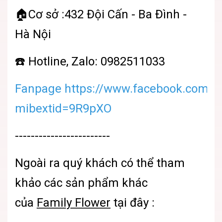
🏠Cơ sở :432 Đội Cấn - Ba Đình -
Hà Nội
☎️ Hotline, Zalo: 0982511033
Fanpage https://www.facebook.com/sh
mibextid=9R9pXO
------------------------
Ngoài ra quý khách có thể tham
khảo các sản phẩm khác
của
Family Flower
tại đây :