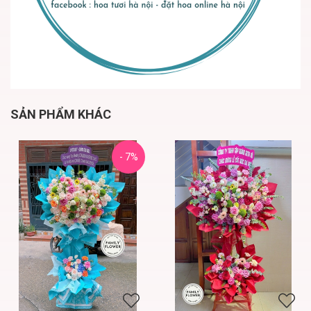
SẢN PHẨM KHÁC
- 7%