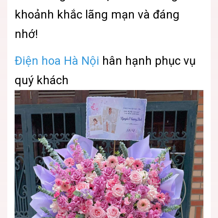
khoảnh khắc lãng mạn và đáng
nhớ!
Điện hoa Hà Nội
hân hạnh phục vụ
quý khách