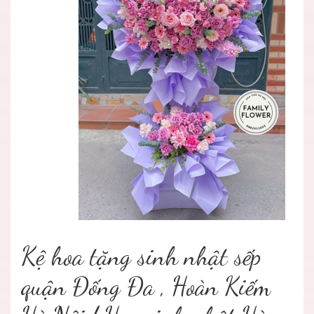
Kệ hoa tặng sinh nhật sếp
quận Đống Đa , Hoàn Kiếm