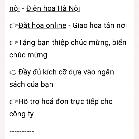
nội
-
Điện hoa Hà Nội
👉
Đặt hoa online
- Giao hoa tận nơi
👉Tặng bạn thiệp chúc mừng, biển
chúc mừng
👉Đầy đủ kích cỡ dựa vào ngân
sách của bạn
👉Hỗ trợ hoá đơn trực tiếp cho
công ty
----------