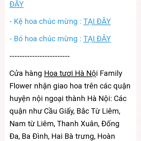
ĐÂY
- Kệ hoa chúc mừng :
TẠI ĐÂY
- Bó hoa chúc mừng :
TẠI ĐÂY
------------------------
Cửa hàng
Hoa tươi Hà Nộ
i
Family
Flower nhận giao hoa trên các quận
huyện nội ngoại thành Hà Nội: Các
quận như Cầu Giấy, Bắc Từ Liêm,
Nam từ Liêm, Thanh Xuân, Đống
Đa, Ba Đình, Hai Bà trưng, Hoàn