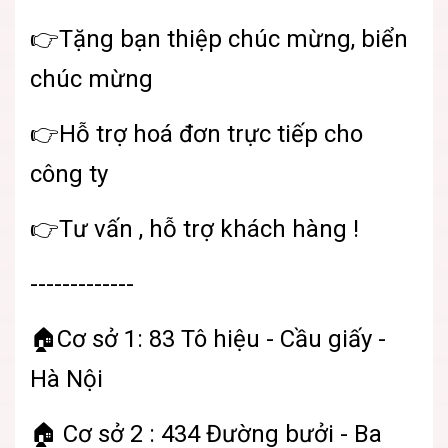
👉Tặng bạn thiệp chúc mừng, biển
chúc mừng
👉Hỗ trợ hoá đơn trực tiếp cho
công ty
👉Tư vấn , hỗ trợ khách hàng !
-------------
🏠Cơ sở 1: 83 Tô hiệu - Cầu giấy -
Hà Nội
🏠 Cơ sở 2 : 434 Đường bưởi - Ba