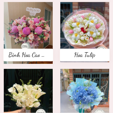
Bình Hoa Cao Cấp
Hoa Tulip