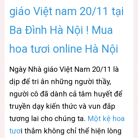
giáo Việt nam 20/11 tại
Ba Đình Hà Nội ! Mua
hoa tươi online Hà Nội
Ngày Nhà giáo Việt Nam 20/11 là
dịp để tri ân những người thầy,
người cô đã dành cả tâm huyết để
truyền dạy kiến thức và vun đắp
tương lai cho chúng ta.
Một kệ hoa
tươ
i thắm không chỉ thể hiện lòng