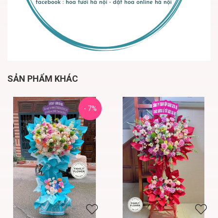
SẢN PHẨM KHÁC
- 7%