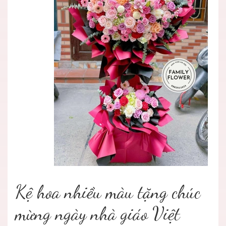
Kệ hoa nhiều màu tặng chúc
mừng ngày nhà giáo Việt