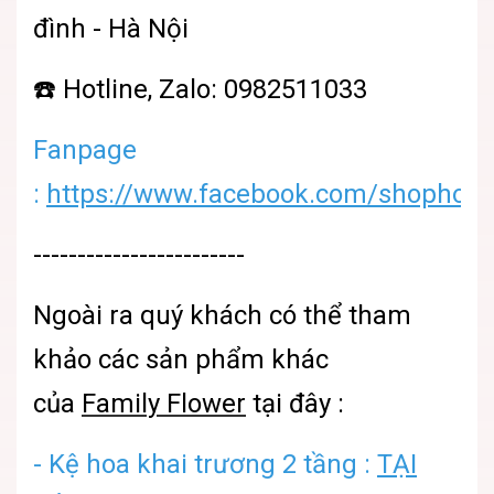
đình - Hà Nội
☎️ Hotline, Zalo: 0982511033
Fanpage
:
https://www.facebook.com/shophoatu
------------------------
Ngoài ra quý khách có thể tham
khảo các sản phẩm khác
của
Family Flower
tại đây :
- Kệ hoa khai trương 2 tầng :
TẠI