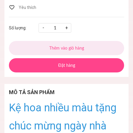
-
+
Số lượng:
Thêm vào giỏ hàng
Đặt hàng
MÔ TẢ SẢN PHẨM
Kệ hoa nhiều màu tặng
chúc mừng ngày nhà