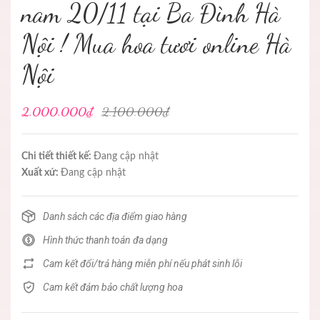
nam 20/11 tại Ba Đình Hà
Nội ! Mua hoa tươi online Hà
Nội
2.000.000₫
2.100.000₫
Chi tiết thiết kế:
Đang cập nhật
Xuất xứ:
Đang cập nhật
Danh sách các địa điểm giao hàng
Hình thức thanh toán đa dạng
Cam kết đổi/trả hàng miễn phí nếu phát sinh lỗi
Cam kết đảm bảo chất lượng hoa