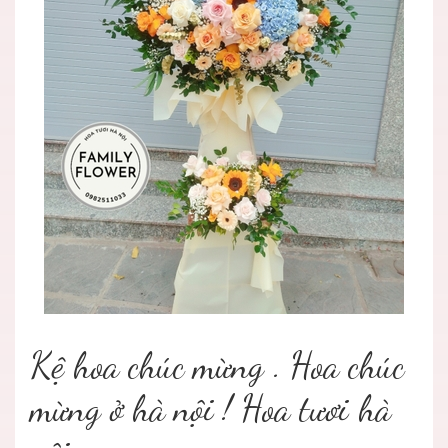
Kệ hoa chúc mừng . Hoa chúc
mừng ở hà nội ! Hoa tươi hà