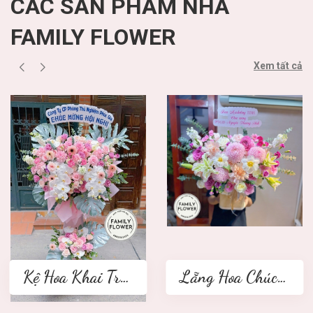
CÁC SẢN PHẨM NHÀ
FAMILY FLOWER
Xem tất cả
Kệ Hoa Khai Trương 2 tầng
Lẵng Hoa Chúc Mừng