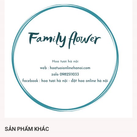
SẢN PHẨM KHÁC