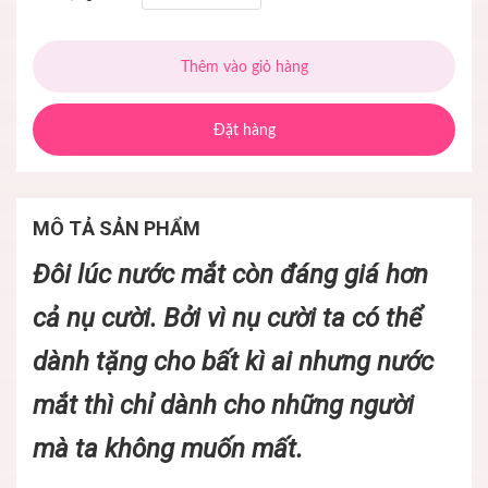
Thêm vào giỏ hàng
Đặt hàng
MÔ TẢ SẢN PHẨM
Đôi lúc nước mắt còn đáng giá hơn
cả nụ cười. Bởi vì nụ cười ta có thể
dành tặng cho bất kì ai nhưng nước
mắt thì chỉ dành cho những người
mà ta không muốn mất.