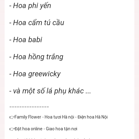
- Hoa phi yến
- Hoa cẩm tú cầu
- Hoa babi
- Hoa hồng trắng
- Hoa greewicky
- và một số lá phụ khác ...
________________
👉Family Flower - Hoa tươi Hà nội - Điện hoa Hà Nội
👉Đặt hoa online - Giao hoa tận nơi