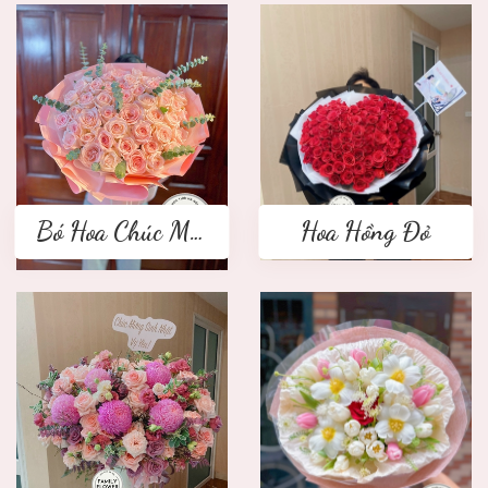
Bó Hoa Chúc Mừng
Hoa Hồng Đỏ