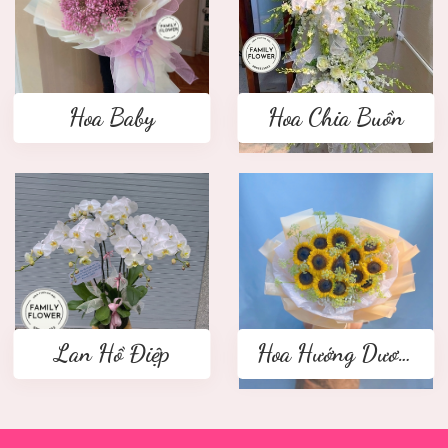
Hoa Baby
Hoa Chia Buồn
Lan Hồ Điệp
Hoa Hướng Dương