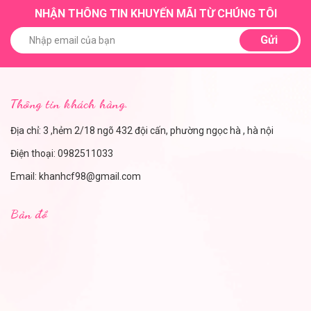
NHẬN THÔNG TIN KHUYẾN MÃI TỪ CHÚNG TÔI
Gửi
Thông tin khách hàng.
Địa chỉ: 3 ,hẻm 2/18 ngõ 432 đội cấn, phường ngọc hà , hà nội
Điện thoại:
0982511033
Email:
khanhcf98@gmail.com
Bản đồ