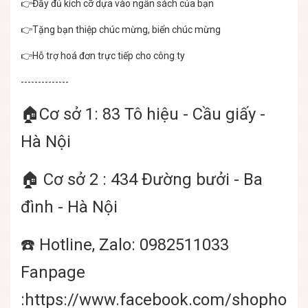
👉Đầy đủ kích cỡ dựa vào ngân sách của bạn
👉Tặng bạn thiệp chúc mừng, biển chúc mừng
👉Hỗ trợ hoá đơn trực tiếp cho công ty
--------------
🏠Cơ sở 1: 83 Tô hiệu - Cầu giấy -
Hà Nội
🏠 Cơ sở 2 : 434 Đường bưởi - Ba
đình - Hà Nội
☎️ Hotline, Zalo: 0982511033
Fanpage
:https://www.facebook.com/shophoatu