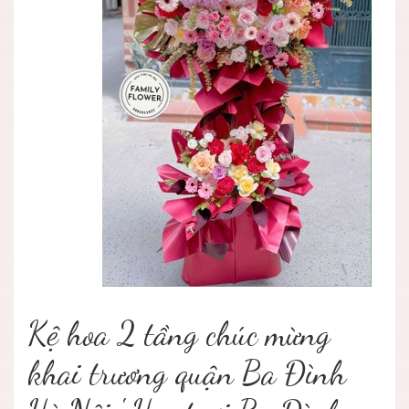
Kệ hoa 2 tầng chúc mừng
khai trương quận Ba Đình