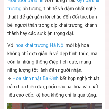
Hoa tươi Ba Đình
với những mẫu
kệ hoa khai
trương
ấn tượng, tinh tế và đậm chất nghệ
thuật để gửi gắm lời chúc đến đối tác, bạn
bè, người thân trong dịp khai trương, khánh
thành hay các sự kiện trọng đại.
Với
hoa khai trương Hà Nội
mỗi kệ hoa
không chỉ đơn giản là vẻ đẹp hình thức, mà
còn là những thông điệp tích cực, mang
năng lượng tốt lành đến người nhận.
🔸
Hoa sinh nhật Ba Đình
kết hợp nghệ thuật
cắm hoa hiện đại, phối màu hài hòa và chất
liệu cao cấp, kệ hoa không chỉ là quà tặng.