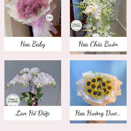
Hoa Baby
Hoa Chia Buồn
Lan Hồ Điệp
Hoa Hướng Dương