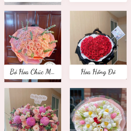
Bó Hoa Chúc Mừng
Hoa Hồng Đỏ