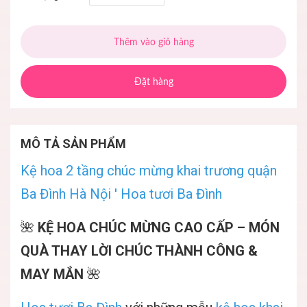
Thêm vào giỏ hàng
Đặt hàng
MÔ TẢ SẢN PHẨM
Kệ hoa 2 tầng chúc mừng khai trương quận
Ba Đình Hà Nội ' Hoa tươi Ba Đình
🌺
KỆ HOA CHÚC MỪNG CAO CẤP – MÓN
QUÀ THAY LỜI CHÚC THÀNH CÔNG &
MAY MẮN
🌺