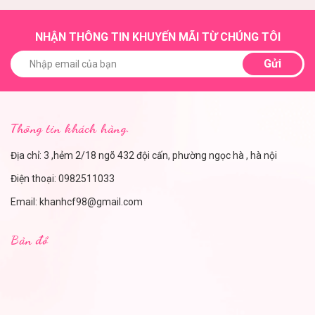
NHẬN THÔNG TIN KHUYẾN MÃI TỪ CHÚNG TÔI
Gửi
Thông tin khách hàng.
Địa chỉ: 3 ,hẻm 2/18 ngõ 432 đội cấn, phường ngọc hà , hà nội
Điện thoại:
0982511033
Email:
khanhcf98@gmail.com
Bản đồ