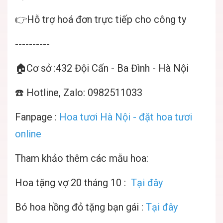
👉Hỗ trợ hoá đơn trực tiếp cho công ty
----------
🏠Cơ sở :432 Đội Cấn - Ba Đình - Hà Nội
☎️ Hotline, Zalo: 0982511033
Fanpage :
Hoa tươi Hà Nội - đặt hoa tươi
online
Tham khảo thêm các mẫu hoa:
Hoa tặng vợ 20 tháng 10 :
Tại đây
Bó hoa hồng đỏ tặng bạn gái :
Tại đây