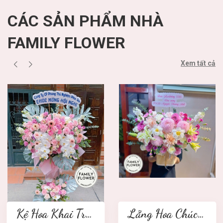
CÁC SẢN PHẨM NHÀ
FAMILY FLOWER
Xem tất cả
Kệ Hoa Khai Trương 2 tầng
Lẵng Hoa Chúc Mừng