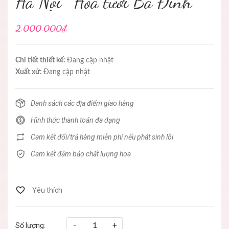
Hà Nội ' Hoa tươi Ba Đình
2.000.000₫
Chi tiết thiết kế:
Đang cập nhật
Xuất xứ:
Đang cập nhật
Danh sách các địa điểm giao hàng
Hình thức thanh toán đa dạng
Cam kết đổi/trả hàng miễn phí nếu phát sinh lỗi
Cam kết đảm bảo chất lượng hoa
-
+
Số lượng: