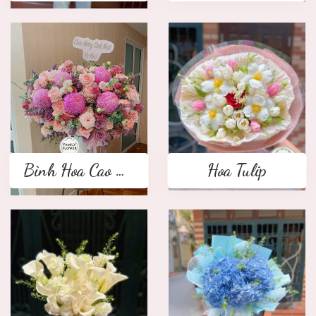
Bình Hoa Cao Cấp
Hoa Tulip