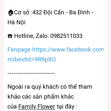
🏠Cơ sở :432 Đội Cấn - Ba Đình -
Hà Nội
☎️ Hotline, Zalo: 0982511033
Fanpage https://www.facebook.com/sh
mibextid=9R9pXO
------------------------
Ngoài ra quý khách có thể tham
khảo các sản phẩm khác
của
Family Flower
tại đây :