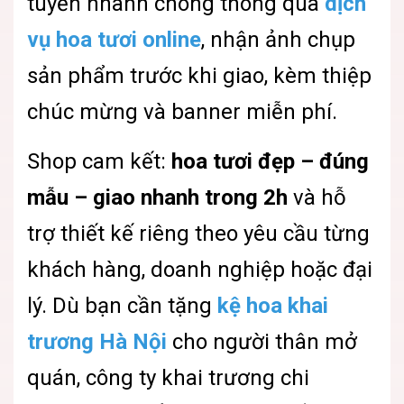
tuyến nhanh chóng thông qua
dịch
vụ hoa tươi online
, nhận ảnh chụp
sản phẩm trước khi giao, kèm thiệp
chúc mừng và banner miễn phí.
Shop cam kết:
hoa tươi đẹp – đúng
mẫu – giao nhanh trong 2h
và hỗ
trợ thiết kế riêng theo yêu cầu từng
khách hàng, doanh nghiệp hoặc đại
lý. Dù bạn cần tặng
kệ hoa khai
trương Hà Nội
cho người thân mở
quán, công ty khai trương chi