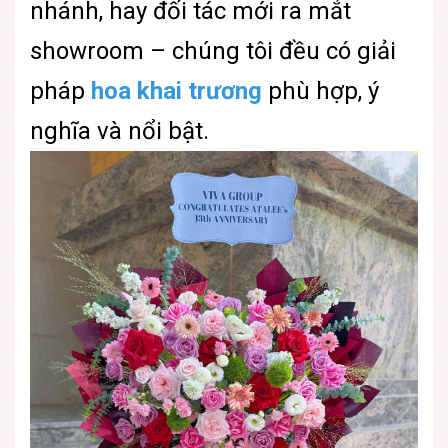
nhánh, hay đối tác mới ra mắt
showroom – chúng tôi đều có giải
pháp
hoa khai trương
phù hợp, ý
nghĩa và nổi bật.