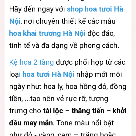
Hãy đến ngay với
shop hoa tươi Hà
Nội
, nơi chuyên thiết kế các mẫu
hoa khai trương Hà Nội
độc đáo,
tinh tế và đa dạng về phong cách.
Kệ hoa 2 tầng
được phối hợp từ các
loạ
i
hoa tươi Hà Nội
nhập mới mỗi
ngày như: hoa ly, hoa hồng đỏ, đồng
tiền, ...tạo nên vẻ rực rỡ, tượng
trưng cho
tài lộc – thăng tiến – khởi
đầu may mắn
. Tone màu nổi bật
như đỏ - vàng, cam – trắng hoặc