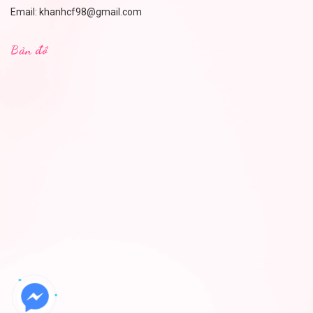
Email:
khanhcf98@gmail.com
Bản đồ