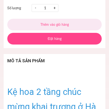
-
+
Số lượng:
Thêm vào giỏ hàng
Đặt hàng
MÔ TẢ SẢN PHẨM
Kệ hoa 2 tầng chúc
mừng khai trương ở Hà