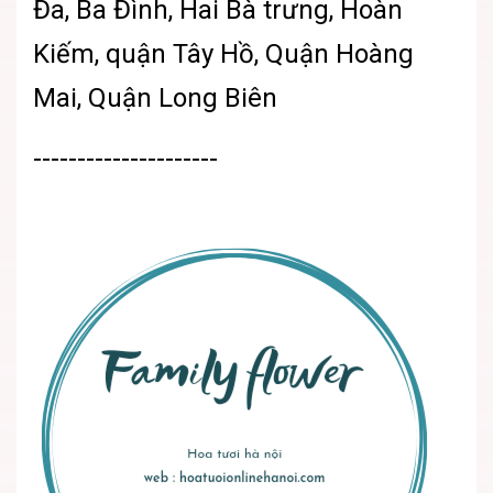
Đa, Ba Đình, Hai Bà trưng, Hoàn
Kiếm, quận Tây Hồ, Quận Hoàng
Mai, Quận Long Biên
---------------------