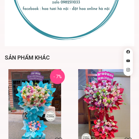
SẢN PHẨM KHÁC
- 7%