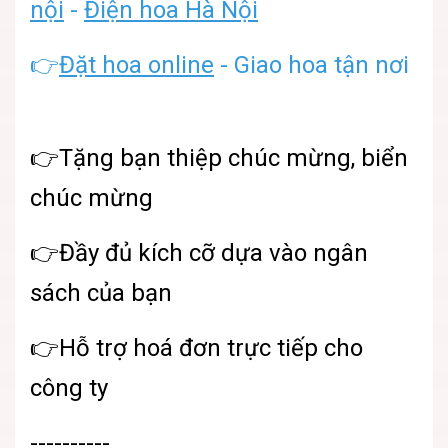
nội
-
Điện hoa Hà Nội
👉
Đặt hoa online
- Giao hoa tận nơi
👉Tặng bạn thiệp chúc mừng, biển
chúc mừng
👉Đầy đủ kích cỡ dựa vào ngân
sách của bạn
👉Hỗ trợ hoá đơn trực tiếp cho
công ty
----------