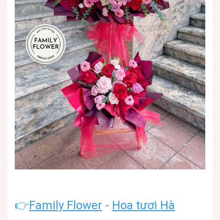
👉
Family Flower
-
Hoa tươi Hà