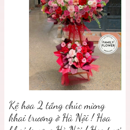
Kệ hoa 2 tầng chúc mừng
khai trương ở Hà Nội ! Hoa