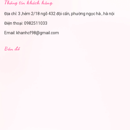
Thông tin khách hàng.
Địa chỉ: 3 ,hẻm 2/18 ngõ 432 đội cấn, phường ngọc hà , hà nội
Điện thoại:
0982511033
Email:
khanhcf98@gmail.com
Bản đồ