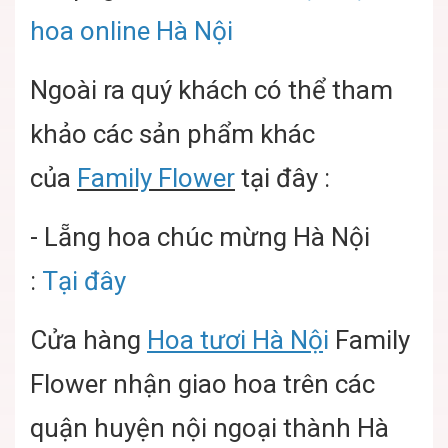
hoa online Hà Nội
Ngoài ra quý khách có thể tham
khảo các sản phẩm khác
của
Family Flower
tại đây :
- Lẵng hoa chúc mừng Hà Nội
:
Tại đây
Cửa hàng
Hoa tươi Hà Nộ
i
Family
Flower nhận giao hoa trên các
quận huyện nội ngoại thành Hà