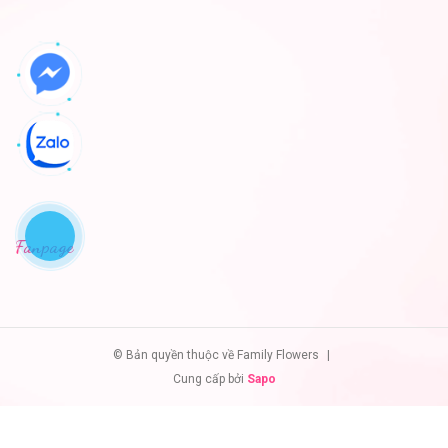
Fanpage
© Bản quyền thuộc về Family Flowers
|
Cung cấp bởi
Sapo