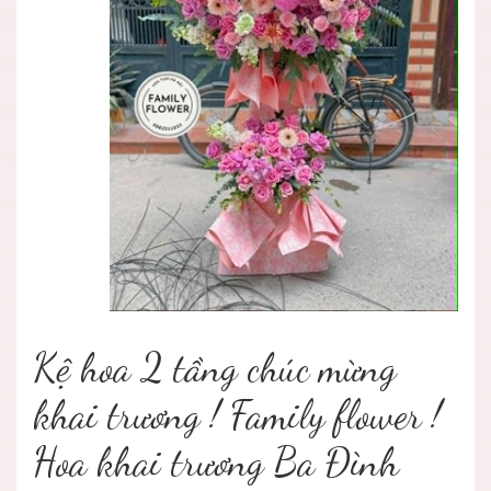
Kệ hoa 2 tầng chúc mừng
khai trương ! Family flower !
Hoa khai trương Ba Đình