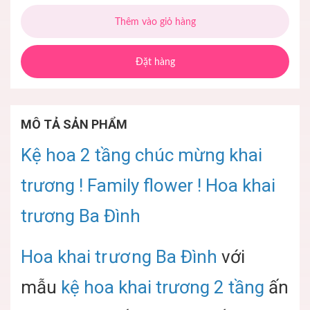
Thêm vào giỏ hàng
Đặt hàng
MÔ TẢ SẢN PHẨM
Kệ hoa 2 tầng chúc mừng khai
trương ! Family flower ! Hoa khai
trương Ba Đình
Hoa khai tr ươ ng Ba Đình
với
mẫu
kệ hoa khai trương
2 tầng
ấn