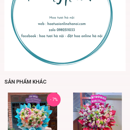
SẢN PHẨM KHÁC
- 7%