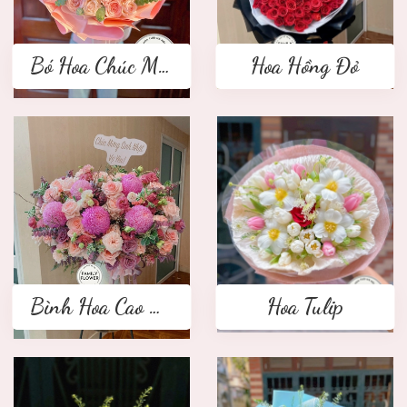
Bó Hoa Chúc Mừng
Hoa Hồng Đỏ
Bình Hoa Cao Cấp
Hoa Tulip