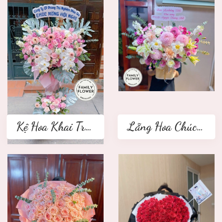
Kệ Hoa Khai Trương 2 tầng
Lẵng Hoa Chúc Mừng