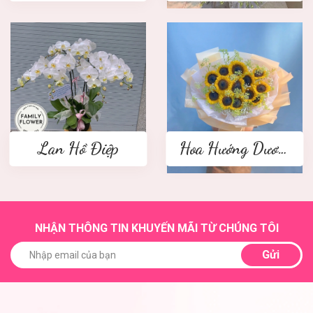
Lan Hồ Điệp
Hoa Hướng Dương
NHẬN THÔNG TIN KHUYẾN MÃI TỪ CHÚNG TÔI
Gửi