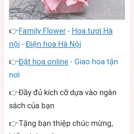
👉
Family Flower
-
Hoa tươi Hà
nội
-
Điện hoa Hà Nội
👉
Đặt hoa online
- Giao hoa tận
nơi
👉Đầy đủ kích cỡ dựa vào ngân
sách của bạn
👉Tặng bạn thiệp chúc mừng,